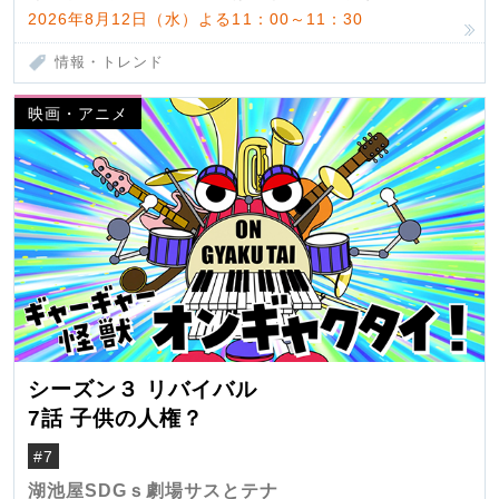
2026年8月12日（水）よる11：00～11：30
情報・トレンド
映画・アニメ
シーズン３ リバイバル
7話 子供の人権？
#7
湖池屋SDGｓ劇場サスとテナ