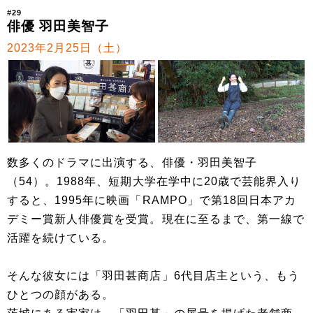
#29
俳優 羽田美智子
2023年2月25日（土）
数多くのドラマに出演する、俳優・羽田美智子
（54）。1988年、短期大学在学中に20歳で芸能界入り
すると、1995年に映画「RAMPO」で第18回日本アカ
デミー賞新人俳優賞を受賞。現在に至るまで、第一線で
活躍を続けている。
そんな彼女には「羽田甚商店」6代目店主という、もう
ひとつの顔がある。