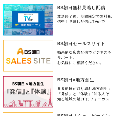
BS朝日無料見逃し配信
放送終了後、期間限定で無料配
信中！見逃し配信はTVerで！
BS朝日セールスサイト
効果的な広告配信でビジネスを
サポート。
お気軽にご相談ください。
BS朝日×地方創生
ＢＳ朝日が取り組む地方創生：
『発信』と『体験』“知る人ぞ
知る地域の魅力”にフォーカス
BS朝日「ウェルビーイン