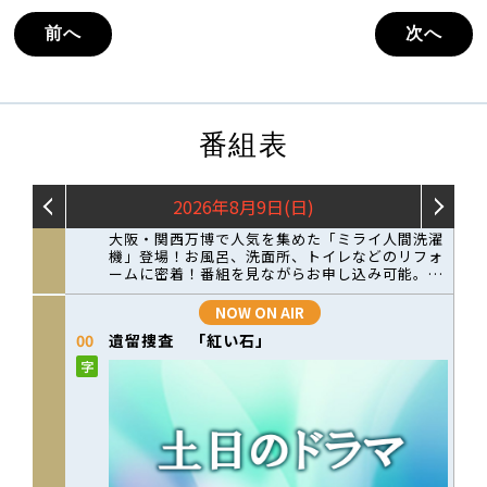
前へ
次へ
番組表