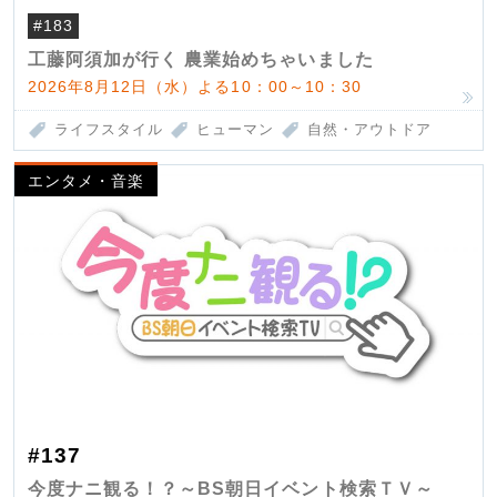
#183
工藤阿須加が行く 農業始めちゃいました
2026年8月12日（水）よる10：00～10：30
ライフスタイル
ヒューマン
自然・アウトドア
エンタメ・音楽
#137
今度ナニ観る！？～BS朝日イベント検索ＴＶ～