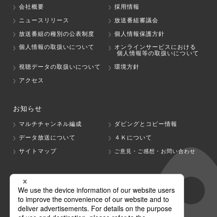
会社概要
採用情報
ニュースリリース
放送番組審議会
放送番組の種別の公表制度
個人情報保護方針
個人情報の取扱いについて
オンラインサービスにおける
個人情報等の取扱いについて
視聴データの取扱いについて
環境方針
アクセス
お知らせ
マルチチャンネル編成
ダビングとコピー情報
データ放送について
４Ｋについて
サイトマップ
ご意見・ご感想・お問い合わせ
グループ会社
テレビ朝日
テレ朝チャンネル