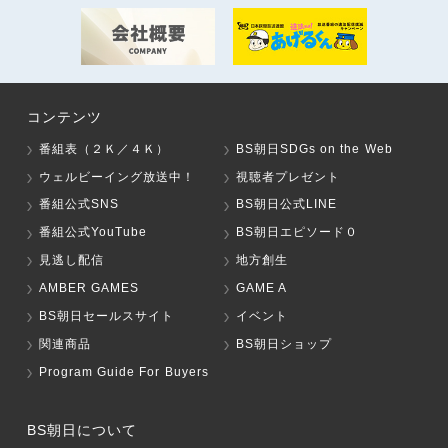
コンテンツ
番組表（２Ｋ／４Ｋ）
BS朝日SDGs on the Web
ウェルビーイング放送中！
視聴者プレゼント
番組公式SNS
BS朝日公式LINE
番組公式YouTube
BS朝日エピソード０
見逃し配信
地方創生
AMBER GAMES
GAME A
BS朝日セールスサイト
イベント
関連商品
BS朝日ショップ
Program Guide For Buyers
BS朝日について