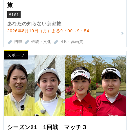
旅
#161
あなたの知らない京都旅
2026年8月10日（月）よる9：00～9：54
四季
伝統・文化
４K・高画質
スポーツ
シーズン21 1回戦 マッチ３