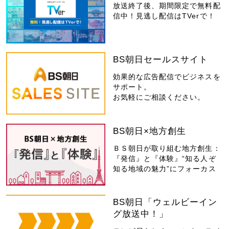
放送終了後、期間限定で無料配
信中！見逃し配信はTVerで！
BS朝日セールスサイト
効果的な広告配信でビジネスを
サポート。
お気軽にご相談ください。
BS朝日×地方創生
ＢＳ朝日が取り組む地方創生：
『発信』と『体験』“知る人ぞ
知る地域の魅力”にフォーカス
BS朝日「ウェルビーイン
グ放送中！」