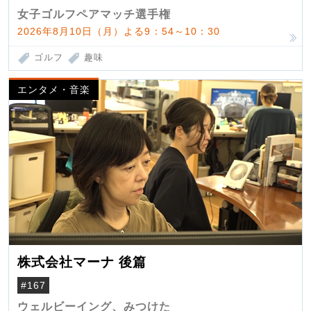
女子ゴルフペアマッチ選手権
2026年8月10日（月）よる9：54～10：30
ゴルフ
趣味
エンタメ・音楽
株式会社マーナ 後篇
#167
ウェルビーイング、みつけた