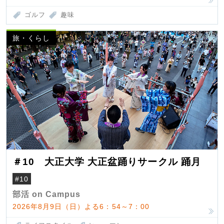
ゴルフ
趣味
旅・くらし
＃10 大正大学 大正盆踊りサークル 踊月
#10
部活 on Campus
2026年8月9日（日）よる6：54～7：00