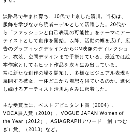
する。
淡路島で生まれ育ち、10代で上京した清川。当初は、
服飾を学びながら読者モデルとして活躍した。20代か
ら「ファッションと自己表現の可能性」をテーマにアー
ティストとして創作を開始。以降、活動の幅を広げ、広
告のグラフィックデザインからCM映像のディレクショ
ン、衣装、空間デザインまで手掛けている。最近では絵
本作家としてもヒット作品を次々生み出している。
常に新たな創作の場を開拓し、多様なビジュアル表現を
展開する彼女。一体どこから着想を得ているのか。進化
し続けるアーティスト清川あさみに密着した。
主な受賞歴に、ベストデビュタント賞（2004）、
VOCA展入賞（2010）、VOGUE JAPAN Women of
the Year（2012）、ASIAGRAPHアワード「創（つむ
ぎ）賞」（2013）など。