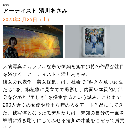
#30
アーティスト 清川あさみ
2023年3月25日（土）
人物写真にカラフルな糸で刺繍を施す独特の作品が注目
を浴びる、アーティスト・清川あさみ。
彼女の代表作「美女採集」は、社会で “輝きを放つ女性
たち” を、動植物に見立てて撮影し、内面や本質的な部
分を含めた “美しさ” を採集するという試み。これまで
200人近くの女優や歌手ら時の人をアート作品にしてき
た。被写体となったモデルたちは、未知の自分の一面を
鮮明に浮き彫りにしてみせる清川の才能をこぞって賞賛