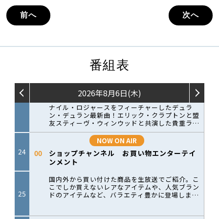
前へ
次へ
番組表