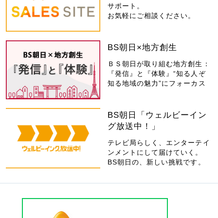
サポート。
お気軽にご相談ください。
BS朝日×地方創生
ＢＳ朝日が取り組む地方創生：
『発信』と『体験』“知る人ぞ
知る地域の魅力”にフォーカス
BS朝日「ウェルビーイン
グ放送中！」
テレビ局らしく、エンターテイ
ンメントにして届けていく。
BS朝日の、新しい挑戦です。