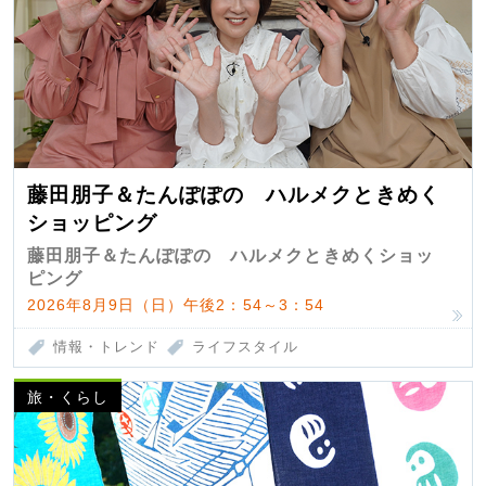
藤田朋子＆たんぽぽの ハルメクときめく
ショッピング
藤田朋子＆たんぽぽの ハルメクときめくショッ
ピング
2026年8月9日（日）午後2：54～3：54
情報・トレンド
ライフスタイル
旅・くらし