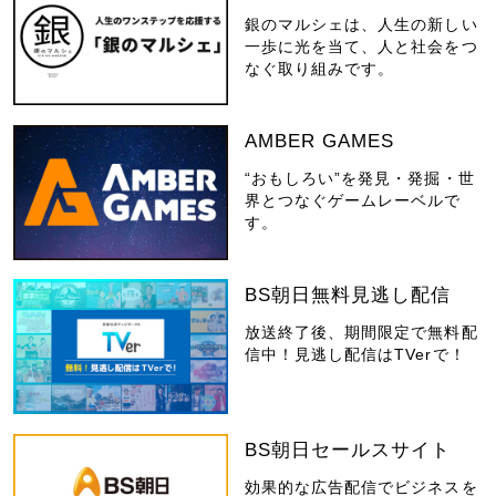
銀のマルシェは、人生の新しい
一歩に光を当て、人と社会をつ
なぐ取り組みです。
AMBER GAMES
“おもしろい”を発見・発掘・世
界とつなぐゲームレーベルで
す。
BS朝日無料見逃し配信
放送終了後、期間限定で無料配
信中！見逃し配信はTVerで！
BS朝日セールスサイト
効果的な広告配信でビジネスを