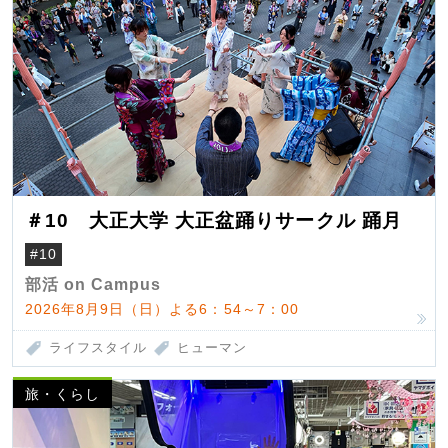
＃10 大正大学 大正盆踊りサークル 踊月
#10
部活 on Campus
2026年8月9日（日）よる6：54～7：00
ライフスタイル
ヒューマン
旅・くらし