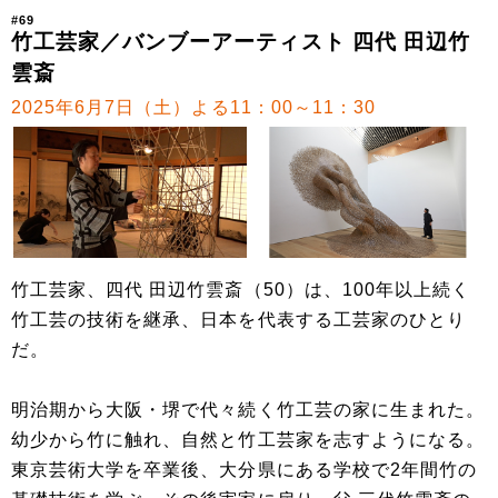
#69
竹工芸家／バンブーアーティスト 四代 田辺竹
雲斎
2025年6月7日（土）よる11：00～11：30
竹工芸家、四代 田辺竹雲斎（50）は、100年以上続く
竹工芸の技術を継承、日本を代表する工芸家のひとり
だ。
明治期から大阪・堺で代々続く竹工芸の家に生まれた。
幼少から竹に触れ、自然と竹工芸家を志すようになる。
東京芸術大学を卒業後、大分県にある学校で2年間竹の