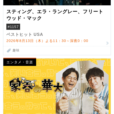
スティング、エラ・ラングレー、フリート
ウッド・マック
#1157
ベストヒット USA
2026年8月13日（木）よる11：30～深夜0：00
趣味
エンタメ・音楽