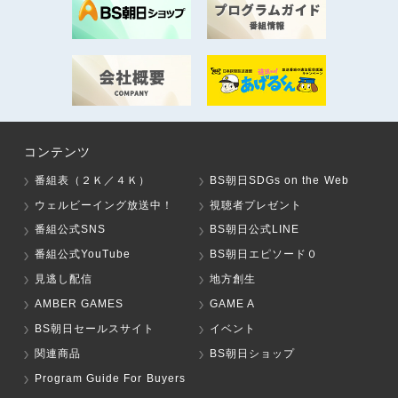
コンテンツ
番組表（２Ｋ／４Ｋ）
BS朝日SDGs on the Web
ウェルビーイング放送中！
視聴者プレゼント
番組公式SNS
BS朝日公式LINE
番組公式YouTube
BS朝日エピソード０
見逃し配信
地方創生
AMBER GAMES
GAME A
BS朝日セールスサイト
イベント
関連商品
BS朝日ショップ
Program Guide For Buyers