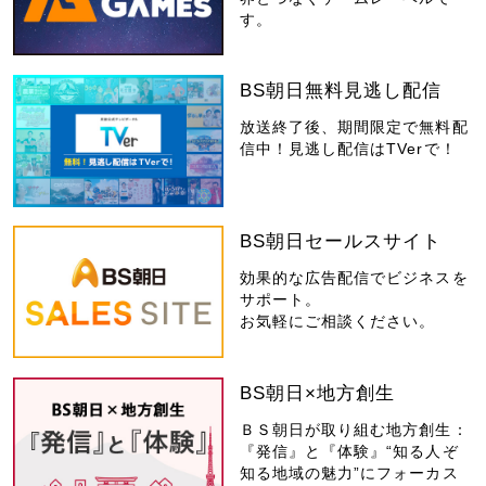
す。
BS朝日無料見逃し配信
放送終了後、期間限定で無料配
信中！見逃し配信はTVerで！
BS朝日セールスサイト
効果的な広告配信でビジネスを
サポート。
お気軽にご相談ください。
BS朝日×地方創生
ＢＳ朝日が取り組む地方創生：
『発信』と『体験』“知る人ぞ
知る地域の魅力”にフォーカス