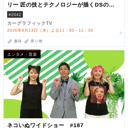
リー 匠の技とテクノロジーが描くDSの世
界観
#2042
カーグラフィックTV
2026年8月13日（木）よる11：00～11：30
趣味
乗り物
エンタメ・音楽
ネコいぬワイドショー #187