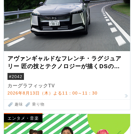
アヴァンギャルドなフレンチ・ラグジュア
リー 匠の技とテクノロジーが描くDSの世
界観
#2042
カーグラフィックTV
2026年8月13日（木）よる11：00～11：30
趣味
乗り物
エンタメ・音楽