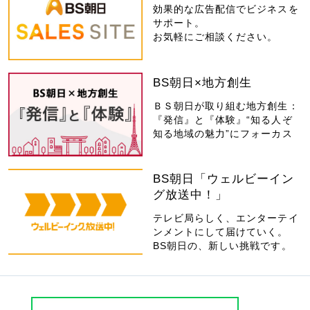
効果的な広告配信でビジネスを
サポート。
お気軽にご相談ください。
BS朝日×地方創生
ＢＳ朝日が取り組む地方創生：
『発信』と『体験』“知る人ぞ
知る地域の魅力”にフォーカス
BS朝日「ウェルビーイン
グ放送中！」
テレビ局らしく、エンターテイ
ンメントにして届けていく。
BS朝日の、新しい挑戦です。