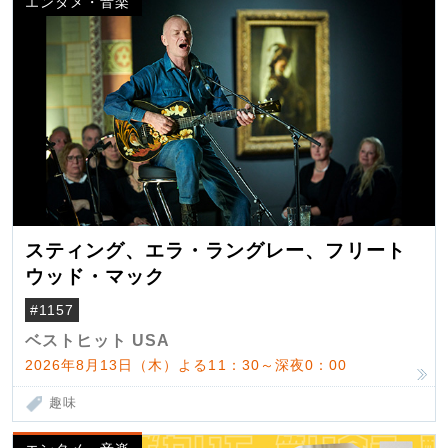
エンタメ・音楽
スティング、エラ・ラングレー、フリート
ウッド・マック
#1157
ベストヒット USA
2026年8月13日（木）よる11：30～深夜0：00
趣味