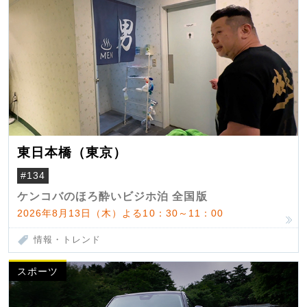
東日本橋（東京）
#134
ケンコバのほろ酔いビジホ泊 全国版
2026年8月13日（木）よる10：30～11：00
情報・トレンド
スポーツ