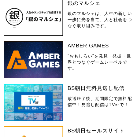
銀のマルシェ
銀のマルシェは、人生の新しい
一歩に光を当て、人と社会をつ
なぐ取り組みです。
AMBER GAMES
“おもしろい”を発見・発掘・世
界とつなぐゲームレーベルで
す。
BS朝日無料見逃し配信
放送終了後、期間限定で無料配
信中！見逃し配信はTVerで！
BS朝日セールスサイト