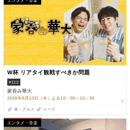
エンタメ・音楽
W杯 リアタイ観戦すべきか問題
#112
家呑み華大
2026年8月13日（木）よる10：00～10：30
食・グルメ
トーク
エンタメ・音楽