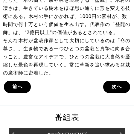
たった一本の樹で、森や林を表現する「盆栽」。木村の
凄さは、生きている樹木をほぼ思い通りに形を変える技
術にある。木村の手にかかれば、1000円の素材が、数
時間で何十万という価値を生み出す。代表作の「登龍の
舞」は、 “2億円以上”の価値があるとされている。
そんな木村が盆栽作家として大切にしているのは「命の
尊さ」。生き物である一つひとつの盆栽と真摯に向き合
うこと。豊富なアイデアで、ひとつの盆栽に大自然を凝
縮した景色を再現していく。常に革新を追い求める盆栽
の魔術師に密着した。
前へ
次へ
番組表