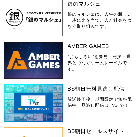
銀のマルシェ
銀のマルシェは、人生の新しい
一歩に光を当て、人と社会をつ
なぐ取り組みです。
AMBER GAMES
“おもしろい”を発見・発掘・世
界とつなぐゲームレーベルで
す。
BS朝日無料見逃し配信
放送終了後、期間限定で無料配
信中！見逃し配信はTVerで！
BS朝日セールスサイト