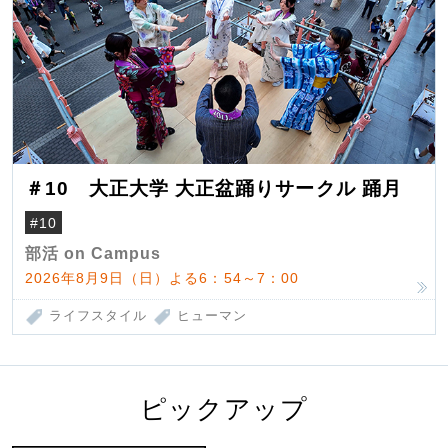
＃10 大正大学 大正盆踊りサークル 踊月
#10
部活 on Campus
2026年8月9日（日）よる6：54～7：00
ライフスタイル
ヒューマン
ピックアップ