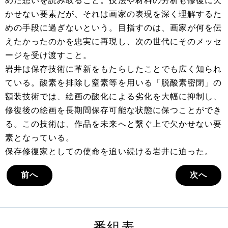
めた想いを読み取ること。技法や材料の分析も修復に欠
かせない要素だが、それは画家の表現を深く理解するた
めの手段に過ぎないという。目指すのは、画家が何を伝
えたかったのかを忠実に再現し、次の世代にそのメッセ
ージを受け渡すこと。
岩井は保存技術に革新をもたらしたことでも広く知られ
ている。酸素を排除し窒素等を用いる「脱酸素密閉」の
額装技術では、絵画の酸化による劣化を大幅に抑制し、
修復後の絵画を長期間保存可能な状態に保つことができ
る。この技術は、作品を未来へと繋ぐ上で欠かせない要
素となっている。
保存修復家としての使命を追い続ける岩井に迫った。
前へ
次へ
番組表