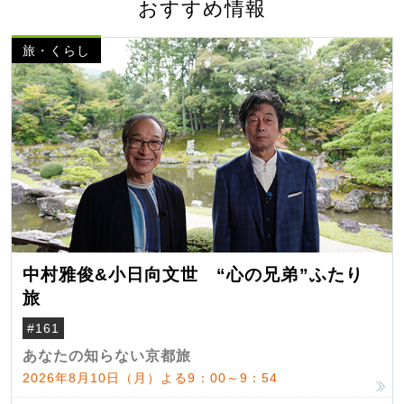
おすすめ情報
旅・くらし
中村雅俊&小日向文世 “心の兄弟”ふたり
旅
#161
あなたの知らない京都旅
2026年8月10日（月）よる9：00～9：54