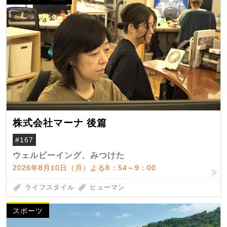
株式会社マーナ 後篇
#167
ウェルビーイング、みつけた
2026年8月10日（月）よる8：54～9：00
ライフスタイル
ヒューマン
スポーツ