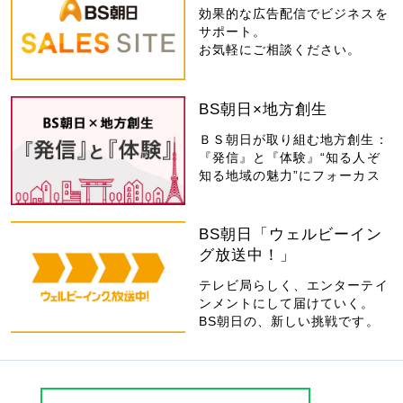
効果的な広告配信でビジネスを
サポート。
お気軽にご相談ください。
BS朝日×地方創生
ＢＳ朝日が取り組む地方創生：
『発信』と『体験』“知る人ぞ
知る地域の魅力”にフォーカス
BS朝日「ウェルビーイン
グ放送中！」
テレビ局らしく、エンターテイ
ンメントにして届けていく。
BS朝日の、新しい挑戦です。