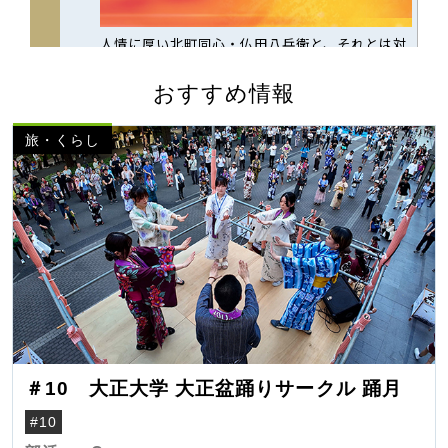
おすすめ情報
旅・くらし
＃10 大正大学 大正盆踊りサークル 踊月
#10