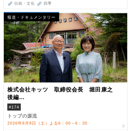
伝統・文化
四季
報道・ドキュメンタリー
株式会社キッツ 取締役会長 堀田康之
後編
米国駐在でも浮かんだ八ヶ岳 山小屋を営
#174
んだ父母
トップの源流
2026年8月8日（土）よる6：00～6：30