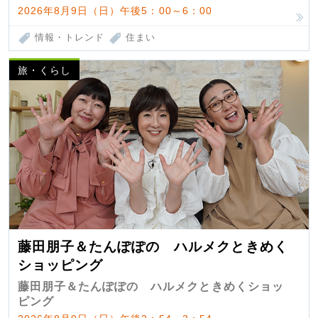
2026年8月9日（日）午後5：00～6：00
情報・トレンド
住まい
旅・くらし
藤田朋子＆たんぽぽの ハルメクときめく
ショッピング
藤田朋子＆たんぽぽの ハルメクときめくショッ
ピング