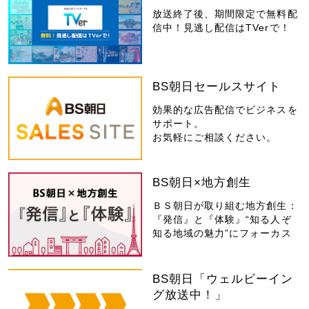
放送終了後、期間限定で無料配
信中！見逃し配信はTVerで！
BS朝日セールスサイト
効果的な広告配信でビジネスを
サポート。
お気軽にご相談ください。
BS朝日×地方創生
ＢＳ朝日が取り組む地方創生：
『発信』と『体験』“知る人ぞ
知る地域の魅力”にフォーカス
BS朝日「ウェルビーイン
グ放送中！」