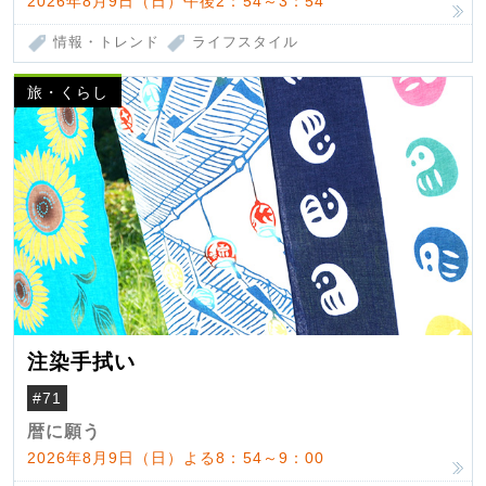
2026年8月9日（日）午後2：54～3：54
情報・トレンド
ライフスタイル
旅・くらし
注染手拭い
#71
暦に願う
2026年8月9日（日）よる8：54～9：00