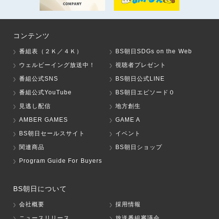
コンテンツ
番組表（２Ｋ／４Ｋ）
BS朝日SDGs on the Web
ウェルビーイング放送中！
視聴者プレゼント
番組公式SNS
BS朝日公式LINE
番組公式YouTube
BS朝日エピソード０
見逃し配信
地方創生
AMBER GAMES
GAME A
BS朝日セールスサイト
イベント
関連商品
BS朝日ショップ
Program Guide For Buyers
BS朝日について
会社概要
採用情報
ニュースリリース
放送番組審議会