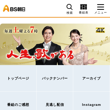
BS朝日
番組表
メニュー
検索
トップページ
バックナンバー
アーカイブ
番組のご感想
見逃し配信
Instagram