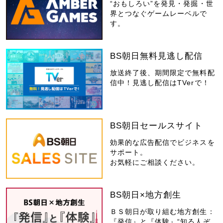
“おもしろい”を発見・発掘・世
界とつなぐゲームレーベルで
す。
BS朝日無料見逃し配信
放送終了後、期間限定で無料配
信中！見逃し配信はTVerで！
BS朝日セールスサイト
効果的な広告配信でビジネスを
サポート。
お気軽にご相談ください。
BS朝日×地方創生
ＢＳ朝日が取り組む地方創生：
『発信』と『体験』“知る人ぞ