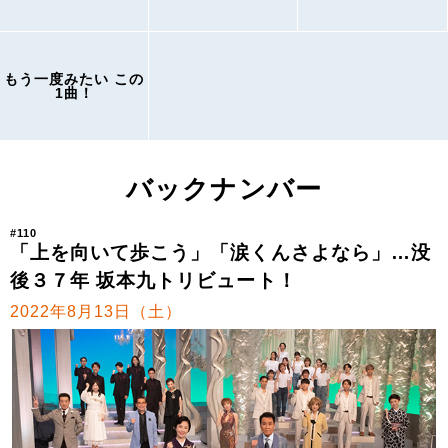
もう一度みたい この
1曲！
バックナンバー
#110
「上を向いて歩こう」「涙くんさよなら」…没
後３７年 坂本九トリビュート！
2022年8月13日（土）