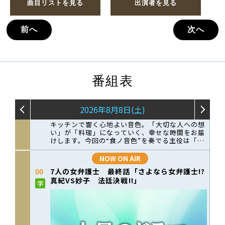
曲目リストを見る
出演者を見る
前へ
次へ
番組表