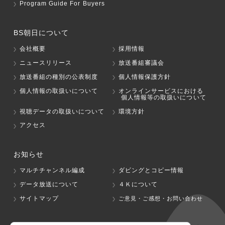
Program Guide For Buyers
BS朝日について
会社概要
採用情報
ニュースリリース
放送番組審議会
放送番組の種別の公表制度
個人情報保護方針
個人情報の取扱いについて
オンラインサービスにおける
個人情報等の取扱いについて
視聴データの取扱いについて
環境方針
アクセス
お知らせ
マルチチャンネル編成
ダビングとコピー情報
データ放送について
４Ｋについて
サイトマップ
ご意見・ご感想・お問い合わせ