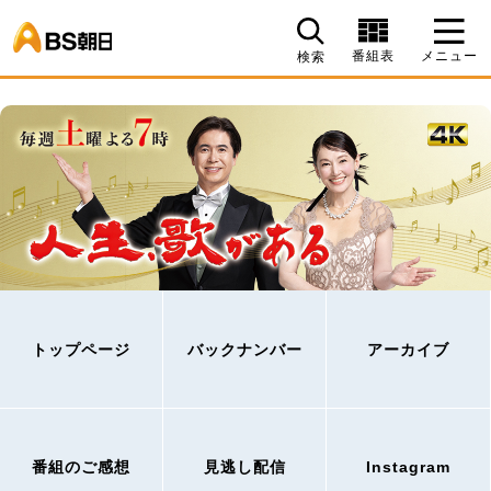
BS朝日
番組表
メニュー
検索
トップページ
バックナンバー
アーカイブ
番組のご感想
見逃し配信
Instagram