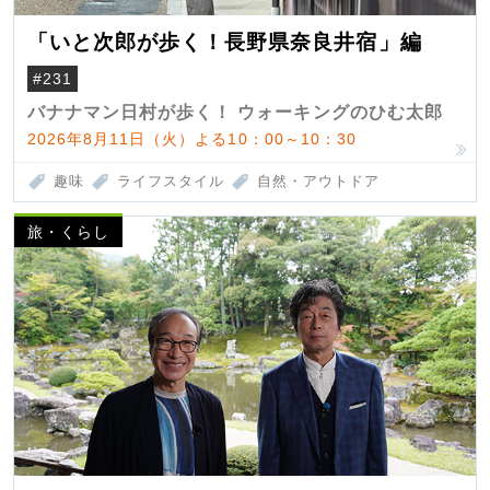
「いと次郎が歩く！長野県奈良井宿」編
#231
バナナマン日村が歩く！ ウォーキングのひむ太郎
2026年8月11日（火）よる10：00～10：30
趣味
ライフスタイル
自然・アウトドア
旅・くらし