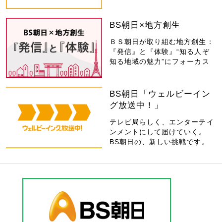
BS朝日×地方創生
ＢＳ朝日が取り組む地方創生：
『発信』と『体験』“知る人ぞ
知る地域の魅力”にフォーカス
BS朝日「ウェルビーイン
グ放送中！」
テレビ局らしく、エンターテイ
ンメントにして届けていく。
BS朝日の、新しい挑戦です。