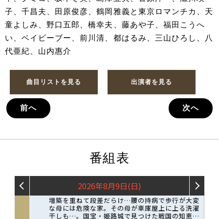
子、千昌夫、田原俊彦、鶴岡雅義と東京ロマンチカ、天
童よしみ、野口五郎、橋幸夫、藤あや子、福田こうへ
い、ベイビーブー、前川清、都はるみ、三山ひろし、八
代亜紀、山内惠介
曲目リストを見る
出演者を見る
前へ
次へ
番組表