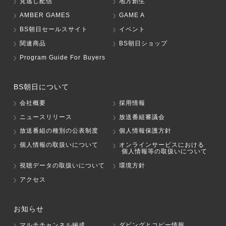
見逃し配信
地方創生
AMBER GAMES
GAME A
BS朝日セールスサイト
イベント
関連商品
BS朝日ショップ
Program Guide For Buyers
BS朝日について
会社概要
採用情報
ニュースリリース
放送番組審議会
放送番組の種別の公表制度
個人情報保護方針
個人情報の取扱いについて
オンラインサービスにおける
個人情報等の取扱いについて
視聴データの取扱いについて
環境方針
アクセス
お知らせ
マルチチャンネル編成
ダビングとコピー情報