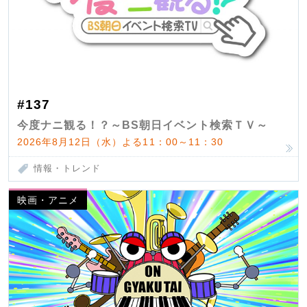
#137
今度ナニ観る！？～BS朝日イベント検索ＴＶ～
2026年8月12日（水）よる11：00～11：30
情報・トレンド
映画・アニメ