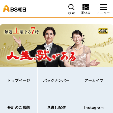
BS朝日
番組表
メニュー
検索
トップページ
バックナンバー
アーカイブ
番組のご感想
見逃し配信
Instagram