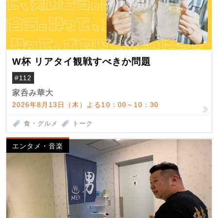
W杯 リアタイ観戦すべきか問題
#112
家呑み華大
2026年8月13日（木）よる10：00～10：30
食・グルメ
トーク
エンタメ・音楽