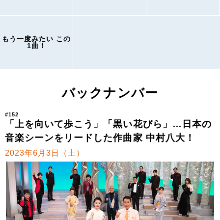
もう一度みたい この
1曲！
バックナンバー
#152
「上を向いて歩こう」「黒い花びら」…日本の
音楽シーンをリードした作曲家 中村八大！
2023年6月3日（土）