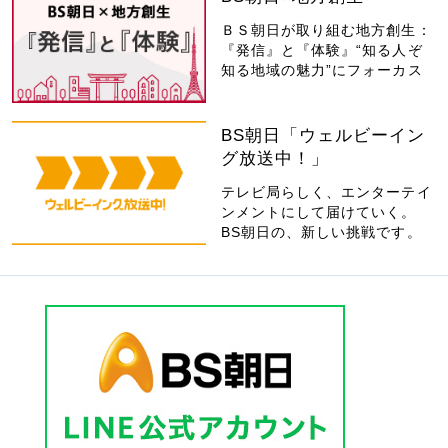
ＢＳ朝日が取り組む地方創生：
『発信』と『体験』“知る人ぞ
知る地域の魅力”にフォーカス
BS朝日「ウェルビーイン
グ放送中！」
テレビ局らしく、エンターテイ
ンメントにして届けていく。
BS朝日の、新しい挑戦です。