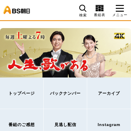
BS朝日
番組表
メニュー
検索
トップページ
バックナンバー
アーカイブ
番組のご感想
見逃し配信
Instagram