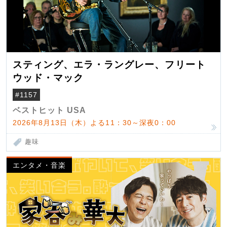
スティング、エラ・ラングレー、フリート
ウッド・マック
#1157
ベストヒット USA
2026年8月13日（木）よる11：30～深夜0：00
趣味
エンタメ・音楽