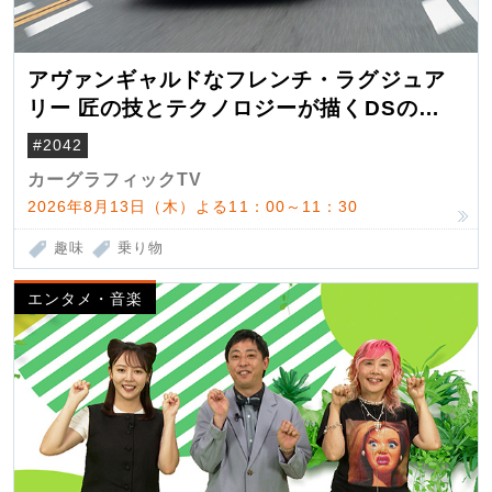
アヴァンギャルドなフレンチ・ラグジュア
リー 匠の技とテクノロジーが描くDSの世
界観
#2042
カーグラフィックTV
2026年8月13日（木）よる11：00～11：30
趣味
乗り物
エンタメ・音楽