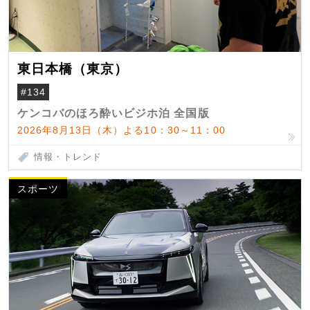
東日本橋（東京）
#134
ケンコバのほろ酔いビジホ泊 全国版
2026年8月13日（木）よる10：30～11：00
情報・トレンド
スポーツ