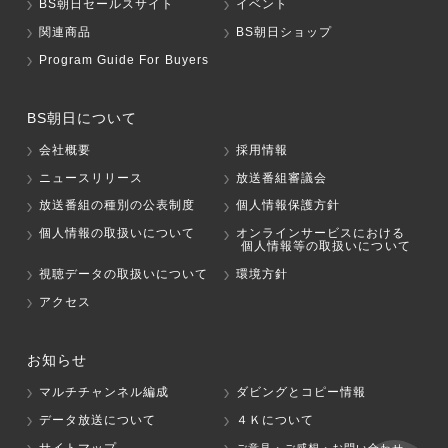
BS朝日セールスサイト
イベント
関連商品
BS朝日ショップ
Program Guide For Buyers
BS朝日について
会社概要
採用情報
ニュースリリース
放送番組審議会
放送番組の種別の公表制度
個人情報保護方針
個人情報の取扱いについて
オンラインサービスにおける
個人情報等の取扱いについて
視聴データの取扱いについて
環境方針
アクセス
お知らせ
マルチチャンネル編成
ダビングとコピー情報
データ放送について
４Ｋについて
サイトマップ
ご意見・ご感想・お問い合わせ