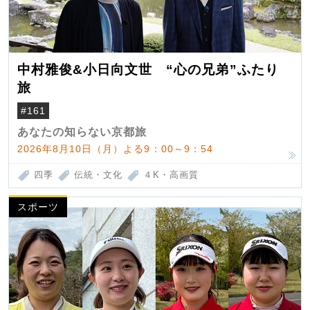
中村雅俊&小日向文世 “心の兄弟”ふたり
旅
#161
あなたの知らない京都旅
2026年8月10日（月）よる9：00～9：54
四季
伝統・文化
４K・高画質
スポーツ