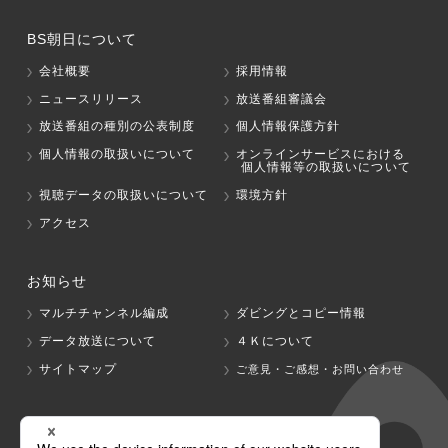
BS朝日について
会社概要
採用情報
ニュースリリース
放送番組審議会
放送番組の種別の公表制度
個人情報保護方針
個人情報の取扱いについて
オンラインサービスにおける
個人情報等の取扱いについて
視聴データの取扱いについて
環境方針
アクセス
お知らせ
マルチチャンネル編成
ダビングとコピー情報
データ放送について
４Ｋについて
サイトマップ
ご意見・ご感想・お問い合わせ
グループ会社