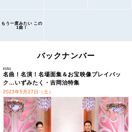
もう一度みたい この
1曲！
バックナンバー
#151
名曲！名演！名場面集＆お宝映像プレイバッ
ク…いずみたく・吉岡治特集
2023年5月27日（土）