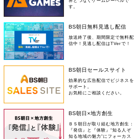
界とつなぐゲームレーベルで
す。
BS朝日無料見逃し配信
放送終了後、期間限定で無料配
信中！見逃し配信はTVerで！
BS朝日セールスサイト
効果的な広告配信でビジネスを
サポート。
お気軽にご相談ください。
BS朝日×地方創生
ＢＳ朝日が取り組む地方創生：
『発信』と『体験』“知る人ぞ
知る地域の魅力”にフォーカス