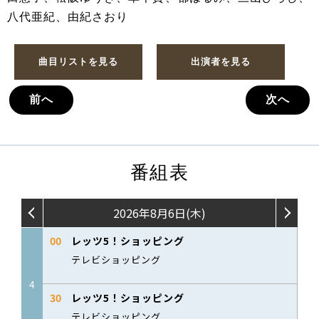
八代亜紀、由紀さおり
曲目リストを見る
出演者を見る
前へ
次へ
番組表