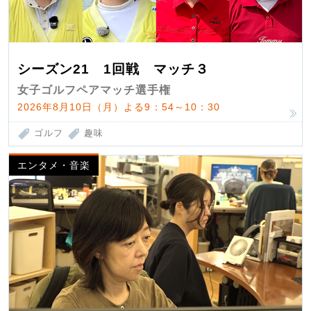
シーズン21 1回戦 マッチ３
女子ゴルフペアマッチ選手権
2026年8月10日（月）よる9：54～10：30
ゴルフ
趣味
エンタメ・音楽