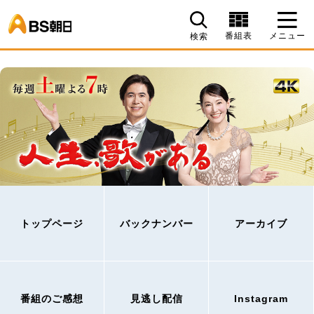
BS朝日
番組表
メニュー
検索
トップページ
バックナンバー
アーカイブ
番組のご感想
見逃し配信
Instagram