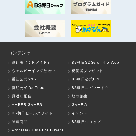
コンテンツ
番組表（２Ｋ／４Ｋ）
BS朝日SDGs on the Web
ウェルビーイング放送中！
視聴者プレゼント
番組公式SNS
BS朝日公式LINE
番組公式YouTube
BS朝日エピソード０
見逃し配信
地方創生
AMBER GAMES
GAME A
BS朝日セールスサイト
イベント
関連商品
BS朝日ショップ
Program Guide For Buyers