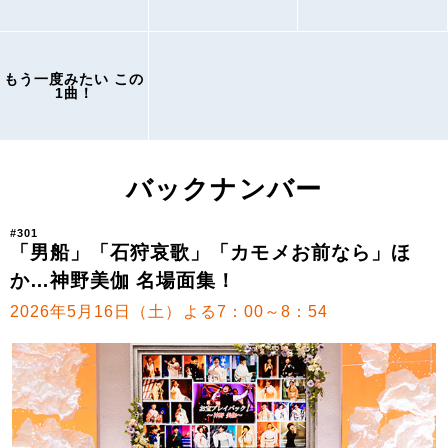
もう一度みたい この
1曲！
バックナンバー
#301
「男船」「石狩哀歌」「カモメお前なら」ほ
か…神野美伽 名場面集！
2026年5月16日（土）よる7：00～8：54