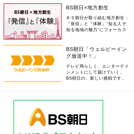
BS朝日×地方創生
ＢＳ朝日が取り組む地方創生：
『発信』と『体験』“知る人ぞ
知る地域の魅力”にフォーカス
BS朝日「ウェルビーイン
グ放送中！」
テレビ局らしく、エンターテイ
ンメントにして届けていく。
BS朝日の、新しい挑戦です。