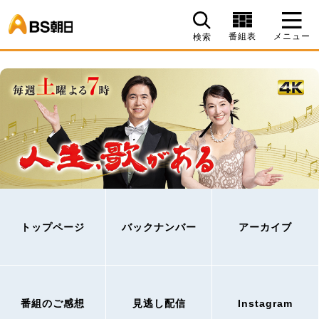
BS朝日
番組表
メニュー
検索
トップページ
バックナンバー
アーカイブ
番組のご感想
見逃し配信
Instagram