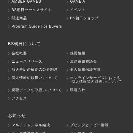
AMBER GAMES
GAME A
BS朝日セールスサイト
イベント
関連商品
BS朝日ショップ
Program Guide For Buyers
BS朝日について
会社概要
採用情報
ニュースリリース
放送番組審議会
放送番組の種別の公表制度
個人情報保護方針
個人情報の取扱いについて
オンラインサービスにおける
個人情報等の取扱いについて
視聴データの取扱いについて
環境方針
アクセス
お知らせ
マルチチャンネル編成
ダビングとコピー情報