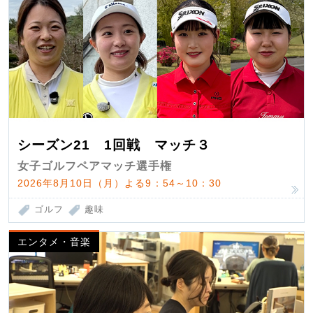
シーズン21 1回戦 マッチ３
女子ゴルフペアマッチ選手権
2026年8月10日（月）よる9：54～10：30
ゴルフ
趣味
エンタメ・音楽