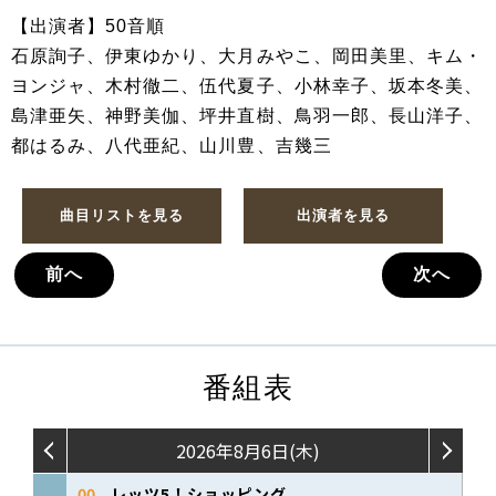
【出演者】50音順
石原詢子、伊東ゆかり、大月みやこ、岡田美里、キム・
ヨンジャ、木村徹二、伍代夏子、小林幸子、坂本冬美、
島津亜矢、神野美伽、坪井直樹、鳥羽一郎、長山洋子、
都はるみ、八代亜紀、山川豊、吉幾三
曲目リストを見る
出演者を見る
前へ
次へ
番組表