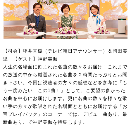
【司会】坪井直樹（テレビ朝日アナウンサー）＆岡田美
里 【ゲスト】神野美伽
人生の名場面に刻まれた名曲の数々をお届け！これまで
の放送の中から厳選された名曲を２時間たっぷりとお聞
き下さい。今回は視聴者の方々の感想などを参考に「も
う一度みたい この1曲！」として、ご要望の多かった
名曲を中心にお届けします。更に名曲の数々を様々な歌
い手の方々が歌唱された名場面とともにお届けする「お
宝プレイバック」のコーナーでは、デビュー曲あり、最
新曲あり、で神野美伽を特集します。