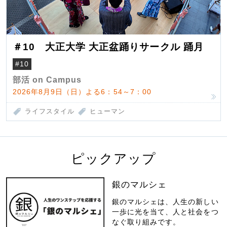
＃10 大正大学 大正盆踊りサークル 踊月
#10
部活 on Campus
2026年8月9日（日）よる6：54～7：00
ライフスタイル
ヒューマン
ピックアップ
銀のマルシェ
銀のマルシェは、人生の新しい
一歩に光を当て、人と社会をつ
なぐ取り組みです。