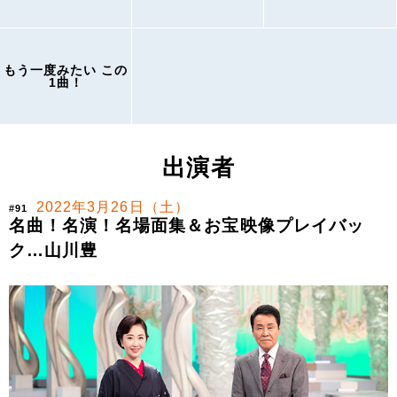
もう一度みたい この
1曲！
出演者
2022年3月26日（土）
#91
名曲！名演！名場面集＆お宝映像プレイバッ
ク…山川豊