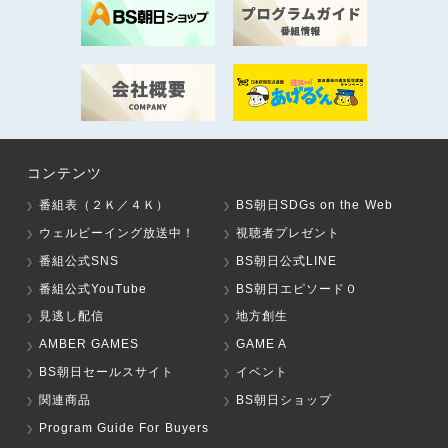
コンテンツ
番組表（２Ｋ／４Ｋ）
BS朝日SDGs on the Web
ウェルビーイング放送中！
視聴者プレゼント
番組公式SNS
BS朝日公式LINE
番組公式YouTube
BS朝日エピソード０
見逃し配信
地方創生
AMBER GAMES
GAME A
BS朝日セールスサイト
イベント
関連商品
BS朝日ショップ
Program Guide For Buyers