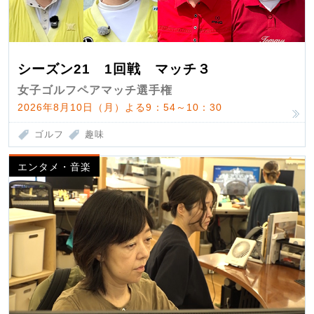
シーズン21 1回戦 マッチ３
女子ゴルフペアマッチ選手権
2026年8月10日（月）よる9：54～10：30
ゴルフ
趣味
エンタメ・音楽