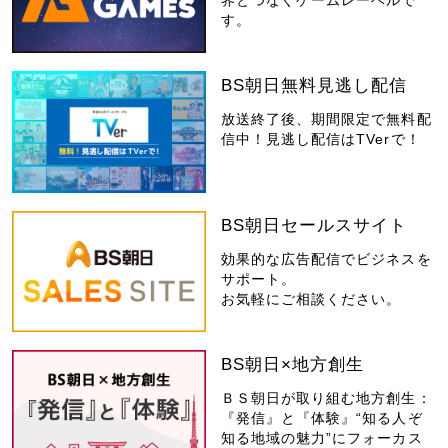
界とつなぐゲームレーベルで
す。
BS朝日無料見逃し配信
放送終了後、期間限定で無料配
信中！見逃し配信はTVerで！
BS朝日セールスサイト
効果的な広告配信でビジネスを
サポート。
お気軽にご相談ください。
BS朝日×地方創生
ＢＳ朝日が取り組む地方創生：
『発信』と『体験』“知る人ぞ
知る地域の魅力”にフォーカス