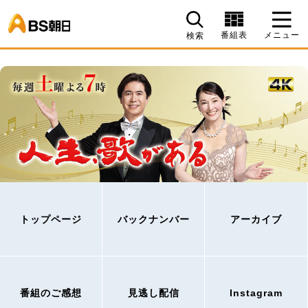
BS朝日
番組表
メニュー
検索
トップページ
バックナンバー
アーカイブ
番組のご感想
見逃し配信
Instagram