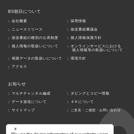
BS朝日について
会社概要
採用情報
ニュースリリース
放送番組審議会
放送番組の種別の公表制度
個人情報保護方針
個人情報の取扱いについて
オンラインサービスにおける
個人情報等の取扱いについて
視聴データの取扱いについて
環境方針
アクセス
お知らせ
マルチチャンネル編成
ダビングとコピー情報
データ放送について
４Ｋについて
サイトマップ
ご意見・ご感想・お問い合わせ
グループ会社