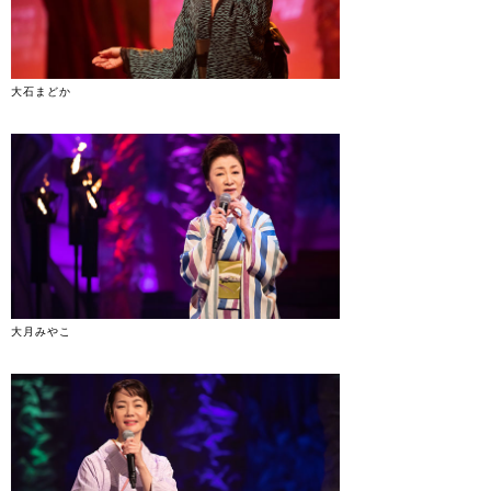
大石まどか
大月みやこ