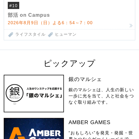
#10
部活 on Campus
2026年8月9日（日）よる6：54～7：00
ライフスタイル
ヒューマン
ピックアップ
銀のマルシェ
銀のマルシェは、人生の新しい
一歩に光を当て、人と社会をつ
なぐ取り組みです。
AMBER GAMES
“おもしろい”を発見・発掘・世