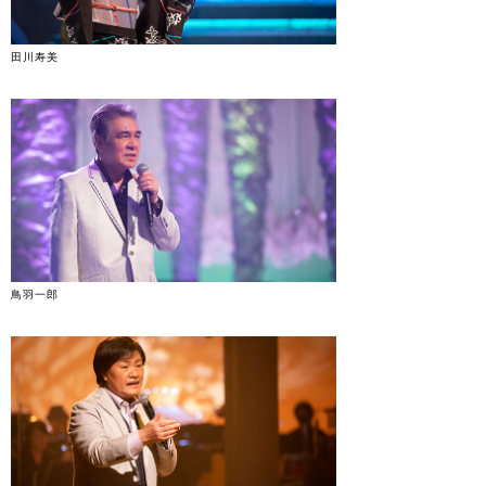
田川寿美
鳥羽一郎