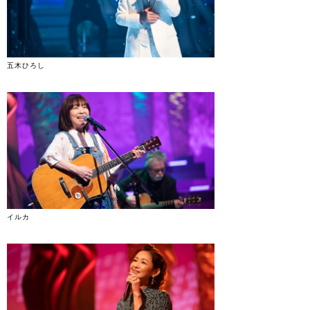
五木ひろし
イルカ