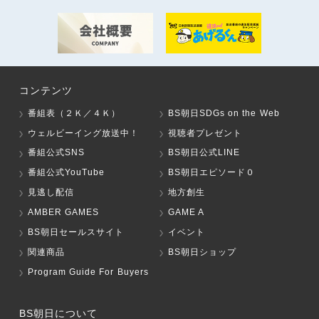
コンテンツ
番組表（２Ｋ／４Ｋ）
BS朝日SDGs on the Web
ウェルビーイング放送中！
視聴者プレゼント
番組公式SNS
BS朝日公式LINE
番組公式YouTube
BS朝日エピソード０
見逃し配信
地方創生
AMBER GAMES
GAME A
BS朝日セールスサイト
イベント
関連商品
BS朝日ショップ
Program Guide For Buyers
BS朝日について