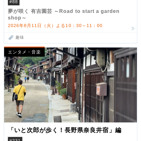
#88
夢が咲く 有吉園芸 ～Road to start a garden
shop～
2026年8月11日（火）よる10：30～11：00
趣味
エンタメ・音楽
「いと次郎が歩く！長野県奈良井宿」編
#231