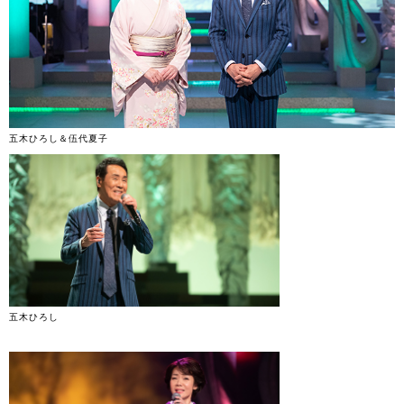
五木ひろし＆伍代夏子
五木ひろし