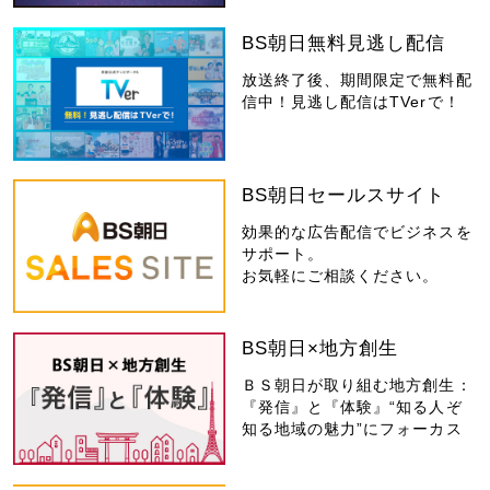
BS朝日無料見逃し配信
放送終了後、期間限定で無料配
信中！見逃し配信はTVerで！
BS朝日セールスサイト
効果的な広告配信でビジネスを
サポート。
お気軽にご相談ください。
BS朝日×地方創生
ＢＳ朝日が取り組む地方創生：
『発信』と『体験』“知る人ぞ
知る地域の魅力”にフォーカス