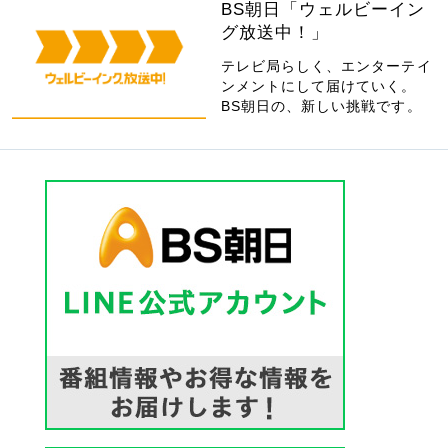
BS朝日「ウェルビーイン
グ放送中！」
テレビ局らしく、エンターテイ
ンメントにして届けていく。
BS朝日の、新しい挑戦です。