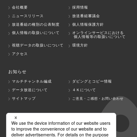
会社概要
採用情報
ニュースリリース
放送番組審議会
放送番組の種別の公表制度
個人情報保護方針
個人情報の取扱いについて
オンラインサービスにおける
個人情報等の取扱いについて
視聴データの取扱いについて
環境方針
アクセス
お知らせ
マルチチャンネル編成
ダビングとコピー情報
データ放送について
４Ｋについて
サイトマップ
ご意見・ご感想・お問い合わせ
グループ会社
テレビ朝日
テレ朝チャンネル