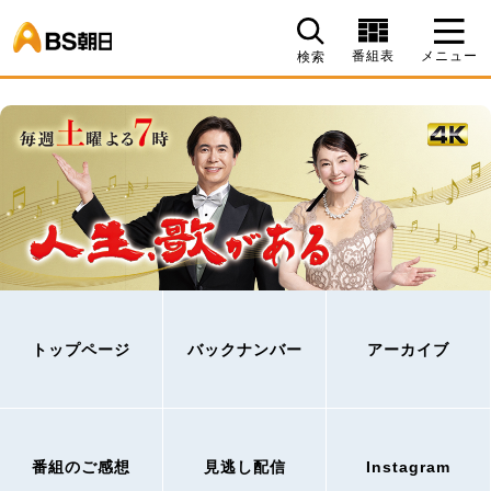
BS朝日
番組表
メニュー
検索
トップページ
バックナンバー
アーカイブ
番組のご感想
見逃し配信
Instagram