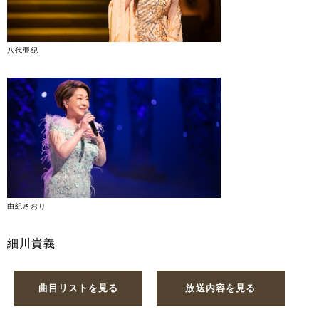
八代亜紀
由紀さおり
細川貴義
曲目リストを見る
放送内容を見る