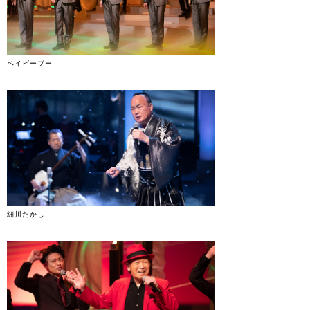
ベイビーブー
細川たかし