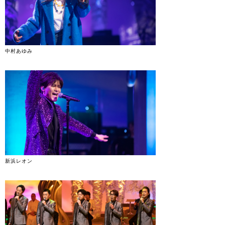
中村あゆみ
新浜レオン