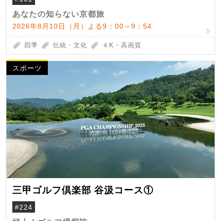
あなたの知らない京都旅
2026年8月10日（月）よる9：00～9：54
四季
伝統・文化
４K・高画質
スポーツ
三甲ゴルフ倶楽部 谷汲コース①
#224