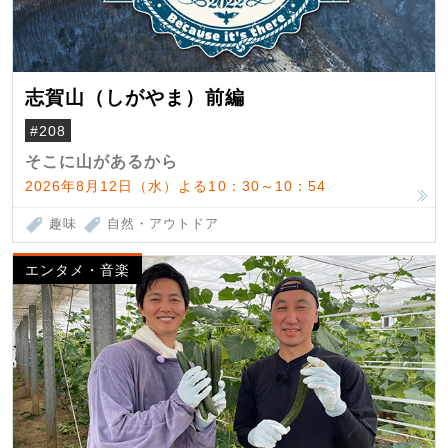
志賀山（しがやま）前編
#208
そこに山があるから
2026年8月12日（水）よる10：30～10：54
趣味
自然・アウトドア
エンタメ・音楽