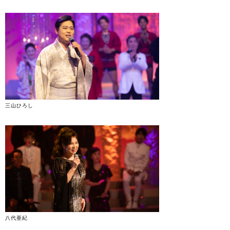
三山ひろし
八代亜紀