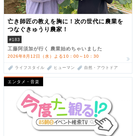
亡き師匠の教えを胸に！次の世代に農業を
つなぐきゅうり農家！
#183
工藤阿須加が行く 農業始めちゃいました
2026年8月12日（水）よる10：00～10：30
ライフスタイル
ヒューマン
自然・アウトドア
エンタメ・音楽