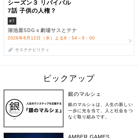
シーズン３ リバイバル
7話 子供の人権？
#7
湖池屋SDGｓ劇場サスとテナ
2026年8月12日（水）よる8：54～9：00
サステナビリティ
ピックアップ
銀のマルシェ
銀のマルシェは、人生の新しい
一歩に光を当て、人と社会をつ
なぐ取り組みです。
AMBER GAMES