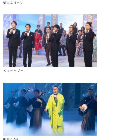
福田こうへい
ベイビーブー
細川たかし