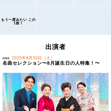
もう一度みたい この
1曲！
出演者
2025年8月30日（土）
#263
名曲セレクション〜8月誕生日の人特集！〜