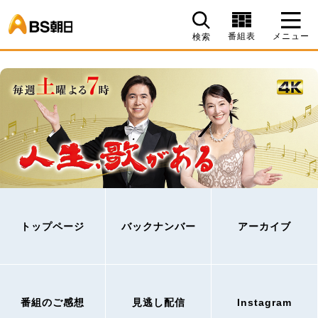
BS朝日
番組表
メニュー
検索
トップページ
バックナンバー
アーカイブ
番組のご感想
見逃し配信
Instagram