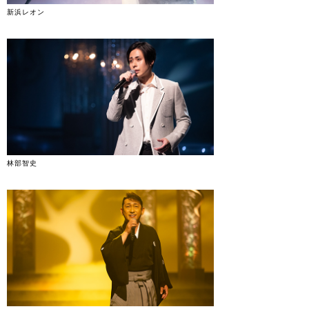
新浜レオン
林部智史