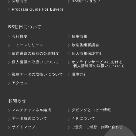
関連商品
BS朝日ショップ
Program Guide For Buyers
BS朝日について
会社概要
採用情報
ニュースリリース
放送番組審議会
放送番組の種別の公表制度
個人情報保護方針
個人情報の取扱いについて
オンラインサービスにおける
個人情報等の取扱いについて
視聴データの取扱いについて
環境方針
アクセス
お知らせ
マルチチャンネル編成
ダビングとコピー情報
データ放送について
４Ｋについて
サイトマップ
ご意見・ご感想・お問い合わせ