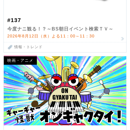
#137
今度ナニ観る！？～BS朝日イベント検索ＴＶ～
2026年8月12日（水）よる11：00～11：30
情報・トレンド
映画・アニメ