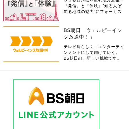
ＢＳ朝日が取り組む地方創生：
『発信』と『体験』“知る人ぞ
知る地域の魅力”にフォーカス
BS朝日「ウェルビーイン
グ放送中！」
テレビ局らしく、エンターテイ
ンメントにして届けていく。
BS朝日の、新しい挑戦です。