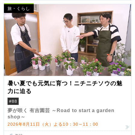
旅・くらし
暑い夏でも元気に育つ！ニチニチソウの魅
力に迫る
#88
夢が咲く 有吉園芸 ～Road to start a garden
shop～
2026年8月11日（火）よる10：30～11：00