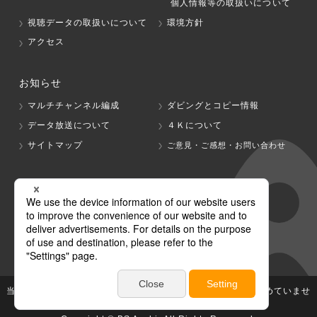
個人情報等の取扱いについて
視聴データの取扱いについて
環境方針
アクセス
お知らせ
マルチチャンネル編成
ダビングとコピー情報
データ放送について
４Ｋについて
サイトマップ
ご意見・ご感想・お問い合わせ
グループ会社
テレビ朝日
テレ朝チャンネル
当社が著作権、著作隣接権を有する放送番組等の無断利用は認めていませ
ん。