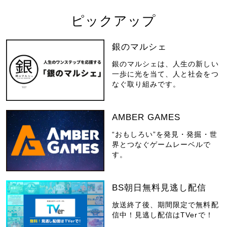
ピックアップ
銀のマルシェ
銀のマルシェは、人生の新しい
一歩に光を当て、人と社会をつ
なぐ取り組みです。
AMBER GAMES
“おもしろい”を発見・発掘・世
界とつなぐゲームレーベルで
す。
BS朝日無料見逃し配信
放送終了後、期間限定で無料配
信中！見逃し配信はTVerで！