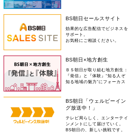
BS朝日セールスサイト
効果的な広告配信でビジネスを
サポート。
お気軽にご相談ください。
BS朝日×地方創生
ＢＳ朝日が取り組む地方創生：
『発信』と『体験』“知る人ぞ
知る地域の魅力”にフォーカス
BS朝日「ウェルビーイン
グ放送中！」
テレビ局らしく、エンターテイ
ンメントにして届けていく。
BS朝日の、新しい挑戦です。