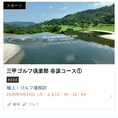
スポーツ
三甲ゴルフ倶楽部 谷汲コース①
#224
極上！ゴルフ場探訪
2026年8月10日（月）よる10：30～10：54
趣味
ゴルフ