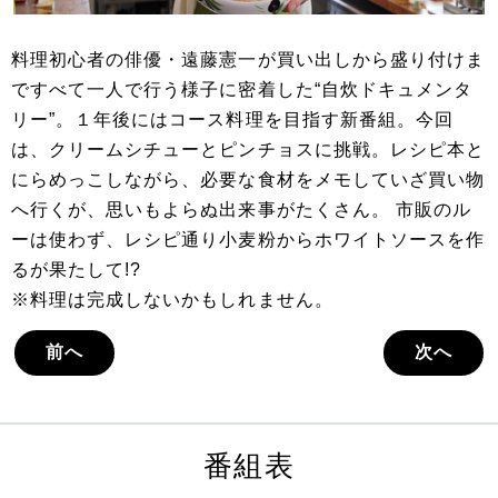
料理初心者の俳優・遠藤憲一が買い出しから盛り付けま
ですべて一人で行う様子に密着した“自炊ドキュメンタ
リー”。１年後にはコース料理を目指す新番組。今回
は、クリームシチューとピンチョスに挑戦。レシピ本と
にらめっこしながら、必要な食材をメモしていざ買い物
へ行くが、思いもよらぬ出来事がたくさん。 市販のル
ーは使わず、レシピ通り小麦粉からホワイトソースを作
るが果たして!?
※料理は完成しないかもしれません。
前へ
次へ
番組表