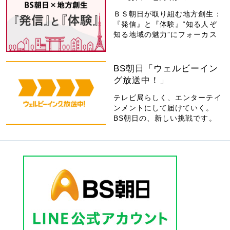
ＢＳ朝日が取り組む地方創生：
『発信』と『体験』“知る人ぞ
知る地域の魅力”にフォーカス
BS朝日「ウェルビーイン
グ放送中！」
テレビ局らしく、エンターテイ
ンメントにして届けていく。
BS朝日の、新しい挑戦です。