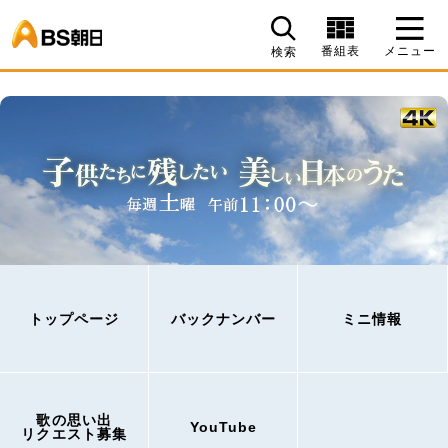
BS朝日
番組表
メニュー
検索
トップページ
バックナンバー
ミニ情報
歌の思い出
YouTube
リクエスト募集