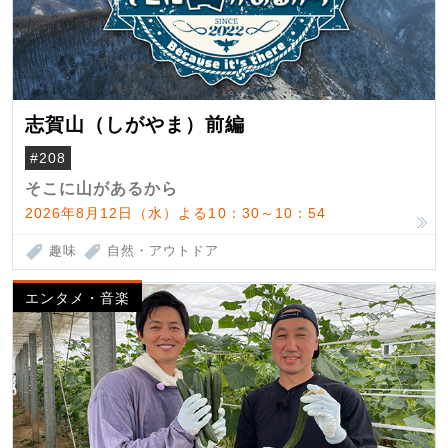
志賀山（しがやま）前編
#208
そこに山があるから
2026年8月12日（水）よる10：30～10：54
趣味
自然・アウトドア
エンタメ・音楽