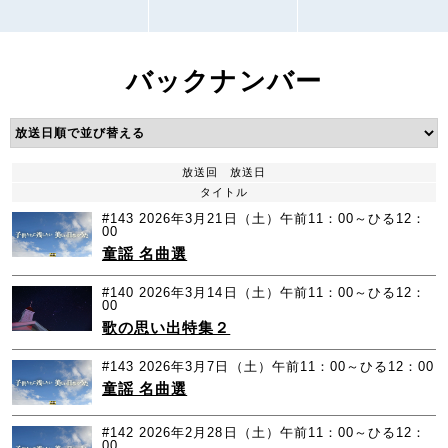
バックナンバー
放送回
放送日
タイトル
#143
2026年3月21日（土）午前11：00～ひる12：
00
童謡 名曲選
#140
2026年3月14日（土）午前11：00～ひる12：
00
歌の思い出特集２
#143
2026年3月7日（土）午前11：00～ひる12：00
童謡 名曲選
#142
2026年2月28日（土）午前11：00～ひる12：
00