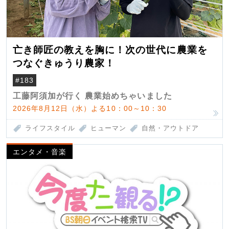
亡き師匠の教えを胸に！次の世代に農業を
つなぐきゅうり農家！
#183
工藤阿須加が行く 農業始めちゃいました
2026年8月12日（水）よる10：00～10：30
ライフスタイル
ヒューマン
自然・アウトドア
エンタメ・音楽