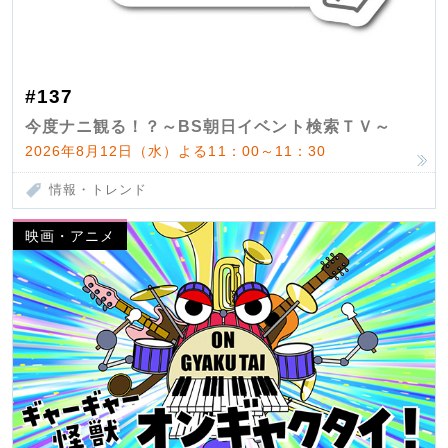
#137
今度ナニ観る！？～BS朝日イベント検索ＴＶ～
2026年8月12日（水）よる11：00～11：30
情報・トレンド
映画・アニメ