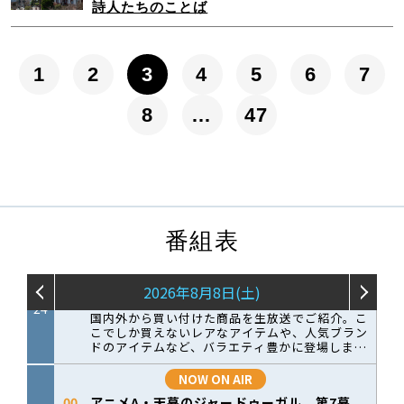
詩人たちのことば
1
2
3
4
5
6
7
8
…
47
番組表