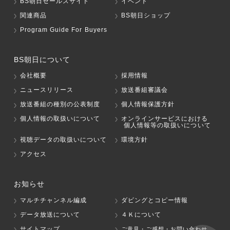
BS朝日セールスサイト
イベント
関連商品
BS朝日ショップ
Program Guide For Buyers
BS朝日について
会社概要
採用情報
ニュースリリース
放送番組審議会
放送番組の種別の公表制度
個人情報保護方針
個人情報の取扱いについて
オンラインサービスにおける
個人情報等の取扱いについて
視聴データの取扱いについて
環境方針
アクセス
お知らせ
マルチチャンネル編成
ダビングとコピー情報
データ放送について
４Ｋについて
サイトマップ
ご意見・ご感想・お問い合わせ