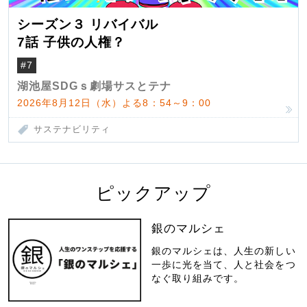
シーズン３ リバイバル
7話 子供の人権？
#7
湖池屋SDGｓ劇場サスとテナ
2026年8月12日（水）よる8：54～9：00
サステナビリティ
ピックアップ
銀のマルシェ
銀のマルシェは、人生の新しい
一歩に光を当て、人と社会をつ
なぐ取り組みです。