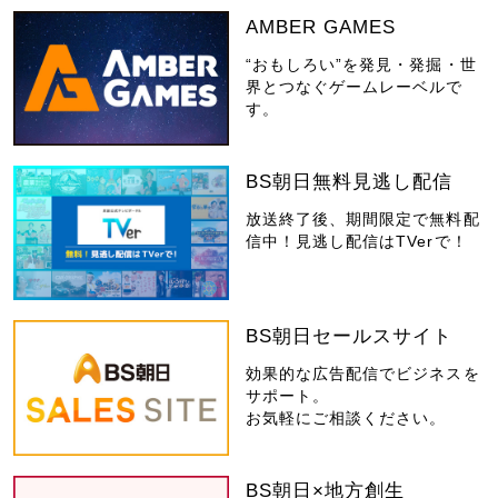
AMBER GAMES
“おもしろい”を発見・発掘・世
界とつなぐゲームレーベルで
す。
BS朝日無料見逃し配信
放送終了後、期間限定で無料配
信中！見逃し配信はTVerで！
BS朝日セールスサイト
効果的な広告配信でビジネスを
サポート。
お気軽にご相談ください。
BS朝日×地方創生