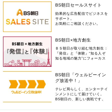
BS朝日セールスサイト
効果的な広告配信でビジネスを
サポート。
お気軽にご相談ください。
BS朝日×地方創生
ＢＳ朝日が取り組む地方創生：
『発信』と『体験』“知る人ぞ
知る地域の魅力”にフォーカス
BS朝日「ウェルビーイン
グ放送中！」
テレビ局らしく、エンターテイ
ンメントにして届けていく。
BS朝日の、新しい挑戦です。