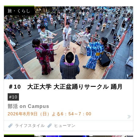
旅・くらし
＃10 大正大学 大正盆踊りサークル 踊月
#10
部活 on Campus
2026年8月9日（日）よる6：54～7：00
ライフスタイル
ヒューマン