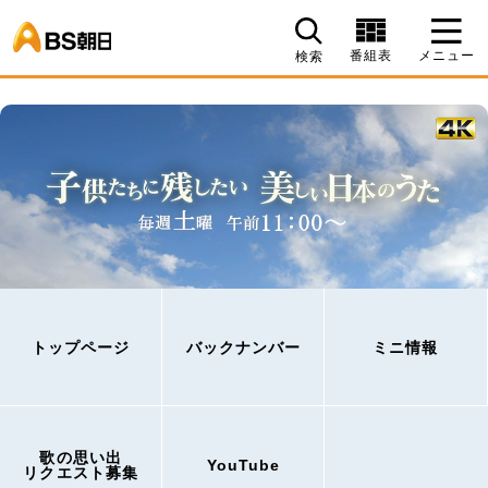
BS朝日
番組表
メニュー
検索
トップページ
バックナンバー
ミニ情報
歌の思い出
YouTube
リクエスト募集