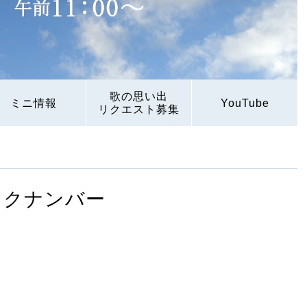
歌の思い出
ミニ情報
YouTube
リクエスト募集
ックナンバー