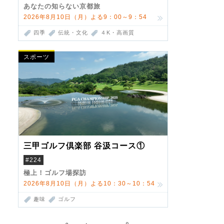
あなたの知らない京都旅
2026年8月10日（月）よる9：00～9：54
四季
伝統・文化
４K・高画質
スポーツ
三甲ゴルフ倶楽部 谷汲コース①
#224
極上！ゴルフ場探訪
2026年8月10日（月）よる10：30～10：54
趣味
ゴルフ