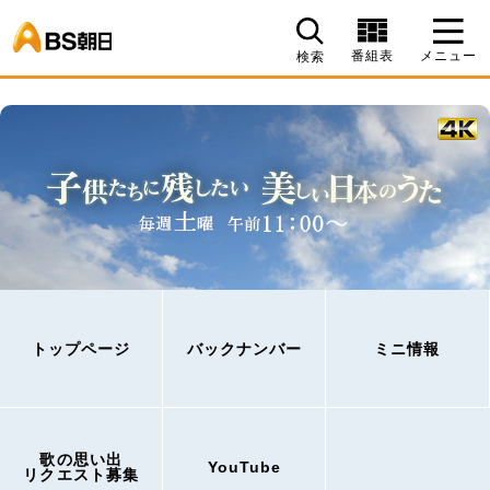
BS朝日
番組表
メニュー
検索
トップページ
バックナンバー
ミニ情報
歌の思い出
YouTube
リクエスト募集