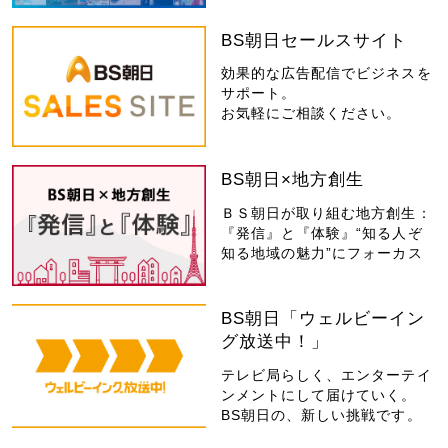
BS朝日セールスサイト
効果的な広告配信でビジネスを
サポート。
お気軽にご相談ください。
BS朝日×地方創生
ＢＳ朝日が取り組む地方創生：
『発信』と『体験』“知る人ぞ
知る地域の魅力”にフォーカス
BS朝日「ウェルビーイン
グ放送中！」
テレビ局らしく、エンターテイ
ンメントにして届けていく。
BS朝日の、新しい挑戦です。