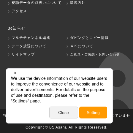
視聴データの取扱いについて
環境方針
アクセス
お知らせ
マルチチャンネル編成
ダビングとコピー情報
データ放送について
４Ｋについて
サイトマップ
ご意見・ご感想・お問い合わせ
グループ会社
テレビ朝日
テレ朝チャンネル
当社が著作権、著作隣接権を有する放送番組等の無断利用は認めていませ
ん。
Copyright © BS Asahi, All Rights Reserved.