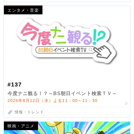
エンタメ・音楽
#137
今度ナニ観る！？～BS朝日イベント検索ＴＶ～
2026年8月12日（水）よる11：00～11：30
情報・トレンド
映画・アニメ