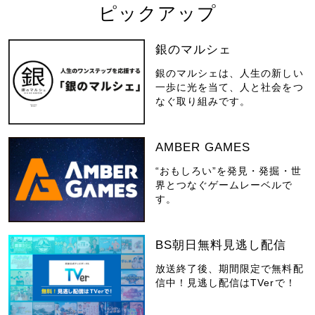
ピックアップ
銀のマルシェ
銀のマルシェは、人生の新しい
一歩に光を当て、人と社会をつ
なぐ取り組みです。
AMBER GAMES
“おもしろい”を発見・発掘・世
界とつなぐゲームレーベルで
す。
BS朝日無料見逃し配信
放送終了後、期間限定で無料配
信中！見逃し配信はTVerで！