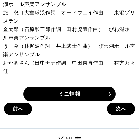
湖ホール声楽アンサンブル
旅 愁（犬童球渓作詞 オードウェイ作曲） 東混ゾリ
ステン
金太郎（石原和三郎作詞 田村虎蔵作曲） びわ湖ホー
ル声楽アンサンブル
う み（林柳波作詞 井上武士作曲） びわ湖ホール声
楽アンサンブル
おかあさん（田中ナナ作詞 中田喜直作曲） 村方乃々
佳
ミニ情報
前へ
次へ