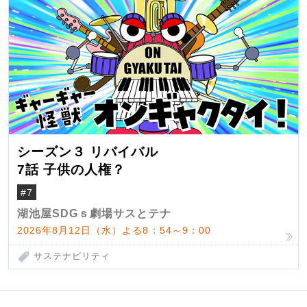
シーズン３ リバイバル
7話 子供の人権？
#7
湖池屋SDGｓ劇場サスとテナ
2026年8月12日（水）よる8：54～9：00
サステナビリティ