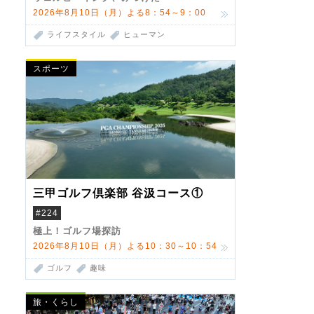
2026年8月10日（月）よる8：54～9：00
ライフスタイル
ヒューマン
スポーツ
三甲ゴルフ倶楽部 谷汲コース①
#224
極上！ゴルフ場探訪
2026年8月10日（月）よる10：30～10：54
ゴルフ
趣味
旅・くらし