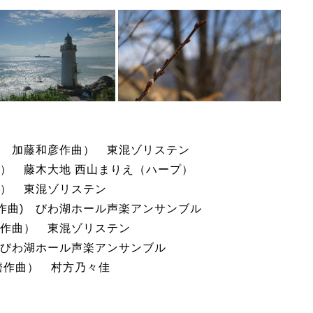
 加藤和彦作曲） 東混ゾリステン
） 藤木大地 西山まりえ（ハープ）
） 東混ゾリステン
作曲) びわ湖ホール声楽アンサンブル
作曲） 東混ゾリステン
びわ湖ホール声楽アンサンブル
磨作曲） 村方乃々佳