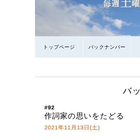
トップページ
バックナンバー
バ
#92
作詞家の思いをたどる
2021年11月13日(土)