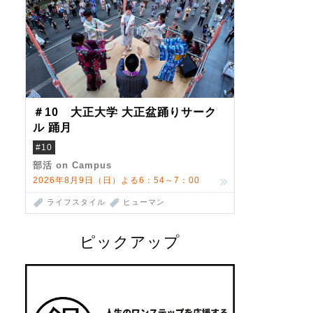
＃10 大正大学 大正盆踊りサーク
ル 踊月
#10
部活 on Campus
2026年8月9日（日）よる6：54～7：00
ライフスタイル
ヒューマン
ピックアップ