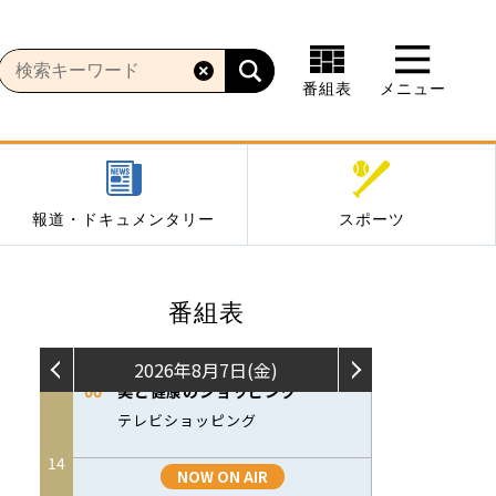
番組表
メニュー
報道・ドキュメンタリー
スポーツ
番組表