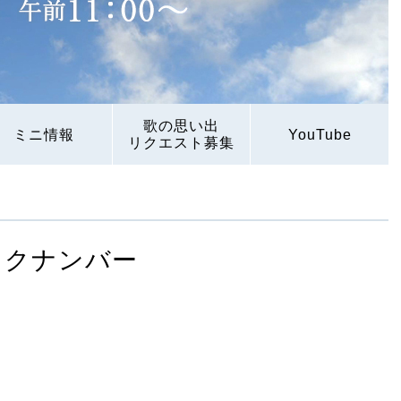
歌の思い出
ミニ情報
YouTube
リクエスト募集
ックナンバー