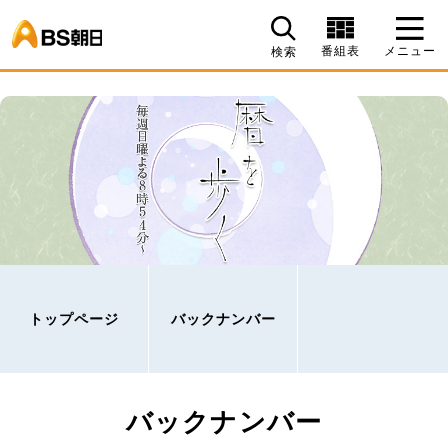
BS朝日
番組表
メニュー
検索
トップページ
バックナンバー
バックナンバー