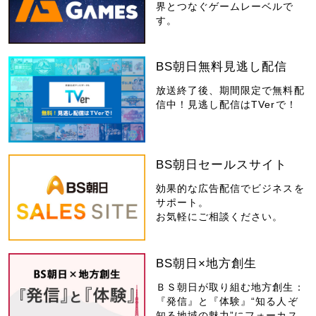
界とつなぐゲームレーベルで
す。
BS朝日無料見逃し配信
放送終了後、期間限定で無料配
信中！見逃し配信はTVerで！
BS朝日セールスサイト
効果的な広告配信でビジネスを
サポート。
お気軽にご相談ください。
BS朝日×地方創生
ＢＳ朝日が取り組む地方創生：
『発信』と『体験』“知る人ぞ
知る地域の魅力”にフォーカス