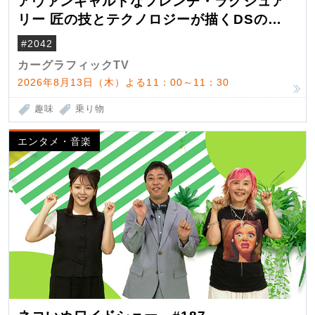
アヴァンギャルドなフレンチ・ラグジュア
リー 匠の技とテクノロジーが描くDSの世
界観
#2042
カーグラフィックTV
2026年8月13日（木）よる11：00～11：30
趣味
乗り物
エンタメ・音楽