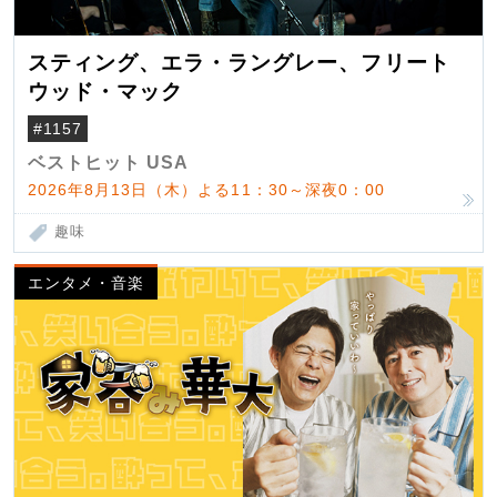
スティング、エラ・ラングレー、フリート
ウッド・マック
#1157
ベストヒット USA
2026年8月13日（木）よる11：30～深夜0：00
趣味
エンタメ・音楽