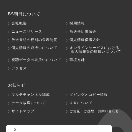
BS朝日について
会社概要
採用情報
ニュースリリース
放送番組審議会
放送番組の種別の公表制度
個人情報保護方針
個人情報の取扱いについて
オンラインサービスにおける
個人情報等の取扱いについて
視聴データの取扱いについて
環境方針
アクセス
お知らせ
マルチチャンネル編成
ダビングとコピー情報
データ放送について
４Ｋについて
サイトマップ
ご意見・ご感想・お問い合わせ
グループ会社