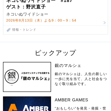
ネコいぬワイドショー #187
ゲスト：野沢直子
ネコいぬワイドショー
2026年8月13日（木）よる9：00～9：54
情報・トレンド
ピックアップ
銀のマルシェ
銀のマルシェは、人生の新しい
一歩に光を当て、人と社会をつ
なぐ取り組みです。
AMBER GAMES
“おもしろい”を発見・発掘・世