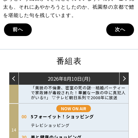
太も、それにあやかろうとしたのか、祇園祭の京都で鱧
を堪能した句を残しています。
前へ
次へ
番組表