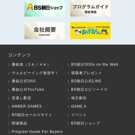
コンテンツ
番組表（２Ｋ／４Ｋ）
BS朝日SDGs on the Web
ウェルビーイング放送中！
視聴者プレゼント
番組公式SNS
BS朝日公式LINE
番組公式YouTube
BS朝日エピソード０
見逃し配信
地方創生
AMBER GAMES
GAME A
BS朝日セールスサイト
イベント
関連商品
BS朝日ショップ
Program Guide For Buyers