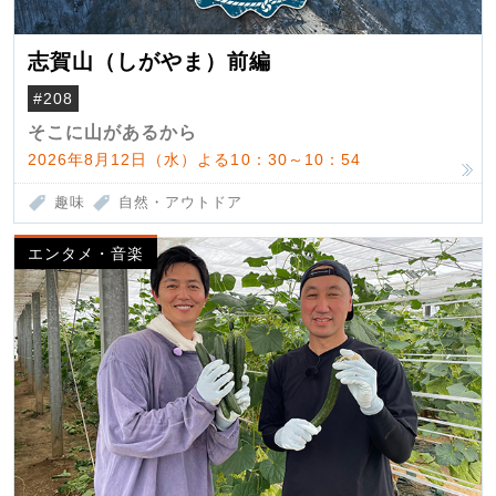
志賀山（しがやま）前編
#208
そこに山があるから
2026年8月12日（水）よる10：30～10：54
趣味
自然・アウトドア
エンタメ・音楽