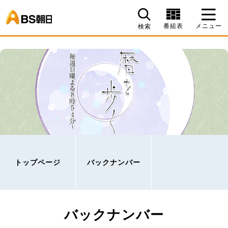
BS朝日
番組表
メニュー
検索
トップページ
バックナンバー
バックナンバー