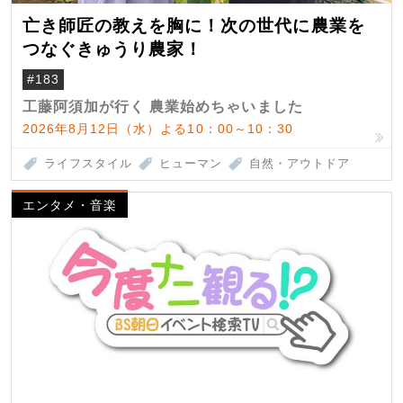
亡き師匠の教えを胸に！次の世代に農業を
つなぐきゅうり農家！
#183
工藤阿須加が行く 農業始めちゃいました
2026年8月12日（水）よる10：00～10：30
ライフスタイル
ヒューマン
自然・アウトドア
エンタメ・音楽