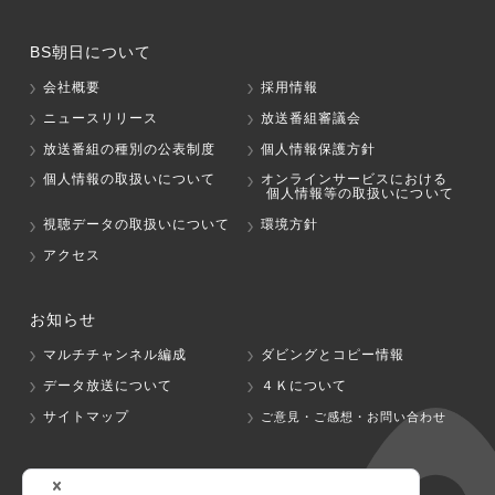
BS朝日について
会社概要
採用情報
ニュースリリース
放送番組審議会
放送番組の種別の公表制度
個人情報保護方針
個人情報の取扱いについて
オンラインサービスにおける
個人情報等の取扱いについて
視聴データの取扱いについて
環境方針
アクセス
お知らせ
マルチチャンネル編成
ダビングとコピー情報
データ放送について
４Ｋについて
サイトマップ
ご意見・ご感想・お問い合わせ
グループ会社