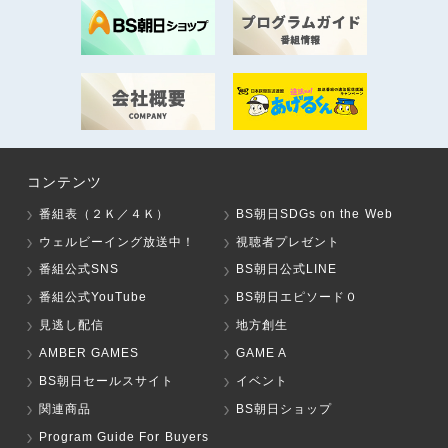
コンテンツ
番組表（２Ｋ／４Ｋ）
BS朝日SDGs on the Web
ウェルビーイング放送中！
視聴者プレゼント
番組公式SNS
BS朝日公式LINE
番組公式YouTube
BS朝日エピソード０
見逃し配信
地方創生
AMBER GAMES
GAME A
BS朝日セールスサイト
イベント
関連商品
BS朝日ショップ
Program Guide For Buyers