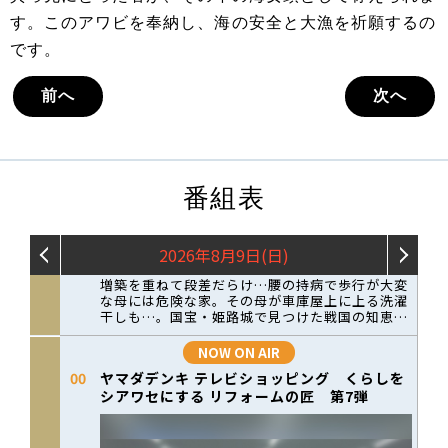
す。このアワビを奉納し、海の安全と大漁を祈願するの
です。
前へ
次へ
番組表