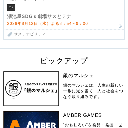
#7
湖池屋SDGｓ劇場サスとテナ
2026年8月12日（水）よる8：54～9：00
サステナビリティ
ピックアップ
銀のマルシェ
銀のマルシェは、人生の新しい
一歩に光を当て、人と社会をつ
なぐ取り組みです。
AMBER GAMES
“おもしろい”を発見・発掘・世