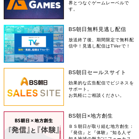
界とつなぐゲームレーベルで
す。
BS朝日無料見逃し配信
放送終了後、期間限定で無料配
信中！見逃し配信はTVerで！
BS朝日セールスサイト
効果的な広告配信でビジネスを
サポート。
お気軽にご相談ください。
BS朝日×地方創生
ＢＳ朝日が取り組む地方創生：
『発信』と『体験』“知る人ぞ
知る地域の魅力”にフォーカス