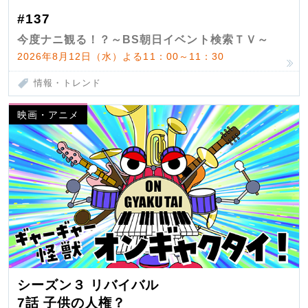
#137
今度ナニ観る！？～BS朝日イベント検索ＴＶ～
2026年8月12日（水）よる11：00～11：30
情報・トレンド
映画・アニメ
シーズン３ リバイバル
7話 子供の人権？