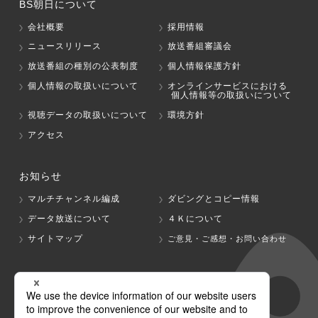
BS朝日について
会社概要
採用情報
ニュースリリース
放送番組審議会
放送番組の種別の公表制度
個人情報保護方針
個人情報の取扱いについて
オンラインサービスにおける
個人情報等の取扱いについて
視聴データの取扱いについて
環境方針
アクセス
お知らせ
マルチチャンネル編成
ダビングとコピー情報
データ放送について
４Ｋについて
サイトマップ
ご意見・ご感想・お問い合わせ
グループ会社
テレビ朝日
テレ朝チャンネル