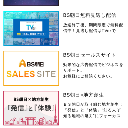
BS朝日無料見逃し配信
放送終了後、期間限定で無料配
信中！見逃し配信はTVerで！
BS朝日セールスサイト
効果的な広告配信でビジネスを
サポート。
お気軽にご相談ください。
BS朝日×地方創生
ＢＳ朝日が取り組む地方創生：
『発信』と『体験』“知る人ぞ
知る地域の魅力”にフォーカス