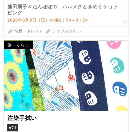
藤田朋子＆たんぽぽの ハルメクときめくショッ
ピング
2026年8月9日（日）午後2：54～3：54
情報・トレンド
ライフスタイル
旅・くらし
注染手拭い
#71