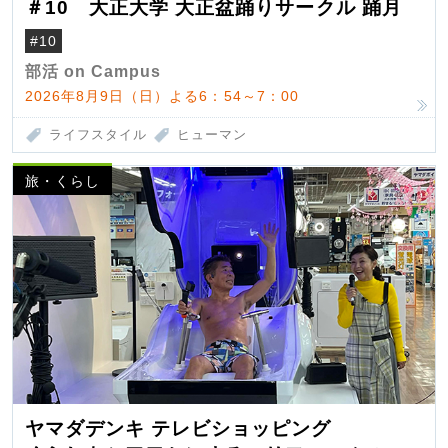
＃10 大正大学 大正盆踊りサークル 踊月
#10
部活 on Campus
2026年8月9日（日）よる6：54～7：00
ライフスタイル
ヒューマン
旅・くらし
ヤマダデンキ テレビショッピング