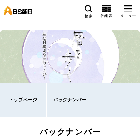
BS朝日
番組表
メニュー
検索
トップページ
バックナンバー
バックナンバー