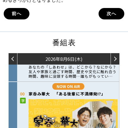
めるきっかけとなりました。
前へ
次へ
番組表