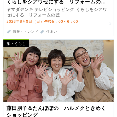
くらしをシアワセにする リフォームの
匠 第7弾
ヤマダデンキ テレビショッピング くらしをシアワ
セにする リフォームの匠
2026年8月9日（日）午後5：00～6：00
情報・トレンド
住まい
旅・くらし
藤田朋子＆たんぽぽの ハルメクときめく
ショッピング