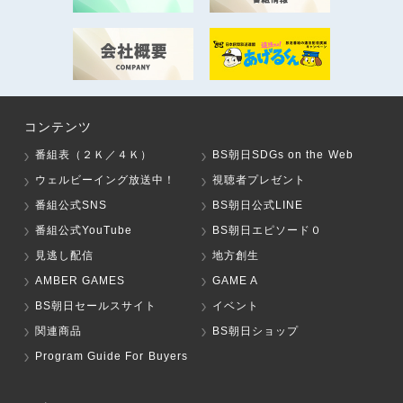
コンテンツ
番組表（２Ｋ／４Ｋ）
BS朝日SDGs on the Web
ウェルビーイング放送中！
視聴者プレゼント
番組公式SNS
BS朝日公式LINE
番組公式YouTube
BS朝日エピソード０
見逃し配信
地方創生
AMBER GAMES
GAME A
BS朝日セールスサイト
イベント
関連商品
BS朝日ショップ
Program Guide For Buyers