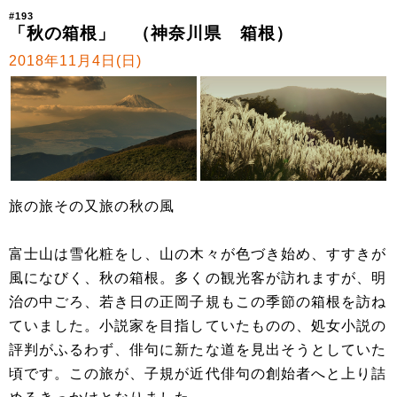
#193
「秋の箱根」 （神奈川県 箱根）
2018年11月4日(日)
旅の旅その又旅の秋の風
富士山は雪化粧をし、山の木々が色づき始め、すすきが
風になびく、秋の箱根。多くの観光客が訪れますが、明
治の中ごろ、若き日の正岡子規もこの季節の箱根を訪ね
ていました。小説家を目指していたものの、処女小説の
評判がふるわず、俳句に新たな道を見出そうとしていた
頃です。この旅が、子規が近代俳句の創始者へと上り詰