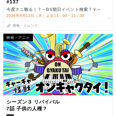
#137
今度ナニ観る！？～BS朝日イベント検索ＴＶ～
2026年8月12日（水）よる11：00～11：30
情報・トレンド
映画・アニメ
シーズン３ リバイバル
7話 子供の人権？