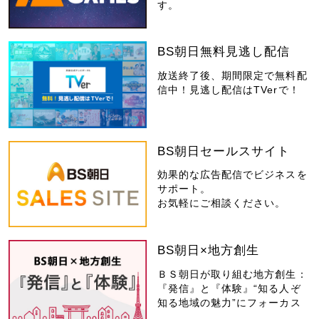
す。
BS朝日無料見逃し配信
放送終了後、期間限定で無料配
信中！見逃し配信はTVerで！
BS朝日セールスサイト
効果的な広告配信でビジネスを
サポート。
お気軽にご相談ください。
BS朝日×地方創生
ＢＳ朝日が取り組む地方創生：
『発信』と『体験』“知る人ぞ
知る地域の魅力”にフォーカス