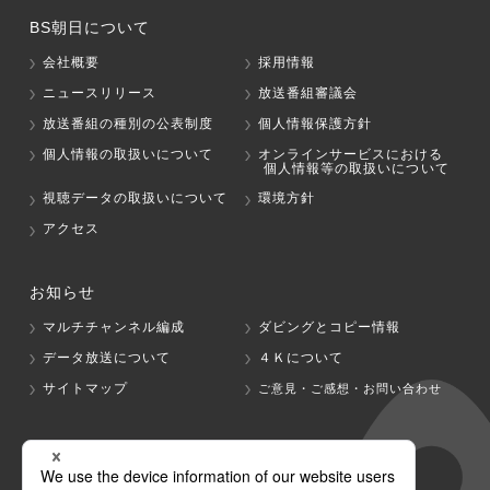
BS朝日について
会社概要
採用情報
ニュースリリース
放送番組審議会
放送番組の種別の公表制度
個人情報保護方針
個人情報の取扱いについて
オンラインサービスにおける
個人情報等の取扱いについて
視聴データの取扱いについて
環境方針
アクセス
お知らせ
マルチチャンネル編成
ダビングとコピー情報
データ放送について
４Ｋについて
サイトマップ
ご意見・ご感想・お問い合わせ
グループ会社
テレビ朝日
テレ朝チャンネル