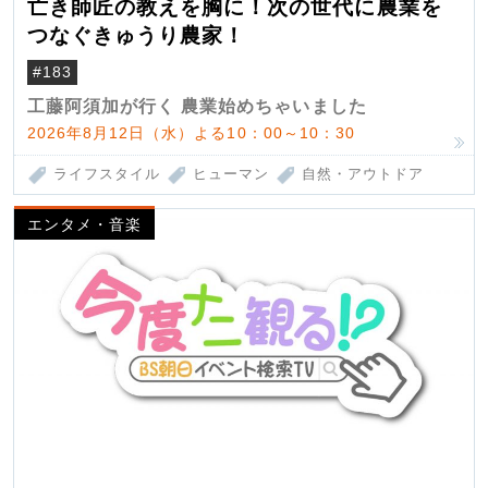
亡き師匠の教えを胸に！次の世代に農業を
つなぐきゅうり農家！
#183
工藤阿須加が行く 農業始めちゃいました
2026年8月12日（水）よる10：00～10：30
ライフスタイル
ヒューマン
自然・アウトドア
エンタメ・音楽