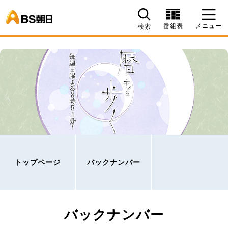
BS朝日
番組表
メニュー
検索
トップページ
バックナンバー
バックナンバー