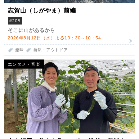
志賀山（しがやま）前編
#208
そこに山があるから
2026年8月12日（水）よる10：30～10：54
趣味
自然・アウトドア
エンタメ・音楽