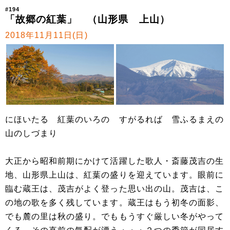
#194
「故郷の紅葉」 （山形県 上山）
2018年11月11日(日)
にほいたる 紅葉のいろの すがるれば 雪ふるまえの
山のしづまり
大正から昭和前期にかけて活躍した歌人・斎藤茂吉の生
地、山形県上山は、紅葉の盛りを迎えています。眼前に
臨む蔵王は、茂吉がよく登った思い出の山。茂吉は、こ
の地の歌を多く残しています。蔵王はもう初冬の面影、
でも麓の里は秋の盛り。でももうすぐ厳しい冬がやって