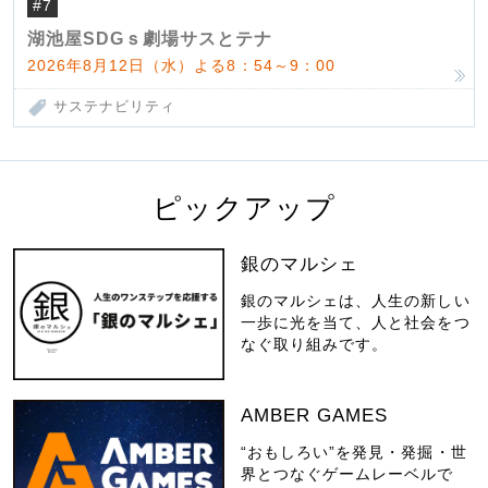
#7
湖池屋SDGｓ劇場サスとテナ
2026年8月12日（水）よる8：54～9：00
サステナビリティ
ピックアップ
銀のマルシェ
銀のマルシェは、人生の新しい
一歩に光を当て、人と社会をつ
なぐ取り組みです。
AMBER GAMES
“おもしろい”を発見・発掘・世
界とつなぐゲームレーベルで