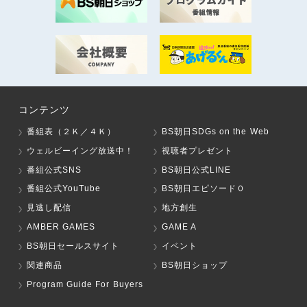
コンテンツ
番組表（２Ｋ／４Ｋ）
BS朝日SDGs on the Web
ウェルビーイング放送中！
視聴者プレゼント
番組公式SNS
BS朝日公式LINE
番組公式YouTube
BS朝日エピソード０
見逃し配信
地方創生
AMBER GAMES
GAME A
BS朝日セールスサイト
イベント
関連商品
BS朝日ショップ
Program Guide For Buyers