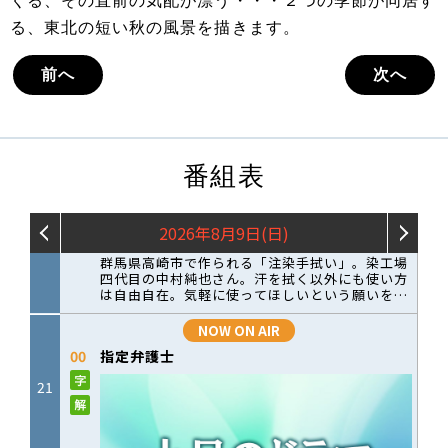
くる、その直前の気配が漂う・・・２つの季節が同居す
る、東北の短い秋の風景を描きます。
前へ
次へ
番組表