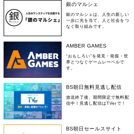
銀のマルシェ
銀のマルシェは、人生の新しい
一歩に光を当て、人と社会をつ
なぐ取り組みです。
AMBER GAMES
“おもしろい”を発見・発掘・世
界とつなぐゲームレーベルで
す。
BS朝日無料見逃し配信
放送終了後、期間限定で無料配
信中！見逃し配信はTVerで！
BS朝日セールスサイト