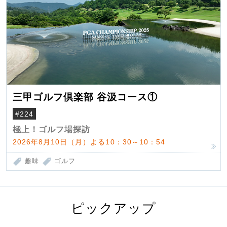
三甲ゴルフ倶楽部 谷汲コース①
#224
極上！ゴルフ場探訪
2026年8月10日（月）よる10：30～10：54
趣味
ゴルフ
ピックアップ