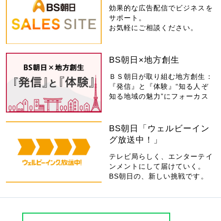
効果的な広告配信でビジネスを
サポート。
お気軽にご相談ください。
BS朝日×地方創生
ＢＳ朝日が取り組む地方創生：
『発信』と『体験』“知る人ぞ
知る地域の魅力”にフォーカス
BS朝日「ウェルビーイン
グ放送中！」
テレビ局らしく、エンターテイ
ンメントにして届けていく。
BS朝日の、新しい挑戦です。