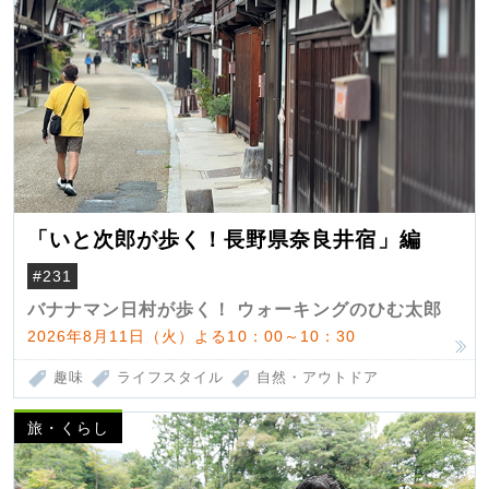
「いと次郎が歩く！長野県奈良井宿」編
#231
バナナマン日村が歩く！ ウォーキングのひむ太郎
2026年8月11日（火）よる10：00～10：30
趣味
ライフスタイル
自然・アウトドア
旅・くらし