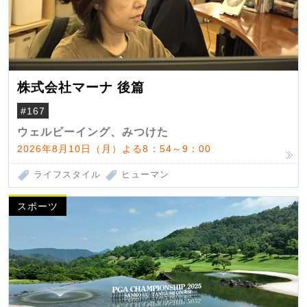
株式会社マーナ 後篇
#167
ウェルビーイング、みつけた
2026年8月10日（月）よる8：54～9：00
ライフスタイル
ヒューマン
スポーツ