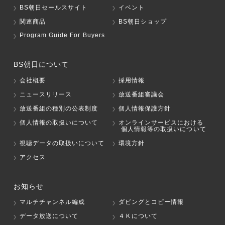
BS朝日セールスサイト
イベント
関連商品
BS朝日ショップ
Program Guide For Buyers
BS朝日について
会社概要
採用情報
ニュースリリース
放送番組審議会
放送番組の種別の公表制度
個人情報保護方針
個人情報の取扱いについて
オンラインサービスにおける
個人情報等の取扱いについて
視聴データの取扱いについて
環境方針
アクセス
お知らせ
マルチチャンネル編成
ダビングとコピー情報
データ放送について
４Ｋについて