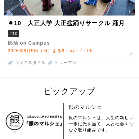
＃10 大正大学 大正盆踊りサークル 踊月
#10
部活 on Campus
2026年8月9日（日）よる6：54～7：00
ライフスタイル
ヒューマン
ピックアップ
銀のマルシェ
銀のマルシェは、人生の新しい
一歩に光を当て、人と社会をつ
なぐ取り組みです。