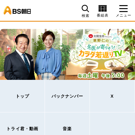
BS朝日
番組表
メニュー
検索
トップ
バックナンバー
X
トライ君・動画
音楽