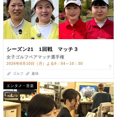
シーズン21 1回戦 マッチ３
女子ゴルフペアマッチ選手権
2026年8月10日（月）よる9：54～10：30
ゴルフ
趣味
エンタメ・音楽