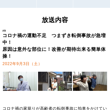
放送内容
#9
コロナ禍の運動不足 つまずき転倒事故が急増
中！
原因は意外な部位に！改善が期待出来る簡単体
操！
2022年9月3日（土）
コロナ禍の家籠りが高齢者の転倒事故に拍車をかけてい