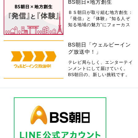
BS朝日×地方創生
ＢＳ朝日が取り組む地方創生：
『発信』と『体験』“知る人ぞ
知る地域の魅力”にフォーカス
BS朝日「ウェルビーイン
グ放送中！」
テレビ局らしく、エンターテイ
ンメントにして届けていく。
BS朝日の、新しい挑戦です。