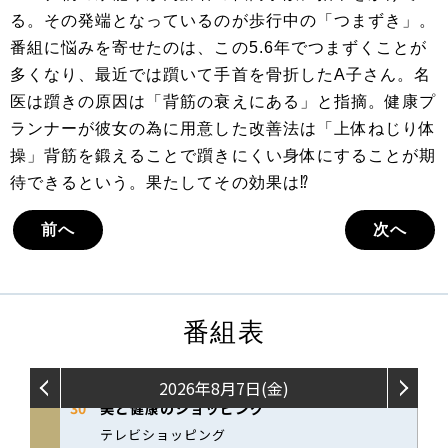
る。その発端となっているのが歩行中の「つまずき」。
番組に悩みを寄せたのは、この5.6年でつまずくことが
多くなり、最近では躓いて手首を骨折したA子さん。名
医は躓きの原因は「背筋の衰えにある」と指摘。健康プ
ランナーが彼女の為に用意した改善法は「上体ねじり体
操」背筋を鍛えることで躓きにくい身体にすることが期
待できるという。果たしてその効果は⁉
前へ
次へ
番組表