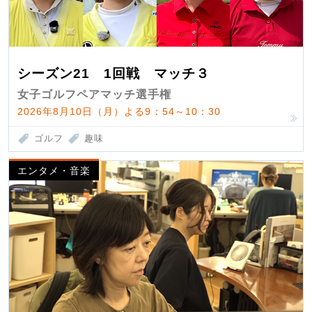
シーズン21 1回戦 マッチ３
女子ゴルフペアマッチ選手権
2026年8月10日（月）よる9：54～10：30
ゴルフ
趣味
エンタメ・音楽