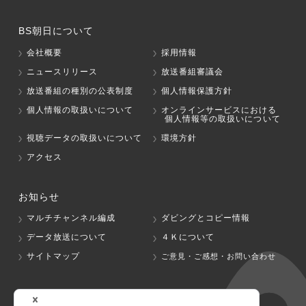
BS朝日について
会社概要
採用情報
ニュースリリース
放送番組審議会
放送番組の種別の公表制度
個人情報保護方針
個人情報の取扱いについて
オンラインサービスにおける
個人情報等の取扱いについて
視聴データの取扱いについて
環境方針
アクセス
お知らせ
マルチチャンネル編成
ダビングとコピー情報
データ放送について
４Ｋについて
サイトマップ
ご意見・ご感想・お問い合わせ
グループ会社