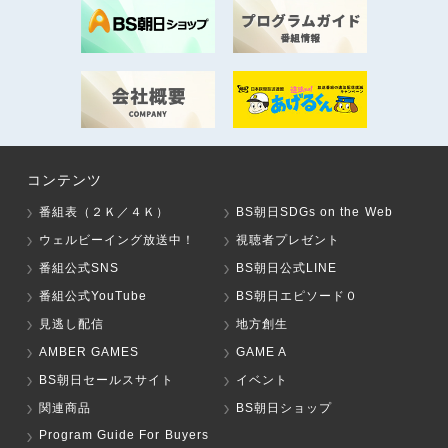
コンテンツ
番組表（２Ｋ／４Ｋ）
BS朝日SDGs on the Web
ウェルビーイング放送中！
視聴者プレゼント
番組公式SNS
BS朝日公式LINE
番組公式YouTube
BS朝日エピソード０
見逃し配信
地方創生
AMBER GAMES
GAME A
BS朝日セールスサイト
イベント
関連商品
BS朝日ショップ
Program Guide For Buyers