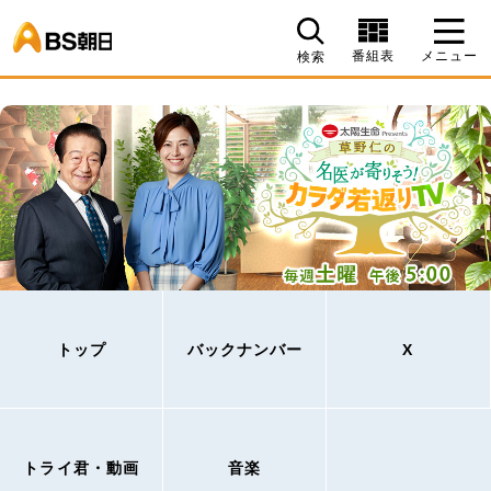
BS朝日
番組表
メニュー
検索
トップ
バックナンバー
X
トライ君・動画
音楽