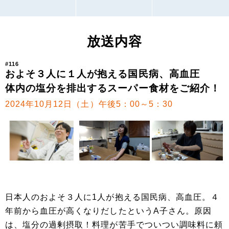
放送内容
#116
およそ３人に１人が抱える国民病、高血圧
体内の塩分を排出するスーパー食材をご紹介！
2024年10月12日（土）午後5：00～5：30
日本人のおよそ３人に1人が抱える国民病、高血圧。４
年前から血圧が高くなりだしたというA子さん。原因
は、塩分の過剰摂取！料理が苦手でついつい調味料に頼