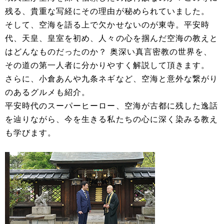
残る、貴重な写経にその理由が秘められていました。
そして、空海を語る上で欠かせないのが東寺。平安時
代、天皇、皇室を初め、人々の心を掴んだ空海の教えと
はどんなものだったのか？ 奥深い真言密教の世界を、
その道の第一人者に分かりやすく解説して頂きます。
さらに、小倉あんや九条ネギなど、空海と意外な繋がり
のあるグルメも紹介。
平安時代のスーパーヒーロー、空海が古都に残した逸話
を辿りながら、今を生きる私たちの心に深く染みる教え
も学びます。