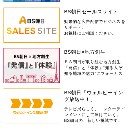
BS朝日セールスサイト
効果的な広告配信でビジネスを
サポート。
お気軽にご相談ください。
BS朝日×地方創生
ＢＳ朝日が取り組む地方創生：
『発信』と『体験』“知る人ぞ
知る地域の魅力”にフォーカス
BS朝日「ウェルビーイン
グ放送中！」
テレビ局らしく、エンターテイ
ンメントにして届けていく。
BS朝日の、新しい挑戦です。