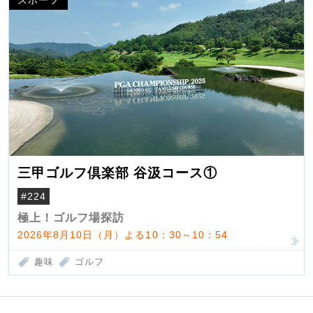
三甲ゴルフ倶楽部 谷汲コース①
#224
極上！ゴルフ場探訪
2026年8月10日（月）よる10：30～10：54
趣味
ゴルフ