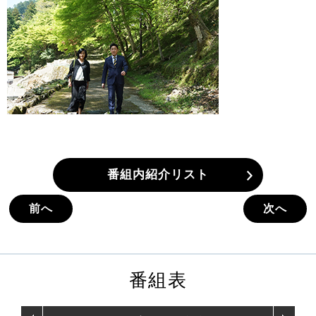
番組内紹介リスト
前へ
次へ
番組表