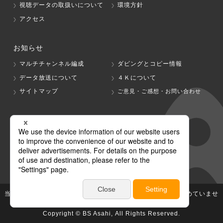
視聴データの取扱いについて
環境方針
アクセス
お知らせ
マルチチャンネル編成
ダビングとコピー情報
データ放送について
４Ｋについて
サイトマップ
ご意見・ご感想・お問い合わせ
グループ会社
テレビ朝日
テレ朝チャンネル
当社が著作権、著作隣接権を有する放送番組等の無断利用は認めていませ
ん。
Copyright © BS Asahi, All Rights Reserved.