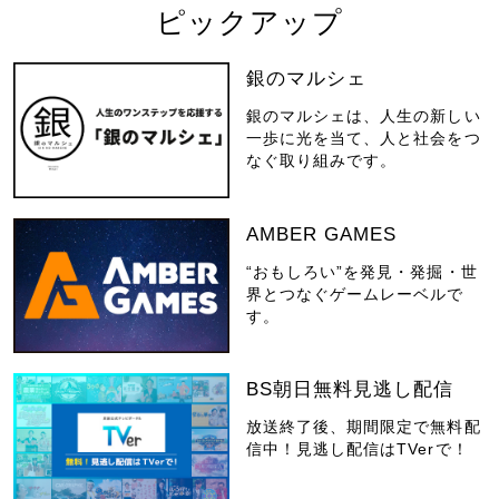
ピックアップ
銀のマルシェ
銀のマルシェは、人生の新しい
一歩に光を当て、人と社会をつ
なぐ取り組みです。
AMBER GAMES
“おもしろい”を発見・発掘・世
界とつなぐゲームレーベルで
す。
BS朝日無料見逃し配信
放送終了後、期間限定で無料配
信中！見逃し配信はTVerで！