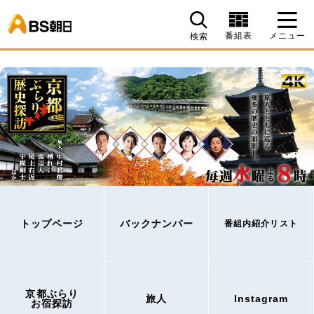
BS朝日
番組表
メニュー
検索
トップページ
バックナンバー
番組内紹介リスト
京都ぶらり
旅人
Instagram
お宿探訪