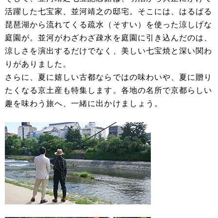
活躍した七宝家、並河靖之の邸宅。そこには、はるばる
琵琶湖から流れてくる疏水（そすい）を使った涼しげな
庭園が。並河がわざわざ疎水を庭園に引き込んだのは、
涼しさを演出するだけでなく、美しい七宝焼と深い関わ
りがありました。
さらに、夏に嬉しい古都ならではの味わいや、夏に贈り
たくなる京土産も特集します。各地の名所で京都らしい
趣を味わう旅へ、一緒に出かけましょう。