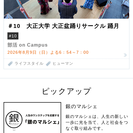
＃10 大正大学 大正盆踊りサークル 踊月
#10
部活 on Campus
2026年8月9日（日）よる6：54～7：00
ライフスタイル
ヒューマン
ピックアップ
銀のマルシェ
銀のマルシェは、人生の新しい
一歩に光を当て、人と社会をつ
なぐ取り組みです。