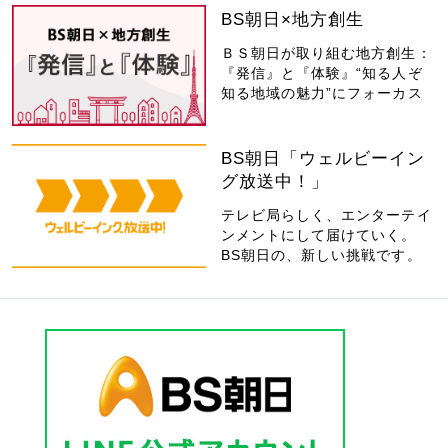
BS朝日×地方創生
ＢＳ朝日が取り組む地方創生：
『発信』と『体験』“知る人ぞ
知る地域の魅力”にフォーカス
BS朝日「ウェルビーイン
グ放送中！」
テレビ局らしく、エンターテイ
ンメントにして届けていく。
BS朝日の、新しい挑戦です。