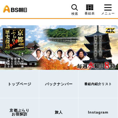
BS朝日
番組表
メニュー
検索
トップページ
バックナンバー
番組内紹介リスト
京都ぶらり
旅人
Instagram
お宿探訪