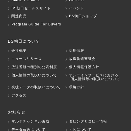
BS朝日セールスサイト
イベント
関連商品
BS朝日ショップ
Program Guide For Buyers
BS朝日について
会社概要
採用情報
ニュースリリース
放送番組審議会
放送番組の種別の公表制度
個人情報保護方針
個人情報の取扱いについて
オンラインサービスにおける
個人情報等の取扱いについて
視聴データの取扱いについて
環境方針
アクセス
お知らせ
マルチチャンネル編成
ダビングとコピー情報
データ放送について
４Ｋについて