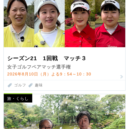
シーズン21 1回戦 マッチ３
女子ゴルフペアマッチ選手権
2026年8月10日（月）よる9：54～10：30
ゴルフ
趣味
旅・くらし