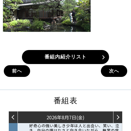
番組内紹介リスト
前へ
次へ
番組表