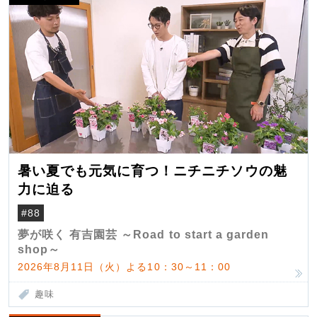
暑い夏でも元気に育つ！ニチニチソウの魅
力に迫る
#88
夢が咲く 有吉園芸 ～Road to start a garden
shop～
2026年8月11日（火）よる10：30～11：00
趣味