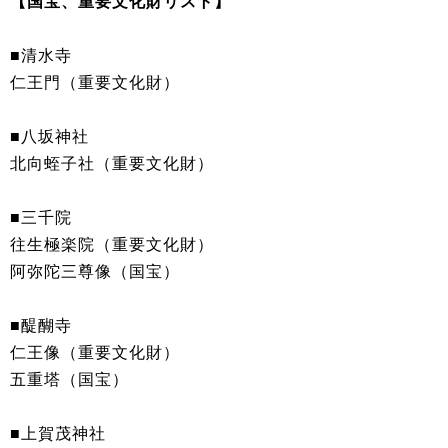
【国宝、重要文化財リスト】
■清水寺
仁王門（重要文化財）
■八坂神社
北向蛭子社（重要文化財）
■三千院
往生極楽院（重要文化財）
阿弥陀三尊像（国宝）
■醍醐寺
仁王像（重要文化財）
五重塔（国宝）
■上賀茂神社