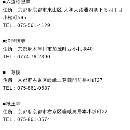
■六道珍皇寺
住所：京都府京都市東山区 大和大路通四条下る四丁目
小松町595
TEL：075-561-4129
■浄瑠璃寺
住所：京都府木津川市加茂町西小札場40
TEL：0774-76-2390
■二尊院
住所：京都府右京区嵯峨二尊院門前長神町27
TEL：075-861-0687
■祇王寺
住所：京都府京都市右京区嵯峨鳥居本小坂町32
TEL：075-861-3574