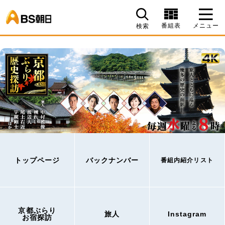
BS朝日
番組表
メニュー
検索
トップページ
バックナンバー
番組内紹介リスト
京都ぶらり
旅人
Instagram
お宿探訪