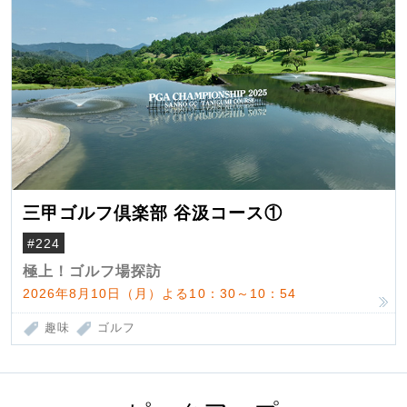
三甲ゴルフ倶楽部 谷汲コース①
#224
極上！ゴルフ場探訪
2026年8月10日（月）よる10：30～10：54
趣味
ゴルフ