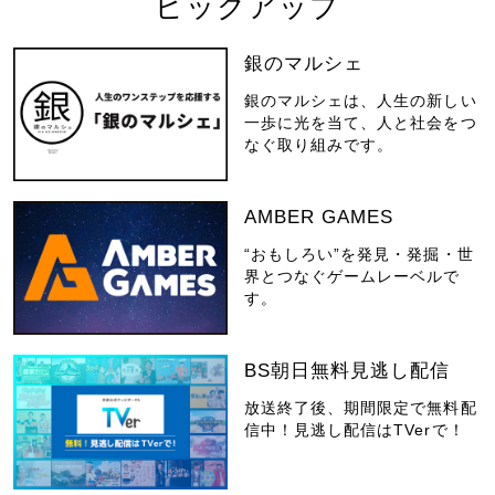
ピックアップ
銀のマルシェ
銀のマルシェは、人生の新しい
一歩に光を当て、人と社会をつ
なぐ取り組みです。
AMBER GAMES
“おもしろい”を発見・発掘・世
界とつなぐゲームレーベルで
す。
BS朝日無料見逃し配信
放送終了後、期間限定で無料配
信中！見逃し配信はTVerで！