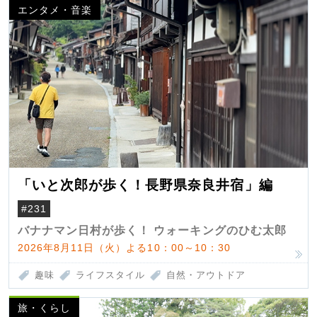
エンタメ・音楽
「いと次郎が歩く！長野県奈良井宿」編
#231
バナナマン日村が歩く！ ウォーキングのひむ太郎
2026年8月11日（火）よる10：00～10：30
趣味
ライフスタイル
自然・アウトドア
旅・くらし