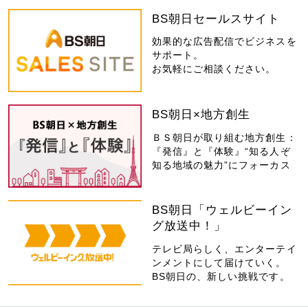
BS朝日セールスサイト
効果的な広告配信でビジネスを
サポート。
お気軽にご相談ください。
BS朝日×地方創生
ＢＳ朝日が取り組む地方創生：
『発信』と『体験』“知る人ぞ
知る地域の魅力”にフォーカス
BS朝日「ウェルビーイン
グ放送中！」
テレビ局らしく、エンターテイ
ンメントにして届けていく。
BS朝日の、新しい挑戦です。