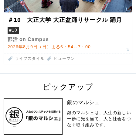
＃10 大正大学 大正盆踊りサークル 踊月
#10
部活 on Campus
2026年8月9日（日）よる6：54～7：00
ライフスタイル
ヒューマン
ピックアップ
銀のマルシェ
銀のマルシェは、人生の新しい
一歩に光を当て、人と社会をつ
なぐ取り組みです。