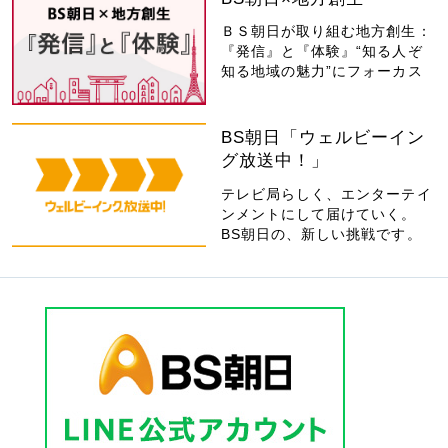
ＢＳ朝日が取り組む地方創生：
『発信』と『体験』“知る人ぞ
知る地域の魅力”にフォーカス
BS朝日「ウェルビーイン
グ放送中！」
テレビ局らしく、エンターテイ
ンメントにして届けていく。
BS朝日の、新しい挑戦です。