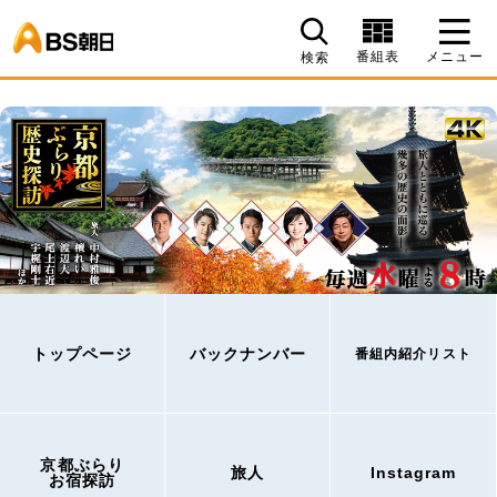
BS朝日
番組表
メニュー
検索
トップページ
バックナンバー
番組内紹介リスト
京都ぶらり
旅人
Instagram
お宿探訪