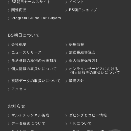
BS朝日セールスサイト
イベント
関連商品
BS朝日ショップ
Program Guide For Buyers
BS朝日について
会社概要
採用情報
ニュースリリース
放送番組審議会
放送番組の種別の公表制度
個人情報保護方針
個人情報の取扱いについて
オンラインサービスにおける
個人情報等の取扱いについて
視聴データの取扱いについて
環境方針
アクセス
お知らせ
マルチチャンネル編成
ダビングとコピー情報
データ放送について
４Ｋについて