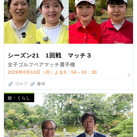
シーズン21 1回戦 マッチ３
女子ゴルフペアマッチ選手権
2026年8月10日（月）よる9：54～10：30
ゴルフ
趣味
旅・くらし