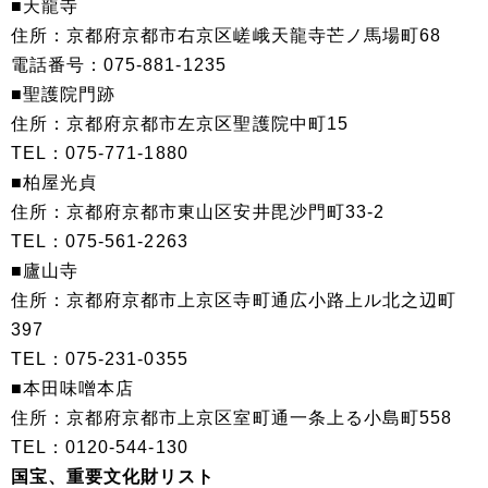
■天龍寺
住所：京都府京都市右京区嵯峨天龍寺芒ノ馬場町68
電話番号：075-881-1235
■聖護院門跡
住所：京都府京都市左京区聖護院中町15
TEL：075-771-1880
■柏屋光貞
住所：京都府京都市東山区安井毘沙門町33-2
TEL：075-561-2263
■廬山寺
住所：京都府京都市上京区寺町通広小路上ル北之辺町
397
TEL：075-231-0355
■本田味噌本店
住所：京都府京都市上京区室町通一条上る小島町558
TEL：0120-544-130
国宝、重要文化財リスト