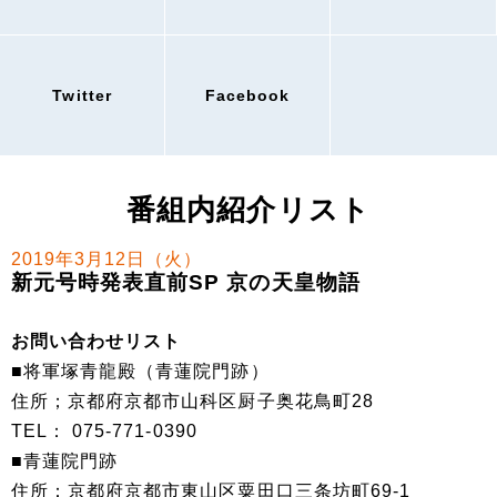
Twitter
Facebook
番組内紹介リスト
2019年3月12日（火）
新元号時発表直前SP 京の天皇物語
お問い合わせリスト
■将軍塚青龍殿（青蓮院門跡）
住所；京都府京都市山科区厨子奥花鳥町28
TEL： 075-771-0390
■青蓮院門跡
住所：京都府京都市東山区粟田口三条坊町69-1