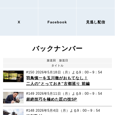
X
Facebook
見逃し配信
バックナンバー
放送回
放送日
タイトル
#150
2026年5月18日（月）よる9：00～9：54
羽鳥慎一を玉川徹がおもてなし！
二人の“とっておき”古都巡り 前編
#149
2026年5月11日（月）よる9：00～9：54
超絶技巧を極めた匠の技SP
#148
2026年5月4日（月）よる9：00～9：54