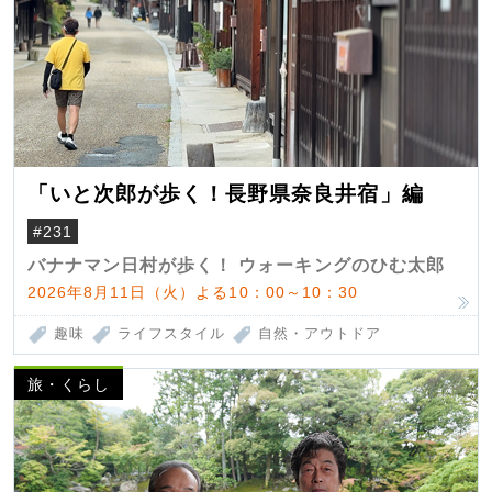
「いと次郎が歩く！長野県奈良井宿」編
#231
バナナマン日村が歩く！ ウォーキングのひむ太郎
2026年8月11日（火）よる10：00～10：30
趣味
ライフスタイル
自然・アウトドア
旅・くらし