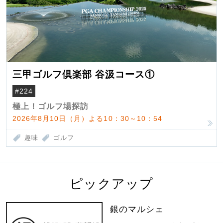
三甲ゴルフ倶楽部 谷汲コース①
#224
極上！ゴルフ場探訪
2026年8月10日（月）よる10：30～10：54
趣味
ゴルフ
ピックアップ
銀のマルシェ