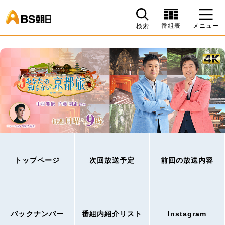
BS朝日
番組表
メニュー
検索
トップページ
次回放送予定
前回の放送内容
バックナンバー
番組内紹介リスト
Instagram