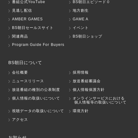
番組公式YouTube
BS朝日エピソード０
見逃し配信
地方創生
AMBER GAMES
GAME A
BS朝日セールスサイト
イベント
関連商品
BS朝日ショップ
Program Guide For Buyers
BS朝日について
会社概要
採用情報
ニュースリリース
放送番組審議会
放送番組の種別の公表制度
個人情報保護方針
個人情報の取扱いについて
オンラインサービスにおける
個人情報等の取扱いについて
視聴データの取扱いについて
環境方針
アクセス
お知らせ