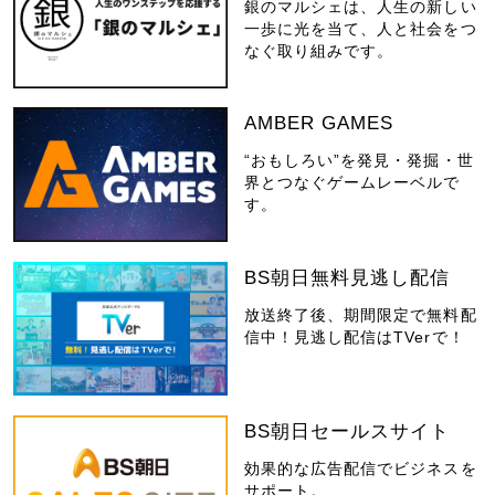
銀のマルシェは、人生の新しい
一歩に光を当て、人と社会をつ
なぐ取り組みです。
AMBER GAMES
“おもしろい”を発見・発掘・世
界とつなぐゲームレーベルで
す。
BS朝日無料見逃し配信
放送終了後、期間限定で無料配
信中！見逃し配信はTVerで！
BS朝日セールスサイト
効果的な広告配信でビジネスを
サポート。