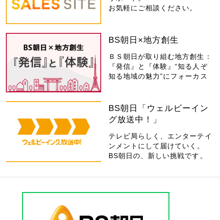
お気軽にご相談ください。
BS朝日×地方創生
ＢＳ朝日が取り組む地方創生：
『発信』と『体験』“知る人ぞ
知る地域の魅力”にフォーカス
BS朝日「ウェルビーイン
グ放送中！」
テレビ局らしく、エンターテイ
ンメントにして届けていく。
BS朝日の、新しい挑戦です。