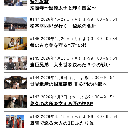
特別取材
法隆寺〜聖徳太子と輝く国宝〜
#147
2026年4月27日（月）よる9：00～9：54
松本幸四郎が行く！秘蔵の名所
#146
2026年4月20日（月）よる9：00～9：54
都の古き美を守る“匠”の技
#145
2026年4月13日（月）よる9：00～9：54
豊臣兄弟 大出世を決めた３つの戦い
#144
2026年4月6日（月）よる9：00～9：54
世界遺産の国宝建築 非公開の内部へ
#143
2026年4月2日（木）よる9：00～9：54
悠久の名所を支える匠の技SP
#142
2026年3月19日（木）よる9：00～9：54
嵐電で巡る大人の1日ふたり旅