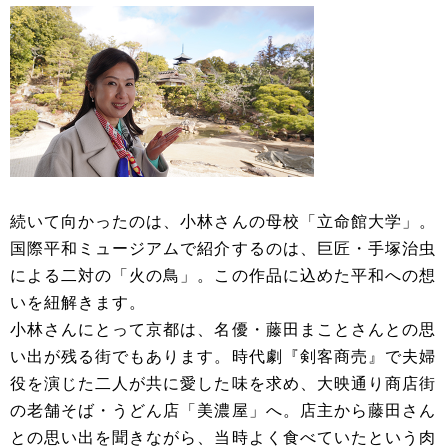
続いて向かったのは、小林さんの母校「立命館大学」。
国際平和ミュージアムで紹介するのは、巨匠・手塚治虫
による二対の「火の鳥」。この作品に込めた平和への想
いを紐解きます。
小林さんにとって京都は、名優・藤田まことさんとの思
い出が残る街でもあります。時代劇『剣客商売』で夫婦
役を演じた二人が共に愛した味を求め、大映通り商店街
の老舗そば・うどん店「美濃屋」へ。店主から藤田さん
との思い出を聞きながら、当時よく食べていたという肉