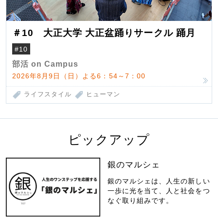
＃10 大正大学 大正盆踊りサークル 踊月
#10
部活 on Campus
2026年8月9日（日）よる6：54～7：00
ライフスタイル
ヒューマン
ピックアップ
銀のマルシェ
銀のマルシェは、人生の新しい
一歩に光を当て、人と社会をつ
なぐ取り組みです。