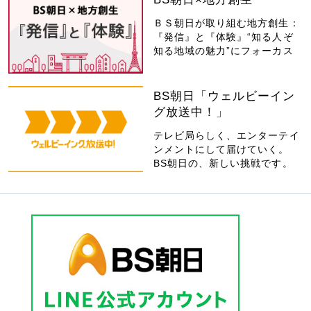
ＢＳ朝日が取り組む地方創生：
『発信』と『体験』“知る人ぞ
知る地域の魅力”にフォーカス
BS朝日「ウェルビーイン
グ放送中！」
テレビ局らしく、エンターテイ
ンメントにして届けていく。
BS朝日の、新しい挑戦です。