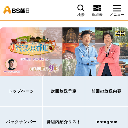
BS朝日
番組表
メニュー
検索
トップページ
次回放送予定
前回の放送内容
バックナンバー
番組内紹介リスト
Instagram