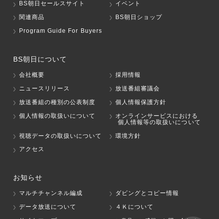
BS朝日セールスサイト
イベント
関連商品
BS朝日ショップ
Program Guide For Buyers
BS朝日について
会社概要
採用情報
ニュースリリース
放送番組審議会
放送番組の種別の公表制度
個人情報保護方針
個人情報の取扱いについて
オンラインサービスにおける
個人情報等の取扱いについて
視聴データの取扱いについて
環境方針
アクセス
お知らせ
マルチチャンネル編成
ダビングとコピー情報
データ放送について
４Ｋについて