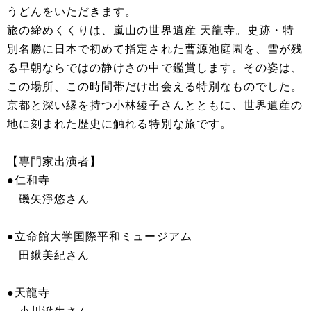
うどんをいただきます。
旅の締めくくりは、嵐山の世界遺産 天龍寺。史跡・特
別名勝に日本で初めて指定された曹源池庭園を、雪が残
る早朝ならではの静けさの中で鑑賞します。その姿は、
この場所、この時間帯だけ出会える特別なものでした。
京都と深い縁を持つ小林綾子さんとともに、世界遺産の
地に刻まれた歴史に触れる特別な旅です。
【専門家出演者】
●仁和寺
磯矢淨悠さん
●立命館大学国際平和ミュージアム
田鍬美紀さん
●天龍寺