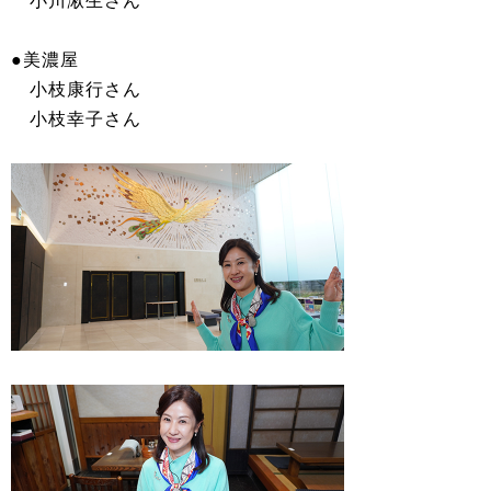
小川湫生さん
●美濃屋
小枝康行さん
小枝幸子さん