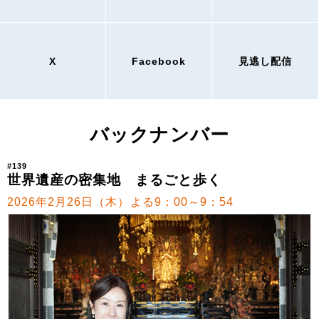
X
Facebook
見逃し配信
バックナンバー
#139
世界遺産の密集地 まるごと歩く
2026年2月26日（木）よる9：00～9：54