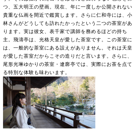
つ、五大明王の壁画。現在、年に一度しか公開されない
貴重な仏画を間近で鑑賞します。さらに仁和寺には、小
林さんがどうしても訪れたかったという二つの茶室があ
ります。実は彼女、表千家で講師を務めるほどの持ち
主。飛濤亭は、光格天皇が愛した茶室です。この茶室に
は、一般的な茶室にある設えがありません。それは天皇
が愛した茶室だからこその造りだと言います。さらに、
尾形光琳ゆかりの茶室・遼廓亭では、実際にお茶を点て
る特別な体験も味わいます。