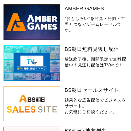
AMBER GAMES
“おもしろい”を発見・発掘・世
界とつなぐゲームレーベルで
す。
BS朝日無料見逃し配信
放送終了後、期間限定で無料配
信中！見逃し配信はTVerで！
BS朝日セールスサイト
効果的な広告配信でビジネスを
サポート。
お気軽にご相談ください。
BS朝日×地方創生