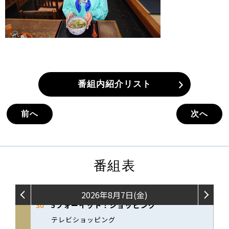
番組内紹介リスト
前へ
次へ
番組表