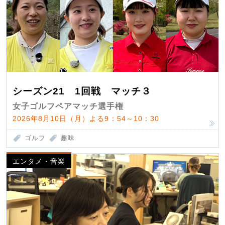
シーズン21 1回戦 マッチ３
女子ゴルフペアマッチ選手権
2026年8月10日（月）よる9：54～10：30
ゴルフ
趣味
エンタメ・音楽