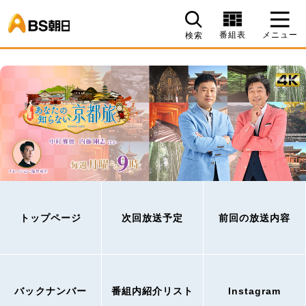
BS朝日
番組表
メニュー
検索
トップページ
次回放送予定
前回の放送内容
バックナンバー
番組内紹介リスト
Instagram