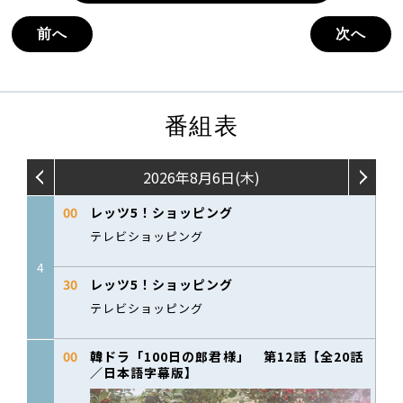
前へ
次へ
番組表