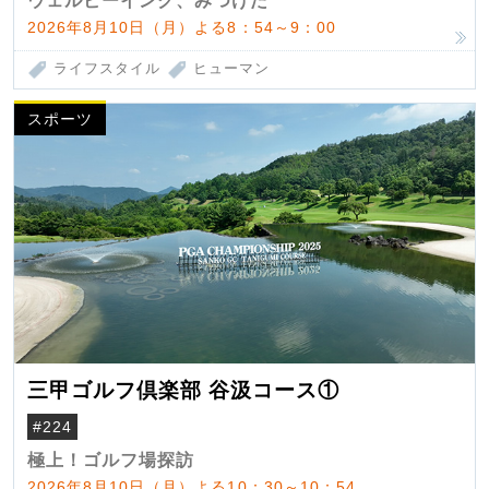
ウェルビーイング、みつけた
2026年8月10日（月）よる8：54～9：00
ライフスタイル
ヒューマン
スポーツ
三甲ゴルフ倶楽部 谷汲コース①
#224
極上！ゴルフ場探訪
2026年8月10日（月）よる10：30～10：54