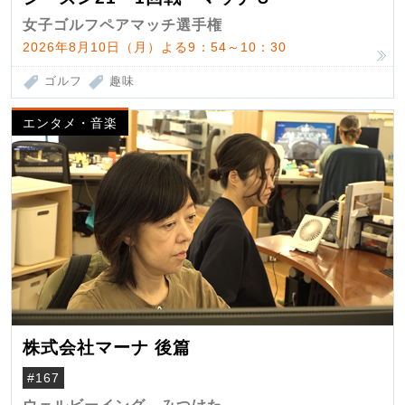
女子ゴルフペアマッチ選手権
2026年8月10日（月）よる9：54～10：30
ゴルフ
趣味
エンタメ・音楽
株式会社マーナ 後篇
#167