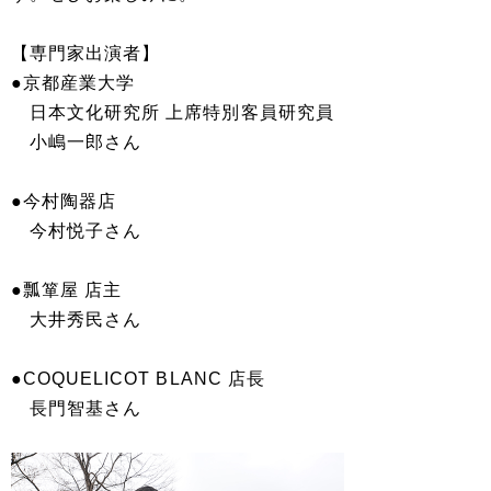
【専門家出演者】
●京都産業大学
日本文化研究所 上席特別客員研究員
小嶋一郎さん
●今村陶器店
今村悦子さん
●瓢箪屋 店主
大井秀民さん
●COQUELICOT BLANC 店長
長門智基さん