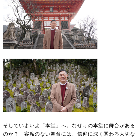
そしていよいよ「本堂」へ。なぜ寺の本堂に舞台がある
のか？ 客席のない舞台には、信仰に深く関わる大切な