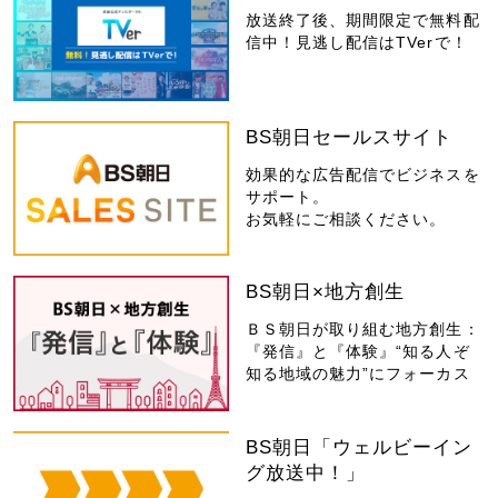
放送終了後、期間限定で無料配
信中！見逃し配信はTVerで！
BS朝日セールスサイト
効果的な広告配信でビジネスを
サポート。
お気軽にご相談ください。
BS朝日×地方創生
ＢＳ朝日が取り組む地方創生：
『発信』と『体験』“知る人ぞ
知る地域の魅力”にフォーカス
BS朝日「ウェルビーイン
グ放送中！」