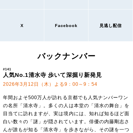
X
Facebook
見逃し配信
バックナンバー
#141
人気No.1清水寺 歩いて深掘り新発見
2026年3月12日（木）よる9：00～9：54
年間およそ500万人が訪れる京都でも人気ナンバーワン
の名所「清水寺」。多くの人は本堂の「清水の舞台」を
目当てに訪れますが、実は境内には、知れば知るほど面
白い数々の「謎」が隠されています。俳優の内藤剛志さ
んが誰もが知る「清水寺」を歩きながら、その謎を一つ