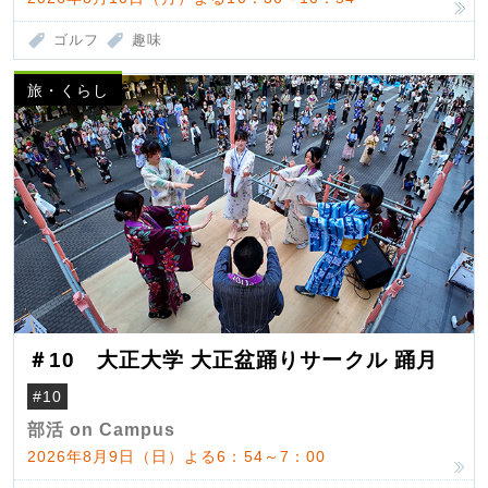
ゴルフ
趣味
旅・くらし
＃10 大正大学 大正盆踊りサークル 踊月
#10
部活 on Campus
2026年8月9日（日）よる6：54～7：00