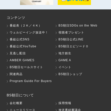
コンテンツ
番組表（２Ｋ／４Ｋ）
BS朝日SDGs on the Web
ウェルビーイング放送中！
視聴者プレゼント
番組公式SNS
BS朝日公式LINE
番組公式YouTube
BS朝日エピソード０
見逃し配信
地方創生
AMBER GAMES
GAME A
BS朝日セールスサイト
イベント
関連商品
BS朝日ショップ
Program Guide For Buyers
BS朝日について
会社概要
採用情報
ニュースリリース
放送番組審議会