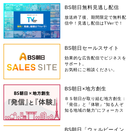
BS朝日無料見逃し配信
放送終了後、期間限定で無料配
信中！見逃し配信はTVerで！
BS朝日セールスサイト
効果的な広告配信でビジネスを
サポート。
お気軽にご相談ください。
BS朝日×地方創生
ＢＳ朝日が取り組む地方創生：
『発信』と『体験』“知る人ぞ
知る地域の魅力”にフォーカス
BS朝日「ウェルビーイン