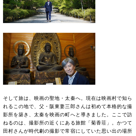
そして旅は、映画の聖地・太秦へ。現在は映画村で知ら
れるこの地で、父・阪東妻三郎さんは初めて本格的な撮
影所を築き、太秦を映画の町へと導きました。ここで訪
ねるのは、撮影所の近くにある旅館「菊香荘」。かつて
田村さんが時代劇の撮影で常宿にしていた思い出の場所