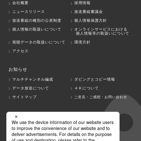
会社概要
採用情報
ニュースリリース
放送番組審議会
放送番組の種別の公表制度
個人情報保護方針
個人情報の取扱いについて
オンラインサービスにおける
個人情報等の取扱いについて
視聴データの取扱いについて
環境方針
アクセス
お知らせ
マルチチャンネル編成
ダビングとコピー情報
データ放送について
４Ｋについて
サイトマップ
ご意見・ご感想・お問い合わせ
グループ会社
テレビ朝日
テレ朝チャンネル