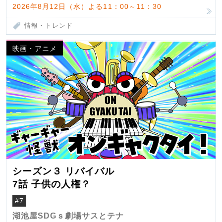
2026年8月12日（水）よる11：00～11：30
情報・トレンド
映画・アニメ
シーズン３ リバイバル
7話 子供の人権？
#7
湖池屋SDGｓ劇場サスとテナ