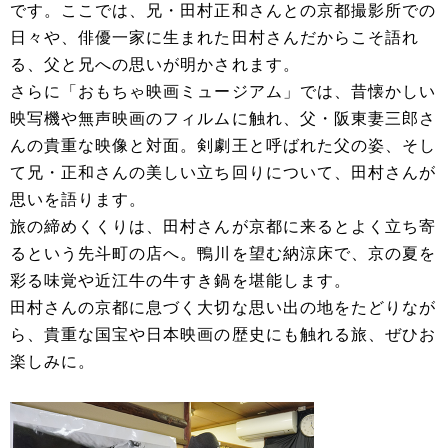
です。ここでは、兄・田村正和さんとの京都撮影所での
日々や、俳優一家に生まれた田村さんだからこそ語れ
る、父と兄への思いが明かされます。
さらに「おもちゃ映画ミュージアム」では、昔懐かしい
映写機や無声映画のフィルムに触れ、父・阪東妻三郎さ
んの貴重な映像と対面。剣劇王と呼ばれた父の姿、そし
て兄・正和さんの美しい立ち回りについて、田村さんが
思いを語ります。
旅の締めくくりは、田村さんが京都に来るとよく立ち寄
るという先斗町の店へ。鴨川を望む納涼床で、京の夏を
彩る味覚や近江牛の牛すき鍋を堪能します。
田村さんの京都に息づく大切な思い出の地をたどりなが
ら、貴重な国宝や日本映画の歴史にも触れる旅、ぜひお
楽しみに。