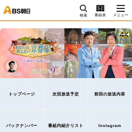
BS朝日
番組表
メニュー
検索
トップページ
次回放送予定
前回の放送内容
バックナンバー
番組内紹介リスト
Instagram