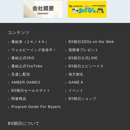
コンテンツ
番組表（２Ｋ／４Ｋ）
BS朝日SDGs on the Web
ウェルビーイング放送中！
視聴者プレゼント
番組公式SNS
BS朝日公式LINE
番組公式YouTube
BS朝日エピソード０
見逃し配信
地方創生
AMBER GAMES
GAME A
BS朝日セールスサイト
イベント
関連商品
BS朝日ショップ
Program Guide For Buyers
BS朝日について