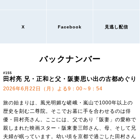
X
Facebook
見逃し配信
バックナンバー
#155
田村亮 兄・正和と父・阪妻思い出の古都めぐり
2026年6月22日（月）よる9：00～9：54
旅の始まりは、風光明媚な嵯峨・嵐山で1000年以上の
歴史を刻む二尊院。そこでお墓に手を合わせるのは俳
優・田村亮さん。ここには、父であり「阪妻」の愛称で
親しまれた映画スター・阪東妻三郎さん、母、そして兄
夫婦が眠っています。幼い頃を京都で過ごした田村さん