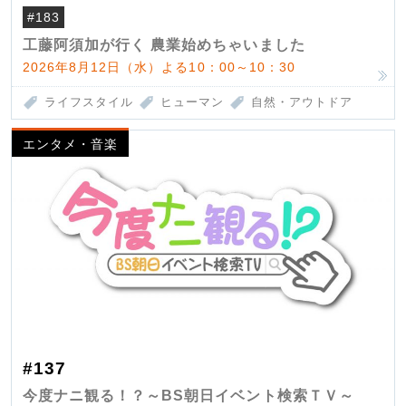
#183
工藤阿須加が行く 農業始めちゃいました
2026年8月12日（水）よる10：00～10：30
ライフスタイル
ヒューマン
自然・アウトドア
エンタメ・音楽
#137
今度ナニ観る！？～BS朝日イベント検索ＴＶ～