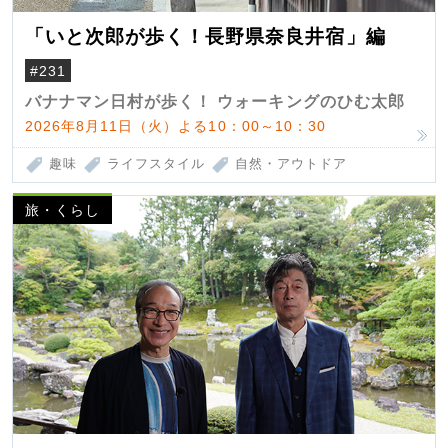
「いと次郎が歩く！長野県奈良井宿」編
#231
バナナマン日村が歩く！ ウォーキングのひむ太郎
2026年8月11日（火）よる10：00～10：30
趣味
ライフスタイル
自然・アウトドア
旅・くらし