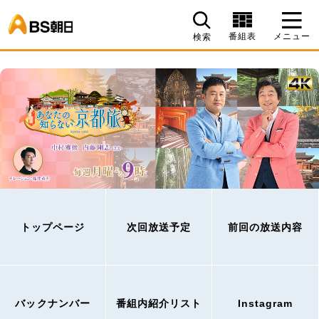
BS朝日
番組表
メニュー
検索
トップページ
次回放送予定
前回の放送内容
バックナンバー
番組内紹介リスト
Instagram