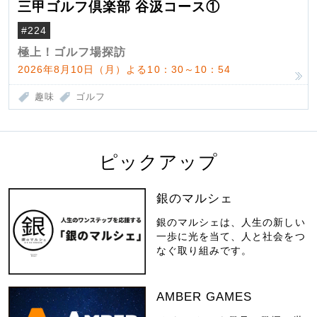
三甲ゴルフ倶楽部 谷汲コース①
#224
極上！ゴルフ場探訪
2026年8月10日（月）よる10：30～10：54
趣味
ゴルフ
ピックアップ
銀のマルシェ
銀のマルシェは、人生の新しい
一歩に光を当て、人と社会をつ
なぐ取り組みです。
AMBER GAMES