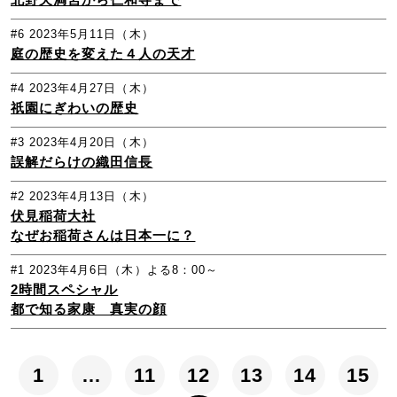
#6
2023年5月11日（木）
庭の歴史を変えた４人の天才
#4
2023年4月27日（木）
祇園にぎわいの歴史
#3
2023年4月20日（木）
誤解だらけの織田信長
#2
2023年4月13日（木）
伏見稲荷大社
なぜお稲荷さんは日本一に？
#1
2023年4月6日（木）よる8：00～
2時間スペシャル
都で知る家康 真実の顔
1
…
11
12
13
14
15