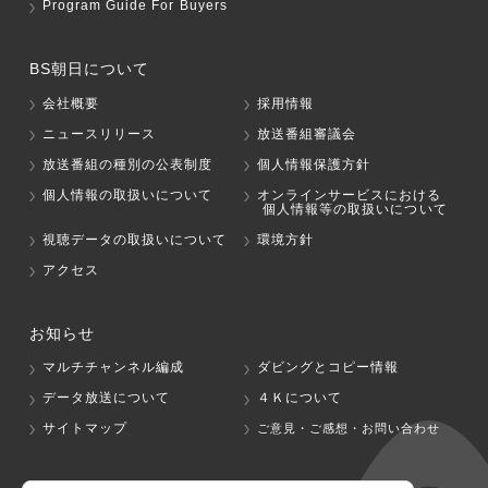
Program Guide For Buyers
BS朝日について
会社概要
採用情報
ニュースリリース
放送番組審議会
放送番組の種別の公表制度
個人情報保護方針
個人情報の取扱いについて
オンラインサービスにおける
個人情報等の取扱いについて
視聴データの取扱いについて
環境方針
アクセス
お知らせ
マルチチャンネル編成
ダビングとコピー情報
データ放送について
４Ｋについて
サイトマップ
ご意見・ご感想・お問い合わせ