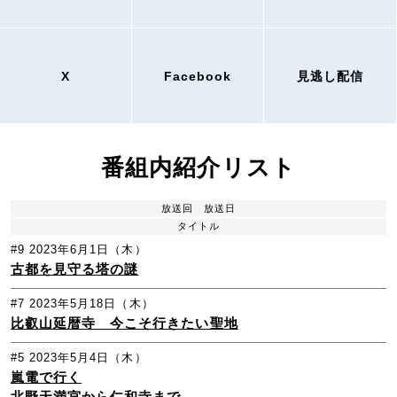
X
Facebook
見逃し配信
番組内紹介リスト
放送回
放送日
タイトル
#9
2023年6月1日（木）
古都を見守る塔の謎
#7
2023年5月18日（木）
比叡山延暦寺 今こそ行きたい聖地
#5
2023年5月4日（木）
嵐電で行く
北野天満宮から仁和寺まで