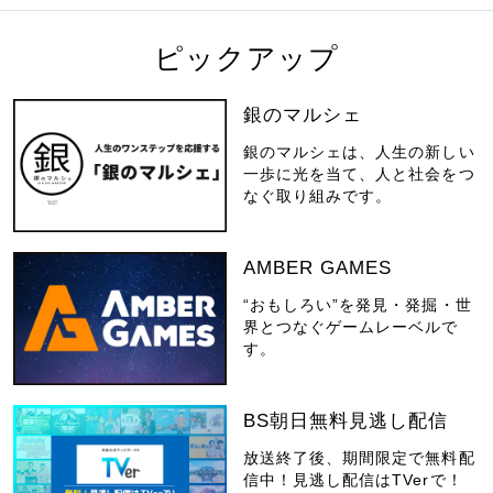
ピックアップ
銀のマルシェ
銀のマルシェは、人生の新しい
一歩に光を当て、人と社会をつ
なぐ取り組みです。
AMBER GAMES
“おもしろい”を発見・発掘・世
界とつなぐゲームレーベルで
す。
BS朝日無料見逃し配信
放送終了後、期間限定で無料配
信中！見逃し配信はTVerで！