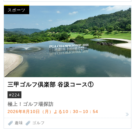
スポーツ
三甲ゴルフ倶楽部 谷汲コース①
#224
極上！ゴルフ場探訪
2026年8月10日（月）よる10：30～10：54
趣味
ゴルフ