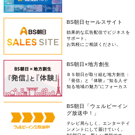
BS朝日セールスサイト
効果的な広告配信でビジネスを
サポート。
お気軽にご相談ください。
BS朝日×地方創生
ＢＳ朝日が取り組む地方創生：
『発信』と『体験』“知る人ぞ
知る地域の魅力”にフォーカス
BS朝日「ウェルビーイン
グ放送中！」
テレビ局らしく、エンターテイ
ンメントにして届けていく。