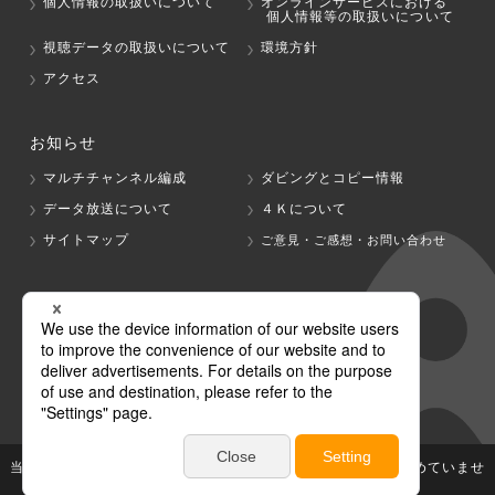
個人情報の取扱いについて
オンラインサービスにおける
個人情報等の取扱いについて
視聴データの取扱いについて
環境方針
アクセス
お知らせ
マルチチャンネル編成
ダビングとコピー情報
データ放送について
４Ｋについて
サイトマップ
ご意見・ご感想・お問い合わせ
グループ会社
テレビ朝日
テレ朝チャンネル
当社が著作権、著作隣接権を有する放送番組等の無断利用は認めていませ
ん。