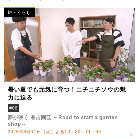
旅・くらし
暑い夏でも元気に育つ！ニチニチソウの魅
力に迫る
#88
夢が咲く 有吉園芸 ～Road to start a garden
shop～
2026年8月11日（火）よる10：30～11：00