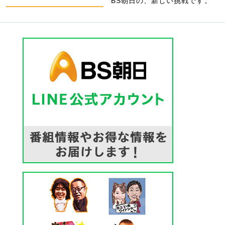
BS朝日の、新しい挑戦です。