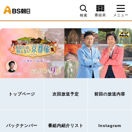
BS朝日
番組表
メニュー
検索
トップページ
次回放送予定
前回の放送内容
バックナンバー
番組内紹介リスト
Instagram