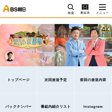
BS朝日
番組表
メニュー
検索
トップページ
次回放送予定
前回の放送内容
バックナンバー
番組内紹介リスト
Instagram