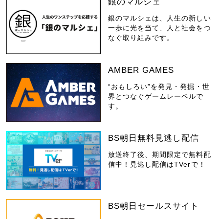
銀のマルシェ
銀のマルシェは、人生の新しい
一歩に光を当て、人と社会をつ
なぐ取り組みです。
AMBER GAMES
“おもしろい”を発見・発掘・世
界とつなぐゲームレーベルで
す。
BS朝日無料見逃し配信
放送終了後、期間限定で無料配
信中！見逃し配信はTVerで！
BS朝日セールスサイト