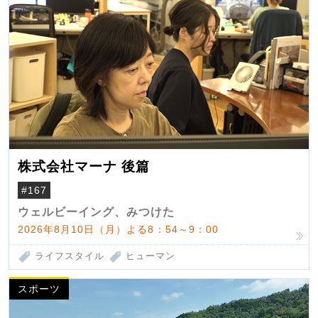
株式会社マーナ 後篇
#167
ウェルビーイング、みつけた
2026年8月10日（月）よる8：54～9：00
ライフスタイル
ヒューマン
スポーツ