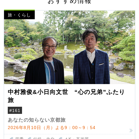
おすすめ情報
旅・くらし
中村雅俊&小日向文世 “心の兄弟”ふたり
旅
#161
あなたの知らない京都旅
2026年8月10日（月）よる9：00～9：54