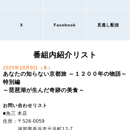
X
Facebook
見逃し配信
番組内紹介リスト
2025年10月9日（木）
あなたの知らない京都旅 ～１２００年の物語～
特別編
～琵琶湖が生んだ奇跡の美食～
お問い合わせリスト
■魚三 本店
住所：〒526-0059
滋賀県長浜市元浜町12-7