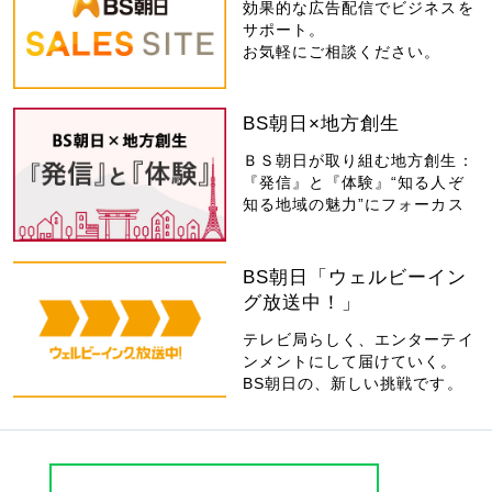
効果的な広告配信でビジネスを
サポート。
お気軽にご相談ください。
BS朝日×地方創生
ＢＳ朝日が取り組む地方創生：
『発信』と『体験』“知る人ぞ
知る地域の魅力”にフォーカス
BS朝日「ウェルビーイン
グ放送中！」
テレビ局らしく、エンターテイ
ンメントにして届けていく。
BS朝日の、新しい挑戦です。