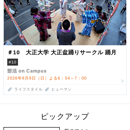
＃10 大正大学 大正盆踊りサークル 踊月
#10
部活 on Campus
2026年8月9日（日）よる6：54～7：00
ライフスタイル
ヒューマン
ピックアップ