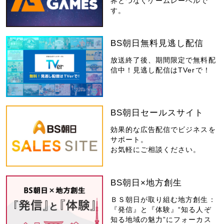
界とつなぐゲームレーベルで
す。
BS朝日無料見逃し配信
放送終了後、期間限定で無料配
信中！見逃し配信はTVerで！
BS朝日セールスサイト
効果的な広告配信でビジネスを
サポート。
お気軽にご相談ください。
BS朝日×地方創生
ＢＳ朝日が取り組む地方創生：
『発信』と『体験』“知る人ぞ
知る地域の魅力”にフォーカス