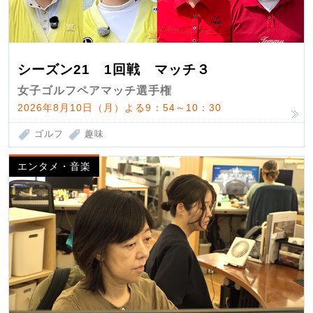
シーズン21 1回戦 マッチ３
女子ゴルフペアマッチ選手権
2026年8月10日（月）よる9：54～10：30
ゴルフ
趣味
エンタメ・音楽