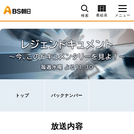
BS朝日
番組表
メニュー
検索
トップ
バックナンバー
放送内容