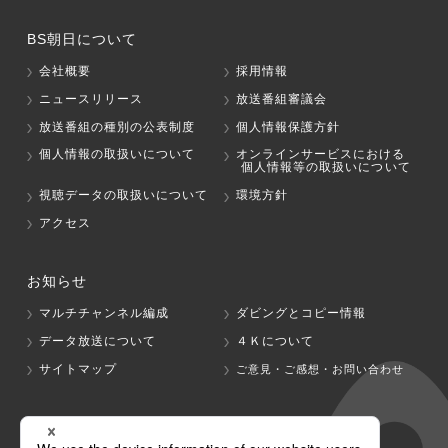
BS朝日について
会社概要
採用情報
ニュースリリース
放送番組審議会
放送番組の種別の公表制度
個人情報保護方針
個人情報の取扱いについて
オンラインサービスにおける
個人情報等の取扱いについて
視聴データの取扱いについて
環境方針
アクセス
お知らせ
マルチチャンネル編成
ダビングとコピー情報
データ放送について
４Ｋについて
サイトマップ
ご意見・ご感想・お問い合わせ
グループ会社