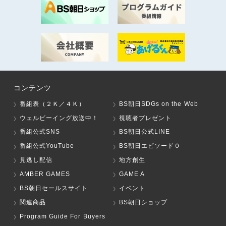
コンテンツ
番組表（２Ｋ／４Ｋ）
BS朝日SDGs on the Web
ウェルビーイング放送中！
視聴者プレゼント
番組公式SNS
BS朝日公式LINE
番組公式YouTube
BS朝日エピソード０
見逃し配信
地方創生
AMBER GAMES
GAME A
BS朝日セールスサイト
イベント
関連商品
BS朝日ショップ
Program Guide For Buyers