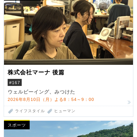
株式会社マーナ 後篇
#167
ウェルビーイング、みつけた
2026年8月10日（月）よる8：54～9：00
ライフスタイル
ヒューマン
スポーツ