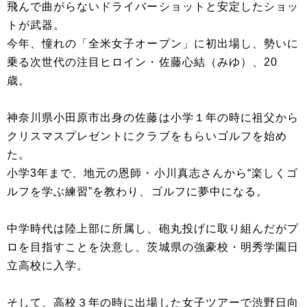
飛んで曲がらないドライバーショットと安定したショッ
トが武器。
今年、憧れの「全米女子オープン」に初出場し、勢いに
乗る次世代の注目ヒロイン・佐藤心結（みゆ）、20
歳。
神奈川県小田原市出身の佐藤は小学１年の時に祖父から
クリスマスプレゼントにクラブをもらいゴルフを始め
た。
小学3年まで、地元の恩師・小川真志さんから“楽しくゴ
ルフを学ぶ練習”を教わり、ゴルフに夢中になる。
中学時代は陸上部に所属し、砲丸投げに取り組んだがプ
ロを目指すことを決意し、茨城県の強豪校・明秀学園日
立高校に入学。
そして、高校３年の時に出場した女子ツアーで渋野日向