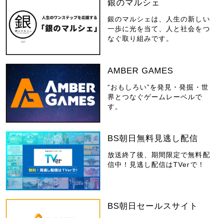
銀のマルシェ
銀のマルシェは、人生の新しい
一歩に光を当て、人と社会をつ
なぐ取り組みです。
AMBER GAMES
“おもしろい”を発見・発掘・世
界とつなぐゲームレーベルで
す。
BS朝日無料見逃し配信
放送終了後、期間限定で無料配
信中！見逃し配信はTVerで！
BS朝日セールスサイト