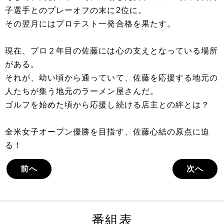
子選手とのプレーオフの末に2位に。
その翌月にはプロテスト一発合格を果たす。
現在、プロ２年目の佐藤には心の支えとなっている場所
がある。
それが、幼い頃から通っていて、佐藤を応援する地元の
人たちが集う地元のラーメン屋さんだ。
ゴルフを始めた頃から応援し続ける店主との絆とは？
全米女子オープン優勝を目指す、佐藤心結の原点に迫
る！
前へ
次へ
番組表