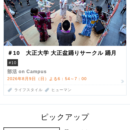
＃10 大正大学 大正盆踊りサークル 踊月
#10
部活 on Campus
2026年8月9日（日）よる6：54～7：00
ライフスタイル
ヒューマン
ピックアップ