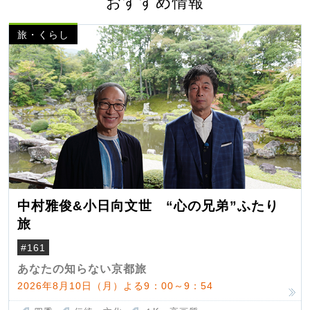
おすすめ情報
旅・くらし
中村雅俊&小日向文世 “心の兄弟”ふたり
旅
#161
あなたの知らない京都旅
2026年8月10日（月）よる9：00～9：54