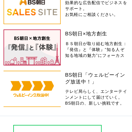
効果的な広告配信でビジネスを
サポート。
お気軽にご相談ください。
BS朝日×地方創生
ＢＳ朝日が取り組む地方創生：
『発信』と『体験』“知る人ぞ
知る地域の魅力”にフォーカス
BS朝日「ウェルビーイン
グ放送中！」
テレビ局らしく、エンターテイ
ンメントにして届けていく。
BS朝日の、新しい挑戦です。