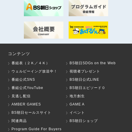
コンテンツ
番組表（２Ｋ／４Ｋ）
BS朝日SDGs on the Web
ウェルビーイング放送中！
視聴者プレゼント
番組公式SNS
BS朝日公式LINE
番組公式YouTube
BS朝日エピソード０
見逃し配信
地方創生
AMBER GAMES
GAME A
BS朝日セールスサイト
イベント
関連商品
BS朝日ショップ
Program Guide For Buyers