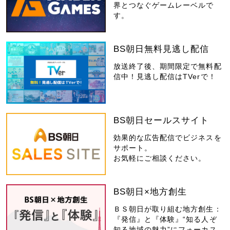
界とつなぐゲームレーベルで
す。
BS朝日無料見逃し配信
放送終了後、期間限定で無料配
信中！見逃し配信はTVerで！
BS朝日セールスサイト
効果的な広告配信でビジネスを
サポート。
お気軽にご相談ください。
BS朝日×地方創生
ＢＳ朝日が取り組む地方創生：
『発信』と『体験』“知る人ぞ
知る地域の魅力”にフォーカス