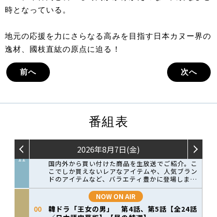
時となっている。
地元の応援を力にさらなる高みを目指す日本カヌー界の
逸材、國枝直紘の原点に迫る！
前へ
次へ
番組表