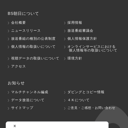
BS朝日について
会社概要
採用情報
ニュースリリース
放送番組審議会
放送番組の種別の公表制度
個人情報保護方針
個人情報の取扱いについて
オンラインサービスにおける
個人情報等の取扱いについて
視聴データの取扱いについて
環境方針
アクセス
お知らせ
マルチチャンネル編成
ダビングとコピー情報
データ放送について
４Ｋについて
サイトマップ
ご意見・ご感想・お問い合わせ
グループ会社