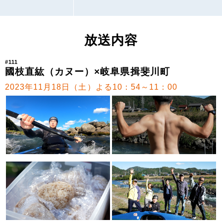
放送内容
#111
國枝直紘（カヌー）×岐阜県揖斐川町
2023年11月18日（土）よる10：54～11：00