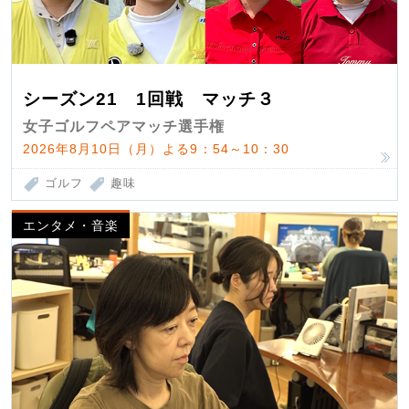
シーズン21 1回戦 マッチ３
女子ゴルフペアマッチ選手権
2026年8月10日（月）よる9：54～10：30
ゴルフ
趣味
エンタメ・音楽