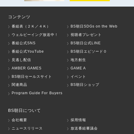
コンテンツ
番組表（２Ｋ／４Ｋ）
BS朝日SDGs on the Web
ウェルビーイング放送中！
視聴者プレゼント
番組公式SNS
BS朝日公式LINE
番組公式YouTube
BS朝日エピソード０
見逃し配信
地方創生
AMBER GAMES
GAME A
BS朝日セールスサイト
イベント
関連商品
BS朝日ショップ
Program Guide For Buyers
BS朝日について
会社概要
採用情報
ニュースリリース
放送番組審議会