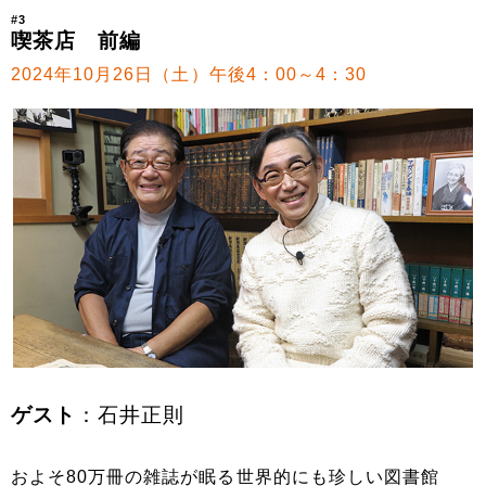
#3
喫茶店 前編
2024年10月26日（土）午後4：00～4：30
ゲスト
：石井正則
およそ80万冊の雑誌が眠る世界的にも珍しい図書館