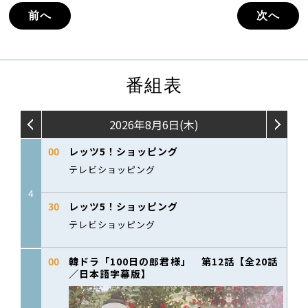
前へ
次へ
番組表