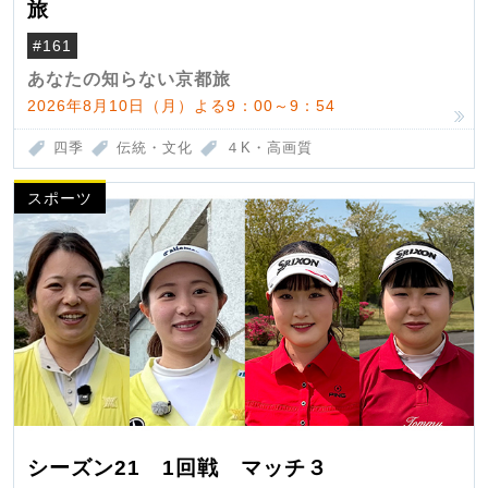
旅
#161
あなたの知らない京都旅
2026年8月10日（月）よる9：00～9：54
四季
伝統・文化
４K・高画質
スポーツ
シーズン21 1回戦 マッチ３