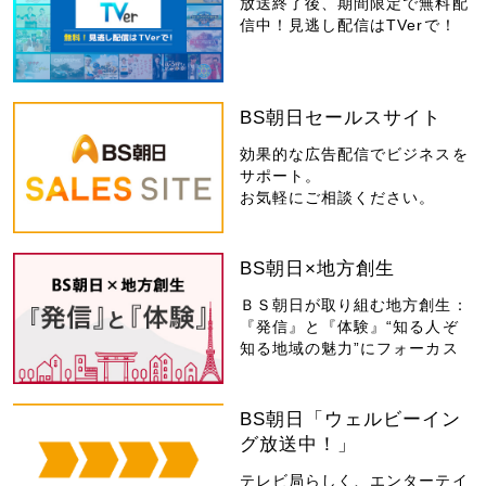
放送終了後、期間限定で無料配
信中！見逃し配信はTVerで！
BS朝日セールスサイト
効果的な広告配信でビジネスを
サポート。
お気軽にご相談ください。
BS朝日×地方創生
ＢＳ朝日が取り組む地方創生：
『発信』と『体験』“知る人ぞ
知る地域の魅力”にフォーカス
BS朝日「ウェルビーイン
グ放送中！」
テレビ局らしく、エンターテイ