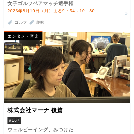
女子ゴルフペアマッチ選手権
2026年8月10日（月）よる9：54～10：30
ゴルフ
趣味
エンタメ・音楽
株式会社マーナ 後篇
#167
ウェルビーイング、みつけた