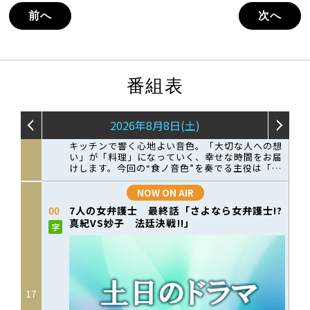
前へ
次へ
番組表