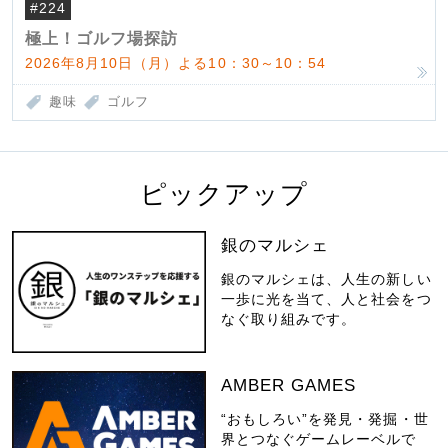
#224
極上！ゴルフ場探訪
2026年8月10日（月）よる10：30～10：54
趣味
ゴルフ
ピックアップ
銀のマルシェ
銀のマルシェは、人生の新しい
一歩に光を当て、人と社会をつ
なぐ取り組みです。
AMBER GAMES
“おもしろい”を発見・発掘・世
界とつなぐゲームレーベルで