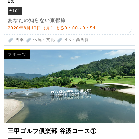
旅
#161
あなたの知らない京都旅
2026年8月10日（月）よる9：00～9：54
四季
伝統・文化
４K・高画質
スポーツ
三甲ゴルフ倶楽部 谷汲コース①