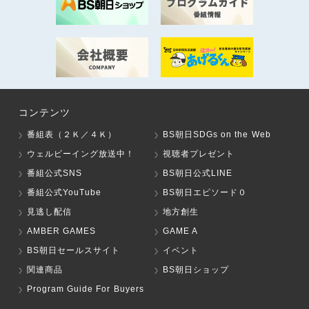
コンテンツ
番組表（２Ｋ／４Ｋ）
BS朝日SDGs on the Web
ウェルビーイング放送中！
視聴者プレゼント
番組公式SNS
BS朝日公式LINE
番組公式YouTube
BS朝日エピソード０
見逃し配信
地方創生
AMBER GAMES
GAME A
BS朝日セールスサイト
イベント
関連商品
BS朝日ショップ
Program Guide For Buyers