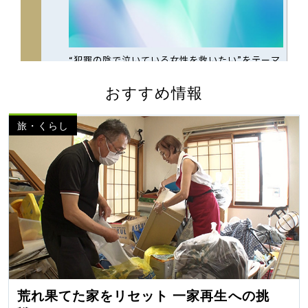
おすすめ情報
旅・くらし
荒れ果てた家をリセット 一家再生への挑