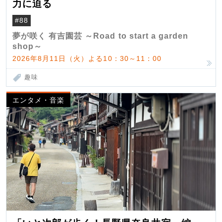
力に迫る
#88
夢が咲く 有吉園芸 ～Road to start a garden
shop～
2026年8月11日（火）よる10：30～11：00
趣味
エンタメ・音楽