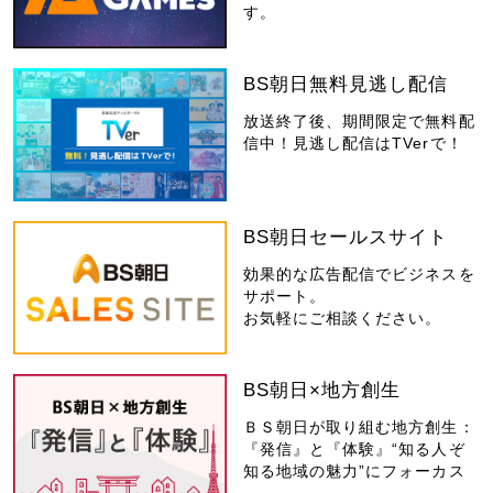
す。
BS朝日無料見逃し配信
放送終了後、期間限定で無料配
信中！見逃し配信はTVerで！
BS朝日セールスサイト
効果的な広告配信でビジネスを
サポート。
お気軽にご相談ください。
BS朝日×地方創生
ＢＳ朝日が取り組む地方創生：
『発信』と『体験』“知る人ぞ
知る地域の魅力”にフォーカス