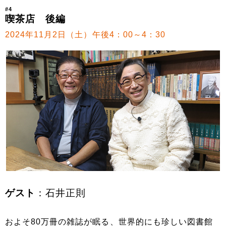
#4
喫茶店 後編
2024年11月2日（土）午後4：00～4：30
ゲスト
：石井正則
およそ80万冊の雑誌が眠る、世界的にも珍しい図書館