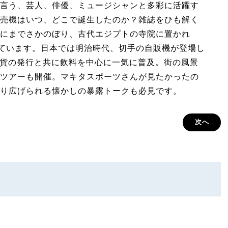
言う、芸人、俳優、ミュージシャンと多彩に活躍す
売機はいつ、どこで誕生したのか？雑誌をひも解く
にまでさかのぼり、古代エジプトの寺院に置かれ
れています。日本では明治時代、切手の自販機が登場し
円硬貨の発行と共に飲料を中心に一気に普及。街の風景
ツアーも開催。マキタスポーツさんが見たかったの
り広げられる懐かしの暴露トークも必見です。
次へ