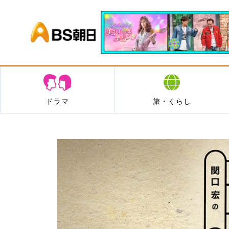
BS朝日
ドラマ
旅・くらし