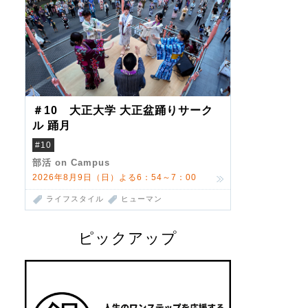
＃10 大正大学 大正盆踊りサーク
ル 踊月
#10
部活 on Campus
2026年8月9日（日）よる6：54～7：00
ライフスタイル
ヒューマン
ピックアップ