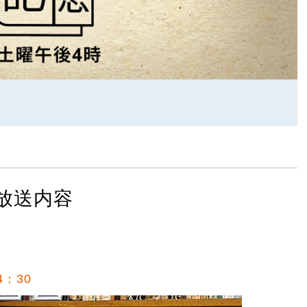
放送内容
4：30