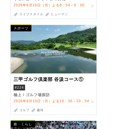
2026年8月10日（月）よる8：54～9：00
ライフスタイル
ヒューマン
スポーツ
三甲ゴルフ倶楽部 谷汲コース①
#224
極上！ゴルフ場探訪
2026年8月10日（月）よる10：30～10：54
ゴルフ
趣味
旅・くらし