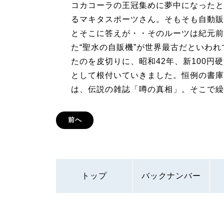
コカコーラの王冠集めに夢中になったと
るマキタスポーツさん。そもそも自動販
とそこに答えが・・そのルーツは紀元前
た“聖水の自販機”が世界最古だといわ
たのを皮切りに、昭和42年、新100
として根付いていきました。恒例の書庫
は、伝説の雑誌「噂の真相」。そこで繰
前へ
トップ
バックナンバー