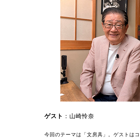
ゲスト
：山崎怜奈
今回のテーマは「文房具」。ゲストはコ