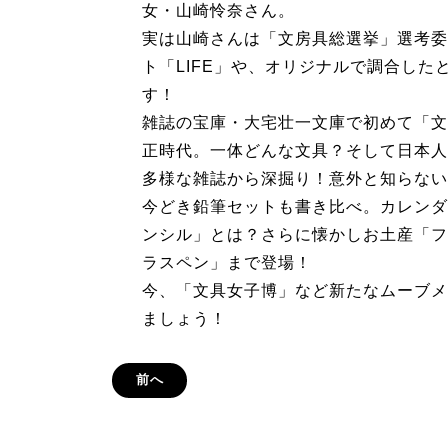
女・山崎怜奈さん。
実は山崎さんは「文房具総選挙」選考委
ト「LIFE」や、オリジナルで調合し
す！
雑誌の宝庫・大宅壮一文庫で初めて「文
正時代。一体どんな文具？そして日本人
多様な雑誌から深掘り！意外と知らない
今どき鉛筆セットも書き比べ。カレンダ
ンシル」とは？さらに懐かしお土産「フ
ラスペン」まで登場！
今、「文具女子博」など新たなムーブメ
ましょう！
前へ