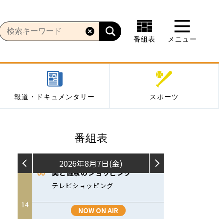
番組表
メニュー
報道・ドキュメンタリー
スポーツ
番組表