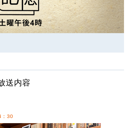
放送内容
4：30