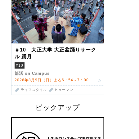
＃10 大正大学 大正盆踊りサーク
ル 踊月
#10
部活 on Campus
2026年8月9日（日）よる6：54～7：00
ライフスタイル
ヒューマン
ピックアップ