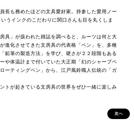
員長も務めたほどの文具愛好家。持参した愛用ノー
たというインクのこだわりに関口さんも目を丸くしま
房具」が扱われた雑誌を調べると、ルーツは何と大
が進化させてきた文房具の代表格「ペン」を、多種
「鉛筆の製造方法」を学び、硬さが２２段階もある
ーや体温計まで付いていた大正期「幻のシャープペ
ローティングペン」から、江戸風鈴職人伝統の「ガ
ントが起きている文房具の世界をぜひ一緒に楽しみ
次へ