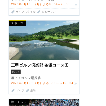
2026年8月10日（月）よる8：54～9：00
ライフスタイル
ヒューマン
スポーツ
三甲ゴルフ倶楽部 谷汲コース①
#224
極上！ゴルフ場探訪
2026年8月10日（月）よる10：30～10：54
ゴルフ
趣味
旅・くらし