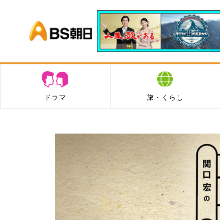
BS朝日
ドラマ
旅・くらし