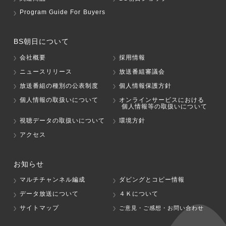
Program Guide For Buyers
BS朝日について
会社概要
採用情報
ニュースリリース
放送番組審議会
放送番組の種別の公表制度
個人情報保護方針
個人情報の取扱いについて
オンラインサービスにおける
個人情報等の取扱いについて
視聴データの取扱いについて
環境方針
アクセス
お知らせ
マルチチャンネル編成
ダビングとコピー情報
データ放送について
４Ｋについて
サイトマップ
ご意見・ご感想・お問い合わせ