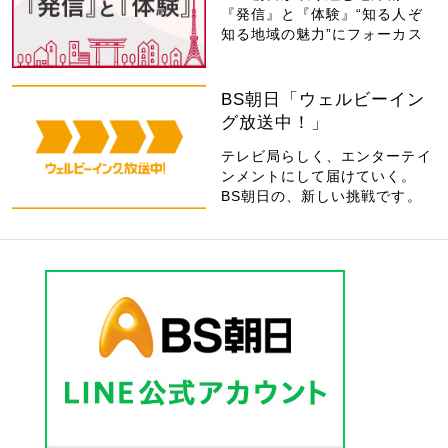
『発信』と『体験』“知る人ぞ
知る地域の魅力”にフォーカス
BS朝日「ウェルビーイン
グ放送中！」
テレビ局らしく、エンターテイ
ンメントにして届けていく。
BS朝日の、新しい挑戦です。