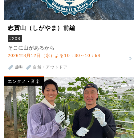
志賀山（しがやま）前編
#208
そこに山があるから
2026年8月12日（水）よる10：30～10：54
趣味
自然・アウトドア
エンタメ・音楽