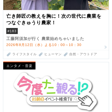
亡き師匠の教えを胸に！次の世代に農業を
つなぐきゅうり農家！
#183
工藤阿須加が行く 農業始めちゃいました
2026年8月12日（水）よる10：00～10：30
ライフスタイル
ヒューマン
自然・アウトドア
エンタメ・音楽