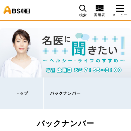
BS朝日
番組表
メニュー
検索
トップ
バックナンバー
バックナンバー