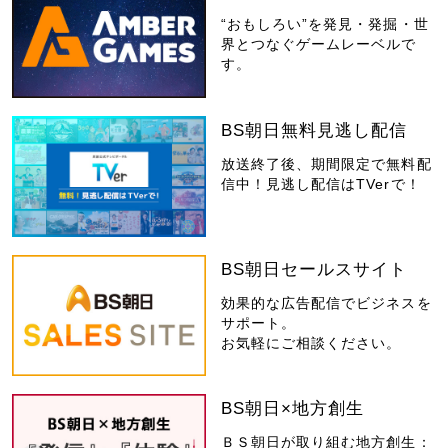
“おもしろい”を発見・発掘・世
界とつなぐゲームレーベルで
す。
BS朝日無料見逃し配信
放送終了後、期間限定で無料配
信中！見逃し配信はTVerで！
BS朝日セールスサイト
効果的な広告配信でビジネスを
サポート。
お気軽にご相談ください。
BS朝日×地方創生
ＢＳ朝日が取り組む地方創生：