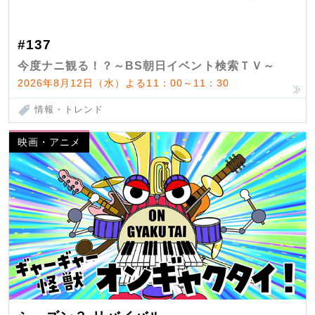
#137
今度ナニ観る！？～BS朝日イベント検索ＴＶ～
2026年8月12日（水）よる11：00～11：30
情報・トレンド
映画・アニメ