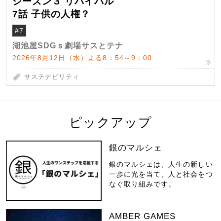
シーズン３ リバイバル
7話 子供の人権？
#7
湖池屋SDGｓ劇場サスとテナ
2026年8月12日（水）よる8：54～9：00
サステナビリティ
ピックアップ
銀のマルシェ
銀のマルシェは、人生の新しい
一歩に光を当て、人と社会をつ
なぐ取り組みです。
AMBER GAMES