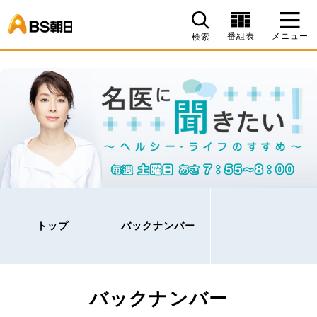
BS朝日
番組表
メニュー
検索
トップ
バックナンバー
バックナンバー