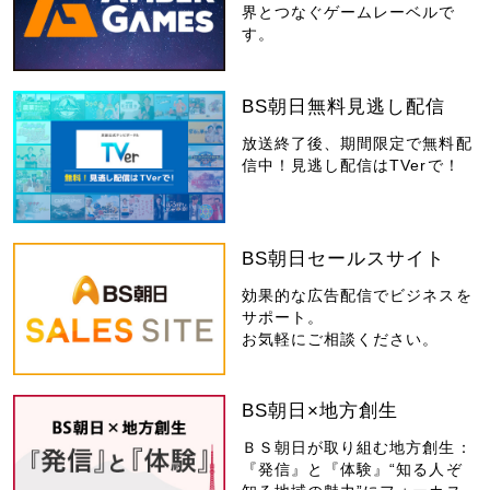
界とつなぐゲームレーベルで
す。
BS朝日無料見逃し配信
放送終了後、期間限定で無料配
信中！見逃し配信はTVerで！
BS朝日セールスサイト
効果的な広告配信でビジネスを
サポート。
お気軽にご相談ください。
BS朝日×地方創生
ＢＳ朝日が取り組む地方創生：
『発信』と『体験』“知る人ぞ