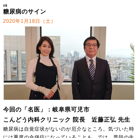
#8
糖尿病のサイン
2020年1月18日（土）
今回の「名医」：岐阜県可児市
こんどう内科クリニック 院長 近藤正弘 先生
糖尿病は自覚症状がないのが厄介なところ。気づいた時
には重度の合併症になっていることも。では、普段の生