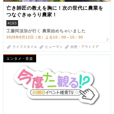
亡き師匠の教えを胸に！次の世代に農業を
つなぐきゅうり農家！
#183
工藤阿須加が行く 農業始めちゃいました
2026年8月12日（水）よる10：00～10：30
ライフスタイル
ヒューマン
自然・アウトドア
エンタメ・音楽