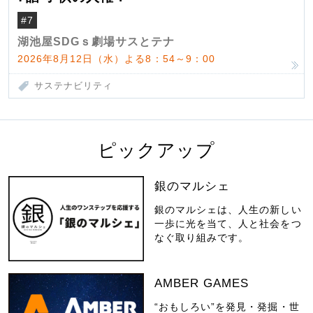
#7
湖池屋SDGｓ劇場サスとテナ
2026年8月12日（水）よる8：54～9：00
サステナビリティ
ピックアップ
銀のマルシェ
銀のマルシェは、人生の新しい
一歩に光を当て、人と社会をつ
なぐ取り組みです。
AMBER GAMES
“おもしろい”を発見・発掘・世