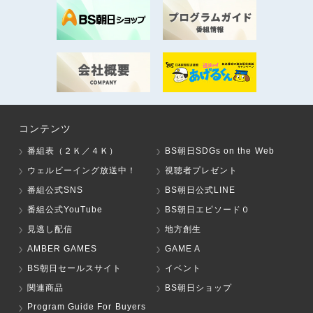
コンテンツ
番組表（２Ｋ／４Ｋ）
BS朝日SDGs on the Web
ウェルビーイング放送中！
視聴者プレゼント
番組公式SNS
BS朝日公式LINE
番組公式YouTube
BS朝日エピソード０
見逃し配信
地方創生
AMBER GAMES
GAME A
BS朝日セールスサイト
イベント
関連商品
BS朝日ショップ
Program Guide For Buyers