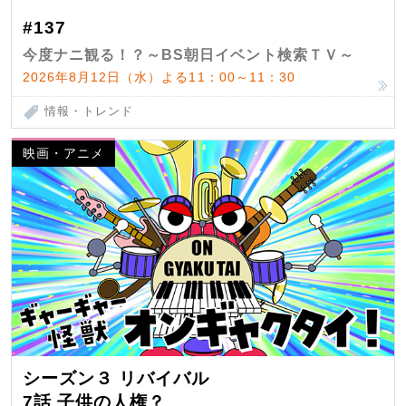
#137
今度ナニ観る！？～BS朝日イベント検索ＴＶ～
2026年8月12日（水）よる11：00～11：30
情報・トレンド
映画・アニメ
シーズン３ リバイバル
7話 子供の人権？