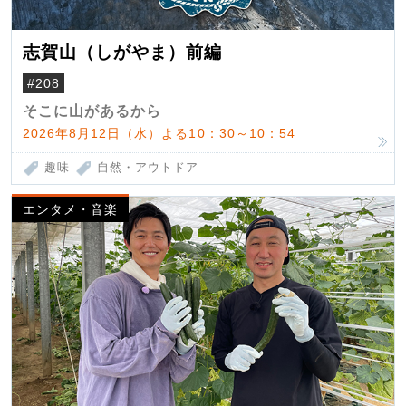
志賀山（しがやま）前編
#208
そこに山があるから
2026年8月12日（水）よる10：30～10：54
趣味
自然・アウトドア
エンタメ・音楽