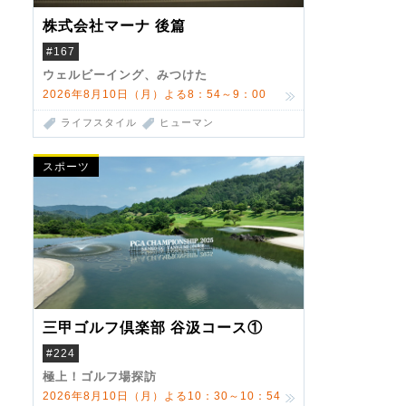
株式会社マーナ 後篇
#167
ウェルビーイング、みつけた
2026年8月10日（月）よる8：54～9：00
ライフスタイル
ヒューマン
スポーツ
三甲ゴルフ倶楽部 谷汲コース①
#224
極上！ゴルフ場探訪
2026年8月10日（月）よる10：30～10：54