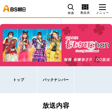
BS朝日
番組表
メニュー
検索
トップ
バックナンバー
放送内容