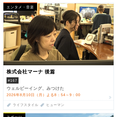
エンタメ・音楽
株式会社マーナ 後篇
#167
ウェルビーイング、みつけた
2026年8月10日（月）よる8：54～9：00
ライフスタイル
ヒューマン
スポーツ