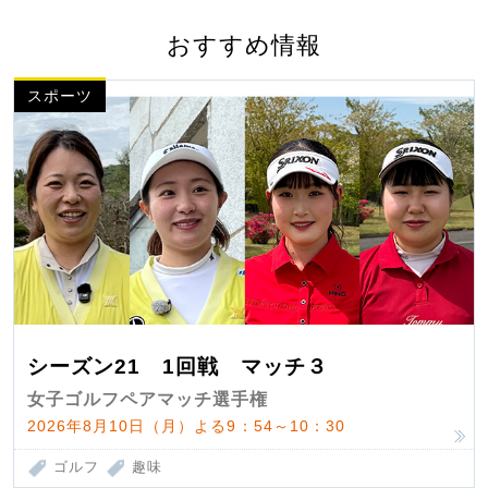
おすすめ情報
スポーツ
シーズン21 1回戦 マッチ３
女子ゴルフペアマッチ選手権
2026年8月10日（月）よる9：54～10：30
ゴルフ
趣味