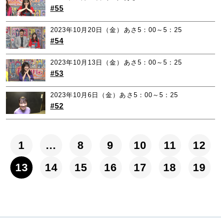
#55
2023年10月20日（金）あさ5：00～5：25
#54
2023年10月13日（金）あさ5：00～5：25
#53
2023年10月6日（金）あさ5：00～5：25
#52
1
…
8
9
10
11
12
13
14
15
16
17
18
19