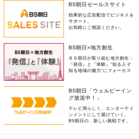
BS朝日セールスサイト
効果的な広告配信でビジネスを
サポート。
お気軽にご相談ください。
BS朝日×地方創生
ＢＳ朝日が取り組む地方創生：
『発信』と『体験』“知る人ぞ
知る地域の魅力”にフォーカス
BS朝日「ウェルビーイン
グ放送中！」
テレビ局らしく、エンターテイ
ンメントにして届けていく。
BS朝日の、新しい挑戦です。