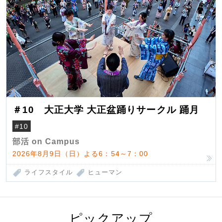
＃10 大正大学 大正盆踊りサークル 踊月
#10
部活 on Campus
2026年8月9日（日）よる6：54～7：00
ライフスタイル
ヒューマン
ピックアップ